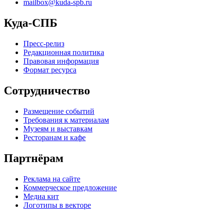
mailbox@kuda-spb.ru
Куда-СПБ
Пресс-релиз
Редакционная политика
Правовая информация
Формат ресурса
Сотрудничество
Размещение событий
Требования к материалам
Музеям и выставкам
Ресторанам и кафе
Партнёрам
Реклама на сайте
Коммерческое предложение
Медиа кит
Логотипы в векторе