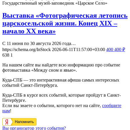
Государственный музей-заповедник «Царское Село»
Выставка «Фотографическая летопись
царскосельской жизни. Конец XIX –
начало XX века»
С 11 июня по 30 августа 2026 года…
https://schema.org/InStock
2026-06-11T11:57:00+03:00
400
400
₽
638
1
На нашем сайте вы найдете всю информацию про событие
фотовыставка «Между сном и явью».
Куда-СПБ — это интерактивная афиша самых интересных
событий Санкт-Петербурга.
Куда-СПБ в курсе всех событий, которые пройдут в Санкт-
Петербурге.
Если вы знаете о событии, которого нет на сайте,
сообщите
нам
!
Напомнить
Вы организатор этого события?