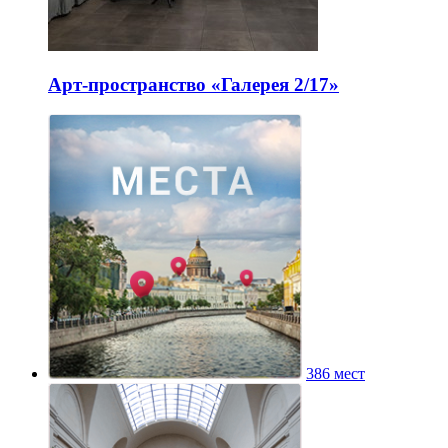
Арт-пространство «Галерея 2/17»
386 мест