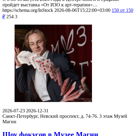
пройдет выставка «От ИЗО к арт-терапии»…
https://schema.org/InStock
2026-08-06T15:22:00+03:00
150
от 150
₽
254
3
2026-07-23
2026-12-31
Санкт-Петербург, Невский проспект, д. 74-76. 3 этаж
Музей
Магии
Шоу фокусов в Музее Магии