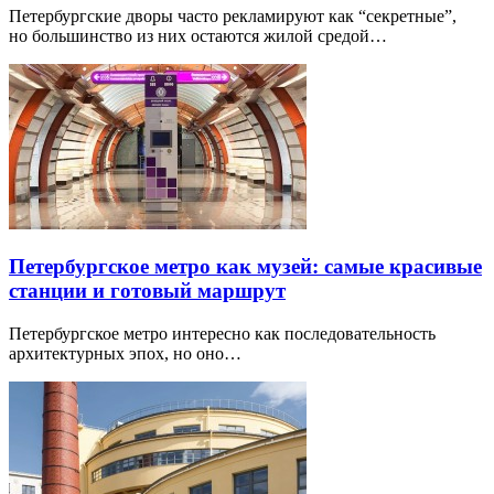
Петербургские дворы часто рекламируют как “секретные”,
но большинство из них остаются жилой средой…
Петербургское метро как музей: самые красивые
станции и готовый маршрут
Петербургское метро интересно как последовательность
архитектурных эпох, но оно…