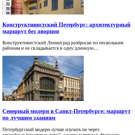
Конструктивистский Петербург: архитектурный
маршрут без дворцов
Конструктивистский Ленинград разбросан по нескольким
районам и не складывается в одну длинную…
Северный модерн в Санкт-Петербурге: маршрут
по лучшим зданиям
Петербургский модерн лучше изучать не через
случайные “красивые дома”, а через материал, функцию…