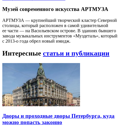
Музей современного искусства АРТМУЗА
АРТМУЗА — крупнейший творческий кластер Северной
столицы, который расположен в самой удивительной
ее части — на Васильевском острове. В зданиях бывшего
завода музыкальных инструментов «Муздеталь», который
с 2013-о года обрел новый имидж.
Интересные
статьи и публикации
Дворы и проходные дворы Петербурга, куда
можно попасть законно