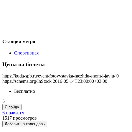
Станция метро
Спортивная
Цены на билеты
https://kuda-spb.ru/event/fotovystavka-mezhdu-snom-i-javju/
0
https://schema.org/InStock
2016-05-14T23:00:00+03:00
Бесплатно
5+
Я пойду
6 нравится
1517
просмотров
Добавить в календарь