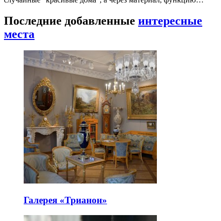
Последние добавленные
интересные
места
Галерея «Трианон»