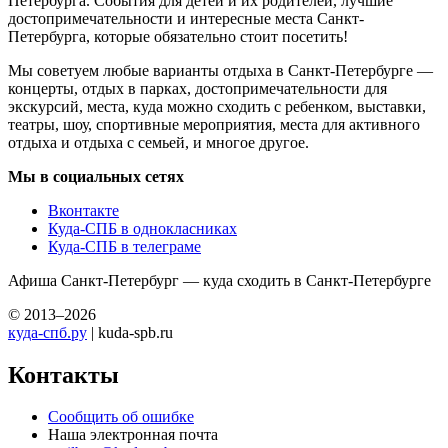
Петербурга. События для детей и их родителей, лучшие
достопримечательности и интересные места Санкт-
Петербурга, которые обязательно стоит посетить!
Мы советуем любые варианты отдыха в Санкт-Петербурге —
концерты, отдых в парках, достопримечательности для
экскурсий, места, куда можно сходить с ребенком, выставки,
театры, шоу, спортивные мероприятия, места для активного
отдыха и отдыха с семьей, и многое другое.
Мы в социальных сетях
Вконтакте
Куда-СПБ в однокласниках
Куда-СПБ в телеграме
Афиша Санкт-Петербург — куда сходить в Санкт-Петербурге
© 2013–2026
куда-спб.ру
| kuda-spb.ru
Контакты
Сообщить об ошибке
Наша электронная почта