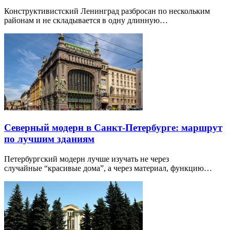
Конструктивистский Ленинград разбросан по нескольким
районам и не складывается в одну длинную…
Северный модерн в Санкт-Петербурге: маршрут
по лучшим зданиям
Петербургский модерн лучше изучать не через
случайные “красивые дома”, а через материал, функцию…