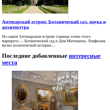
Аптекарский остров: Ботанический сад, наука и
архитектура
На самом Аптекарском острове главные точки этого
маршрута — Ботанический сад и Дом Матюшина. Ленфильм,
музеи политической истории…
Последние добавленные
интересные
места