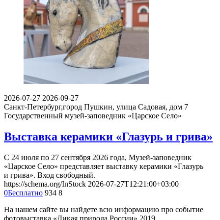
2026-07-27
2026-09-27
Санкт-Петербург,город Пушкин, улица Садовая, дом 7
Государственный музей-заповедник «Царское Село»
Выставка керамики «Глазурь и грива»
С 24 июля по 27 сентября 2026 года, Музей-заповедник
«Царское Село» представляет выставку керамики «Глазурь
и грива». Вход свободный.
https://schema.org/InStock
2026-07-27T12:21:00+03:00
0
Бесплатно
934
8
На нашем сайте вы найдете всю информацию про событие
фотовыставка «Дикая природа России» 2019.