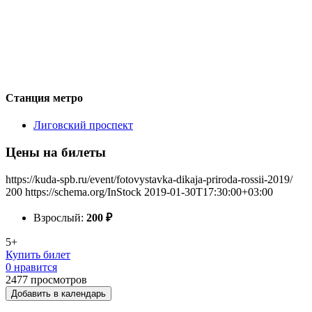
Станция метро
Лиговский проспект
Цены на билеты
https://kuda-spb.ru/event/fotovystavka-dikaja-priroda-rossii-2019/
200
https://schema.org/InStock
2019-01-30T17:30:00+03:00
Взрослый:
200
₽
5+
Купить билет
0 нравится
2477
просмотров
Добавить в календарь