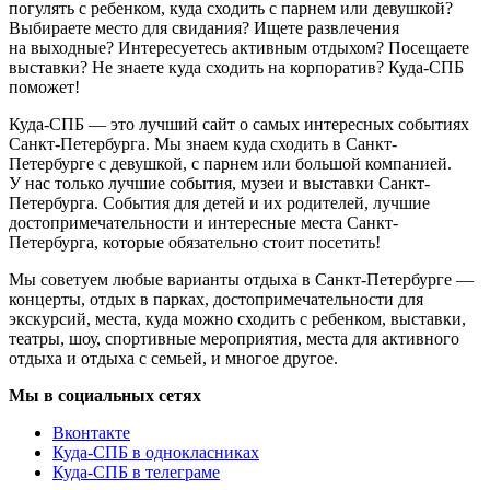
погулять с ребенком, куда сходить с парнем или девушкой?
Выбираете место для свидания? Ищете развлечения
на выходные? Интересуетесь активным отдыхом? Посещаете
выставки? Не знаете куда сходить на корпоратив? Куда-СПБ
поможет!
Куда-СПБ — это лучший сайт о самых интересных событиях
Санкт-Петербурга. Мы знаем куда сходить в Санкт-
Петербурге с девушкой, с парнем или большой компанией.
У нас только лучшие события, музеи и выставки Санкт-
Петербурга. События для детей и их родителей, лучшие
достопримечательности и интересные места Санкт-
Петербурга, которые обязательно стоит посетить!
Мы советуем любые варианты отдыха в Санкт-Петербурге —
концерты, отдых в парках, достопримечательности для
экскурсий, места, куда можно сходить с ребенком, выставки,
театры, шоу, спортивные мероприятия, места для активного
отдыха и отдыха с семьей, и многое другое.
Мы в социальных сетях
Вконтакте
Куда-СПБ в однокласниках
Куда-СПБ в телеграме