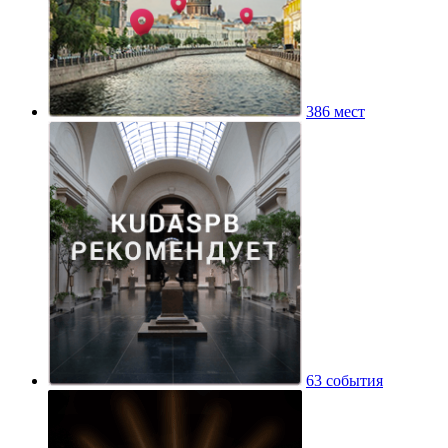
386 мест
63 события