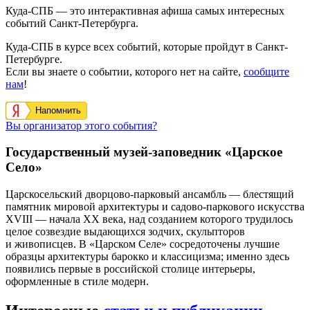
Куда-СПБ — это интерактивная афиша самых интересных
событий Санкт-Петербурга.
Куда-СПБ в курсе всех событий, которые пройдут в Санкт-
Петербурге.
Если вы знаете о событии, которого нет на сайте,
сообщите
нам
!
Напомнить
Вы организатор этого события?
Государственный музей-заповедник «Царское
Село»
Царскосельский дворцово-парковый ансамбль — блестящий
памятник мировой архитектуры и садово-паркового искусства
XVIII — начала XX века, над созданием которого трудилось
целое созвездие выдающихся зодчих, скульпторов
и живописцев. В «Царском Селе» сосредоточены лучшие
образцы архитектуры барокко и классицизма; именно здесь
появились первые в российской столице интерьеры,
оформленные в стиле модерн.