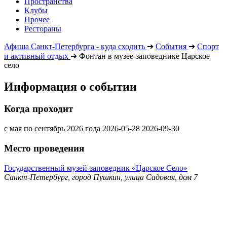
Пространства
Клубы
Прочее
Рестораны
Афиша Санкт-Петербурга - куда сходить
➔
События
➔
Спорт
и активный отдых
➔
Фонтан в музее-заповеднике Царское
село
Информация о событии
Когда проходит
с мая по сентябрь 2026 года
2026-05-28
2026-09-30
Место проведения
Государственный музей-заповедник «Царское Село»
Санкт-Петербург, город Пушкин, улица Садовая, дом 7