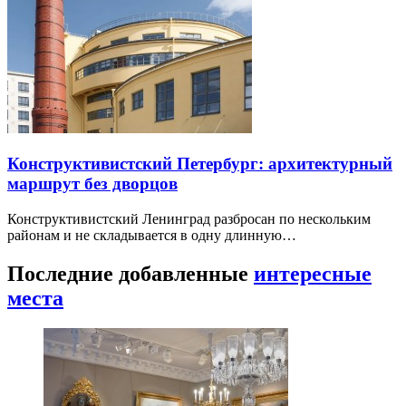
Конструктивистский Петербург: архитектурный
маршрут без дворцов
Конструктивистский Ленинград разбросан по нескольким
районам и не складывается в одну длинную…
Последние добавленные
интересные
места