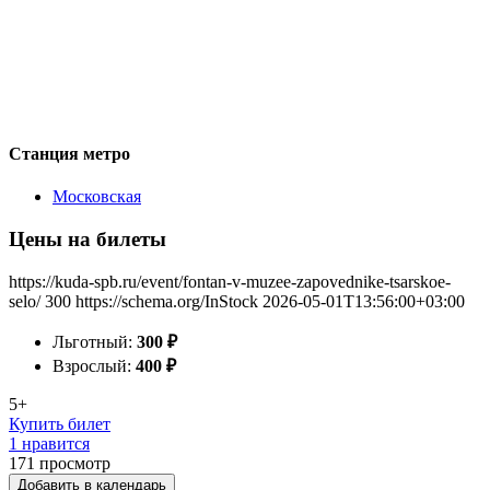
Станция метро
Московская
Цены на билеты
https://kuda-spb.ru/event/fontan-v-muzee-zapovednike-tsarskoe-
selo/
300
https://schema.org/InStock
2026-05-01T13:56:00+03:00
Льготный:
300
₽
Взрослый:
400
₽
5+
Купить билет
1 нравится
171
просмотр
Добавить в календарь