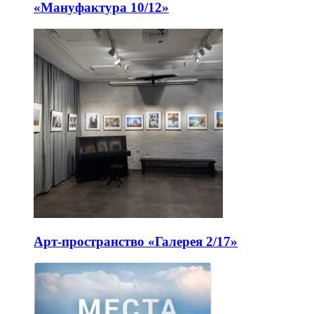
«Мануфактура 10/12»
Арт-пространство «Галерея 2/17»