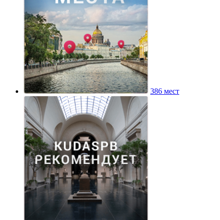
386 мест