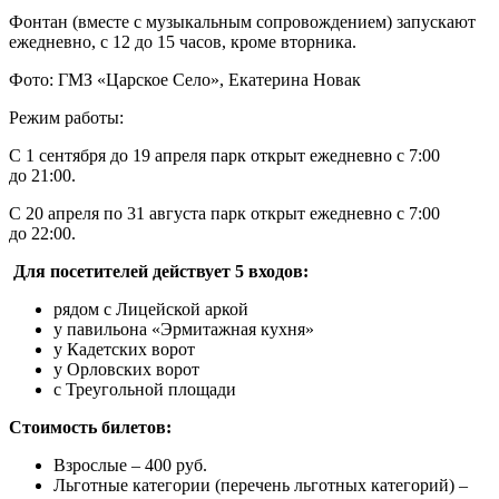
Фонтан (вместе с музыкальным сопровождением) запускают
ежедневно, с 12 до 15 часов, кроме вторника.
Фото: ГМЗ «Царское Село», Екатерина Новак
Режим работы:
С 1 сентября до 19 апреля парк открыт ежедневно с 7:00
до 21:00.
С 20 апреля по 31 августа парк открыт ежедневно с 7:00
до 22:00.
Для посетителей действует 5 входов:
рядом с Лицейской аркой
у павильона «Эрмитажная кухня»
у Кадетских ворот
у Орловских ворот
с Треугольной площади
Стоимость билетов:
Взрослые – 400 руб.
Льготные категории (перечень льготных категорий) –