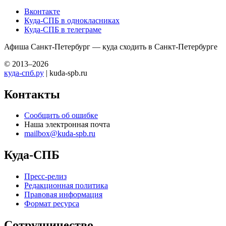
Вконтакте
Куда-СПБ в однокласниках
Куда-СПБ в телеграме
Афиша Санкт-Петербург — куда сходить в Санкт-Петербурге
© 2013–2026
куда-спб.ру
| kuda-spb.ru
Контакты
Сообщить об ошибке
Наша электронная почта
mailbox@kuda-spb.ru
Куда-СПБ
Пресс-релиз
Редакционная политика
Правовая информация
Формат ресурса
Сотрудничество