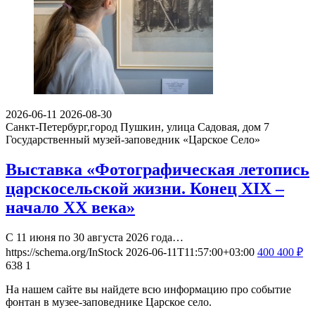
2026-06-11
2026-08-30
Санкт-Петербург,город Пушкин, улица Садовая, дом 7
Государственный музей-заповедник «Царское Село»
Выставка «Фотографическая летопись
царскосельской жизни. Конец XIX –
начало XX века»
С 11 июня по 30 августа 2026 года…
https://schema.org/InStock
2026-06-11T11:57:00+03:00
400
400
₽
638
1
На нашем сайте вы найдете всю информацию про событие
фонтан в музее-заповеднике Царское село.