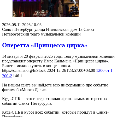
2026-08-11
2026-10-03
Санкт-Петербург, улица Итальянская, дом 13
Санкт-
Петербургский театр музыкальной комедии
Оперетта «Принцесса цирка»
14 января и 20 февраля 2025 года, Театр музыкальной комедии
представляет оперетту Имре Кальмана «Принцесса цирка».
Билеты можно купить в конце анонса.
https://schema.org/InStock
2024-12-26T23:57:00+03:00
1200
от 1
200
₽
146
1
На нашем сайте вы найдете всю информацию про событие
флешмоб «Много Дали».
Куда-СПБ — это интерактивная афиша самых интересных
событий Санкт-Петербурга.
Куда-СПБ в курсе всех событий, которые пройдут в Санкт-
Петербурге.