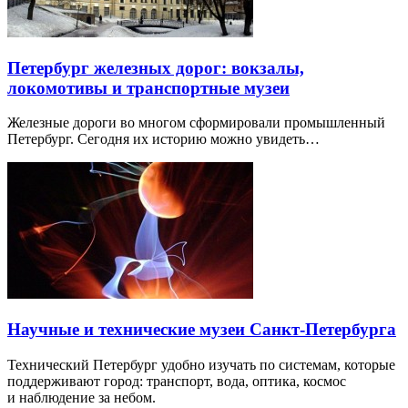
Петербург железных дорог: вокзалы,
локомотивы и транспортные музеи
Железные дороги во многом сформировали промышленный
Петербург. Сегодня их историю можно увидеть…
Научные и технические музеи Санкт-Петербурга
Технический Петербург удобно изучать по системам, которые
поддерживают город: транспорт, вода, оптика, космос
и наблюдение за небом.