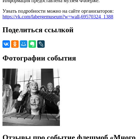
Информация предоставлена муззем Фаберже.
Узнать подробности можно на сайте организаторов:
https://vk.com/fabergemuseum?w=wall-69570324_1388
Поделиться ссылкой
Фотографии события
Отзывы про событие флешмоб «Много