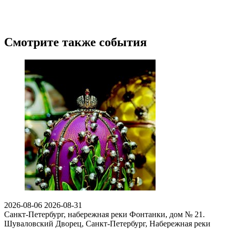
Смотрите также события
2026-08-06
2026-08-31
Санкт-Петербург, набережная реки Фонтанки, дом № 21.
Шуваловский Дворец, Санкт-Петербург, Набережная реки