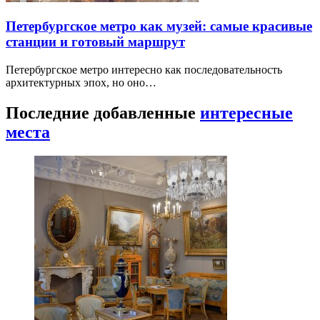
Петербургское метро как музей: самые красивые
станции и готовый маршрут
Петербургское метро интересно как последовательность
архитектурных эпох, но оно…
Последние добавленные
интересные
места