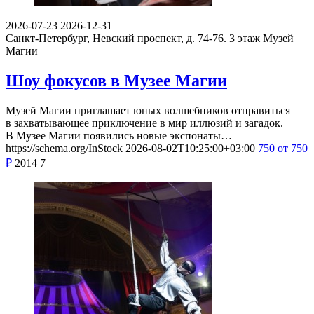
2026-07-23
2026-12-31
Санкт-Петербург, Невский проспект, д. 74-76. 3 этаж
Музей
Магии
Шоу фокусов в Музее Магии
Музей Магии приглашает юных волшебников отправиться
в захватывающее приключение в мир иллюзий и загадок.
В Музее Магии появились новые экспонаты…
https://schema.org/InStock
2026-08-02T10:25:00+03:00
750
от 750
₽
2014
7