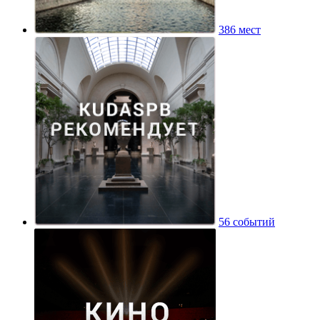
386 мест
56 событий