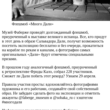
Флешмоб «Много Дали»
Музей Фаберже проведёт долгожданный флешмоб,
приуроченный к выставке великого испанца. Все, кто придут
в этот день в образе Сальвадора Дали, получат возможность
посетить экспозицию бесплатно и без очереди, прокатиться
на корабле по рекам и каналам, а фотографии самых
оригинальных «Дали» будут отмечены специальными
призами.
В прошлом году аналогичный флешмоб, приуроченный
к ретроспективе Фриды Кало, собрал 228 участников.
Сможет ли Дали побить этот рекорд? Узнаем 29 апреля.
Правила участия просты: вдохновляйтесь фотографиями
художника и его работами, создавайте свой собственный
образ. Не забудьте сделать фото на экспозиции и отметить
аккаунты @faberge_museum и @sobaka_ru с хэштегом
#многодали