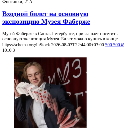
Фонтанки, 21А
Входной билет на основную
экспозицию Музея Фаберже
Музей Фаберже в Санкт-Петербурге, приглашает посетить
основную экспозиция Музея. Билет можно купить в конце…
https://schema.org/InStock
2026-08-03T22:44:00+03:00
500
500
₽
1010
3