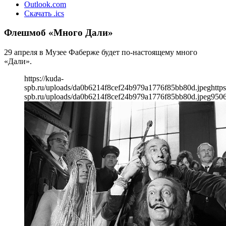
Outlook.com
Скачать .ics
Флешмоб «Много Дали»
29 апреля в Музее Фаберже будет по-настоящему много
«Дали».
https://kuda-
spb.ru/uploads/da0b6214f8cef24b979a1776f85bb80d.jpeg
https
spb.ru/uploads/da0b6214f8cef24b979a1776f85bb80d.jpeg
950