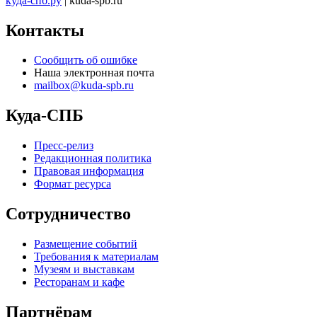
куда-спб.ру
| kuda-spb.ru
Контакты
Сообщить об ошибке
Наша электронная почта
mailbox@kuda-spb.ru
Куда-СПБ
Пресс-релиз
Редакционная политика
Правовая информация
Формат ресурса
Сотрудничество
Размещение событий
Требования к материалам
Музеям и выставкам
Ресторанам и кафе
Партнёрам