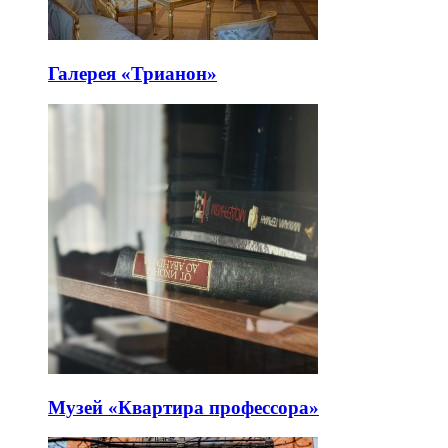
Галерея «Трианон»
Музей «Квартира профессора»