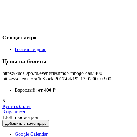
Станция метро
Гостиный двор
Цены на билеты
https://kuda-spb.ru/event/fleshmob-mnogo-dali/
400
https://schema.org/InStock
2017-04-19T17:02:00+03:00
Взрослый:
от 400
₽
5+
Купить билет
3 нравится
1368
просмотров
Добавить в календарь
Google Calendar