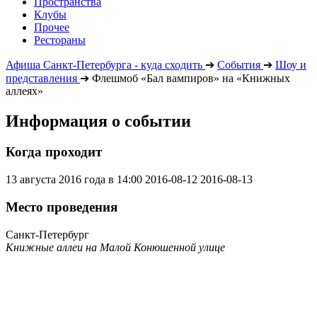
Пространства
Клубы
Прочее
Рестораны
Афиша Санкт-Петербурга - куда сходить
➔
События
➔
Шоу и
представления
➔
Флешмоб «Бал вампиров» на «Книжных
аллеях»
Информация о событии
Когда проходит
13 августа 2016 года в 14:00
2016-08-12
2016-08-13
Место проведения
Санкт-Петербург
Книжные аллеи на Малой Конюшенной улице