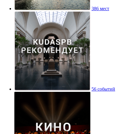
386 мест
56 событий