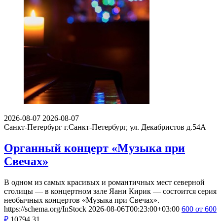
2026-08-07
2026-08-07
Санкт-Петербург
г.Санкт-Петербург, ул. Декабристов д.54А
Органный концерт «Музыка при
Свечах»
В одном из самых красивых и романтичных мест северной
столицы — в концертном зале Яани Кирик — состоится серия
необычных концертов «Музыка при Свечах».
https://schema.org/InStock
2026-08-06T00:23:00+03:00
600
от 600
₽
10794
31