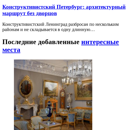
Конструктивистский Петербург: архитектурный
маршрут без дворцов
Конструктивистский Ленинград разбросан по нескольким
районам и не складывается в одну длинную…
Последние добавленные
интересные
места