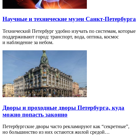
Научные и технические музеи Санкт-Петербурга
Технический Петербург удобно изучать по системам, которые
поддерживают город: транспорт, вода, оптика, космос
и наблюдение за небом.
Дворы и проходные дворы Петербурга, куда
можно попасть законно
Петербургские дворы часто рекламируют как “секретные”,
но большинство из них остаются жилой средой…