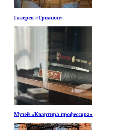
Галерея «Трианон»
Музей «Квартира профессора»