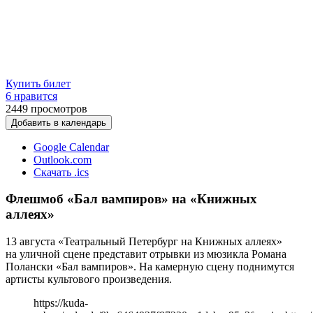
Купить билет
6 нравится
2449
просмотров
Добавить в календарь
Google Calendar
Outlook.com
Скачать .ics
Флешмоб «Бал вампиров» на «Книжных
аллеях»
13 августа «Театральный Петербург на Книжных аллеях»
на уличной сцене представит отрывки из мюзикла Романа
Полански «Бал вампиров». На камерную сцену поднимутся
артисты культового произведения.
https://kuda-