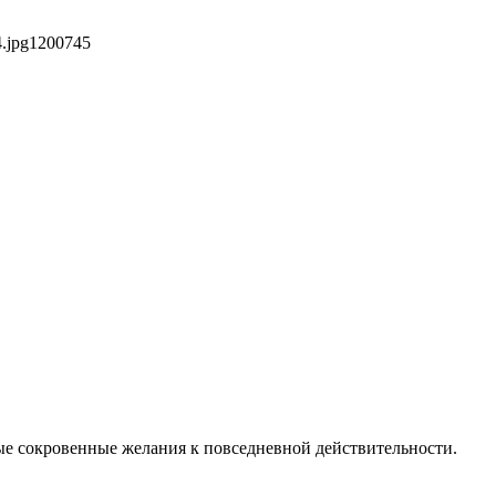
.jpg
1200
745
ые сокровенные желания к повседневной действительности.