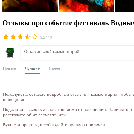
Отзывы про событие фестиваль Водных
/
3.2
13
Новые
Лучшие
Ранее
Пожалуйста, оставьте подробный отзыв или комментарий, чтобы д
посещение.
Поделитесь с своими впечатлениями от посещения. Напишите о то
расскажите об их впечатлениях.
Будьте корректны, и соблюдайте правила приличия.