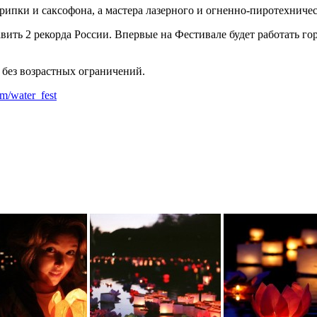
ипки и саксофона, а мастера лазерного и огненно-пиротехничес
вить 2 рекорда России. Впервые на Фестивале будет работать го
 без возрастных ограничений.
om/water_fest