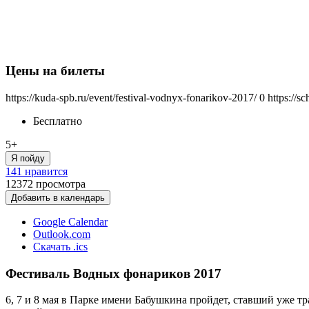
Цены на билеты
https://kuda-spb.ru/event/festival-vodnyx-fonarikov-2017/
0
https://s
Бесплатно
5+
Я пойду
141 нравится
12372
просмотра
Добавить в календарь
Google Calendar
Outlook.com
Скачать .ics
Фестиваль Водных фонариков 2017
6, 7 и 8 мая в Парке имени Бабушкина пройдет, ставший уже 