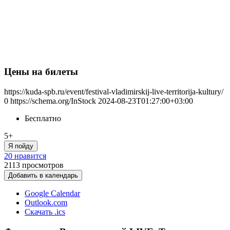
Цены на билеты
https://kuda-spb.ru/event/festival-vladimirskij-live-territorija-kultury/
0
https://schema.org/InStock
2024-08-23T01:27:00+03:00
Бесплатно
5+
Я пойду
20 нравится
2113
просмотров
Добавить в календарь
Google Calendar
Outlook.com
Скачать .ics