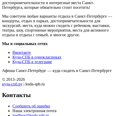
достопримечательности и интересные места Санкт-
Петербурга, которые обязательно стоит посетить!
Мы советуем любые варианты отдыха в Санкт-Петербурге —
концерты, отдых в парках, достопримечательности для
экскурсий, места, куда можно сходить с ребенком, выставки,
театры, шоу, спортивные мероприятия, места для активного
отдыха и отдыха с семьей, и многое другое.
Мы в социальных сетях
Вконтакте
Куда-СПБ в однокласниках
Куда-СПБ в телеграме
Афиша Санкт-Петербург — куда сходить в Санкт-Петербурге
© 2013–2026
куда-спб.ру
| kuda-spb.ru
Контакты
Сообщить об ошибке
Наша электронная почта
mailbox@kuda-spb.ru