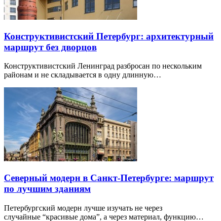
Конструктивистский Петербург: архитектурный
маршрут без дворцов
Конструктивистский Ленинград разбросан по нескольким
районам и не складывается в одну длинную…
Северный модерн в Санкт-Петербурге: маршрут
по лучшим зданиям
Петербургский модерн лучше изучать не через
случайные “красивые дома”, а через материал, функцию…