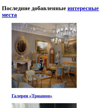
Последние добавленные
интересные
места
Галерея «Трианон»