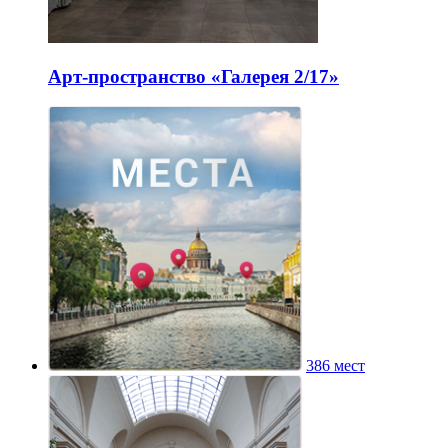
Арт-пространство «Галерея 2/17»
386 мест