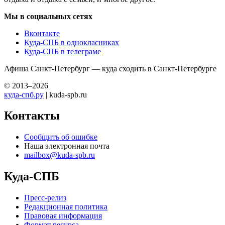
Мы в социальных сетях
Вконтакте
Куда-СПБ в однокласниках
Куда-СПБ в телеграме
Афиша Санкт-Петербург — куда сходить в Санкт-Петербурге
© 2013–2026
куда-спб.ру
| kuda-spb.ru
Контакты
Сообщить об ошибке
Наша электронная почта
mailbox@kuda-spb.ru
Куда-СПБ
Пресс-релиз
Редакционная политика
Правовая информация
Формат ресурса