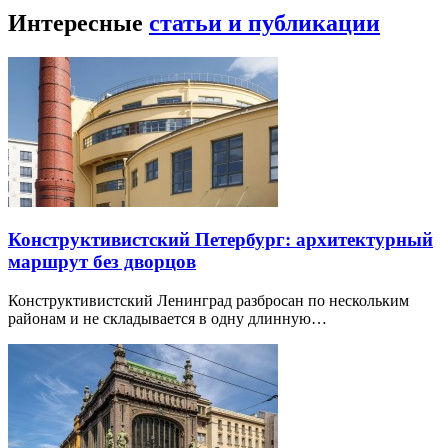
Интересные
статьи и публикации
Конструктивистский Петербург: архитектурный
маршрут без дворцов
Конструктивистский Ленинград разбросан по нескольким
районам и не складывается в одну длинную…