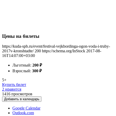
Цены на билеты
https://kuda-spb.ru/event/festival-vejkbordinga-ogon-voda-i-truby-
2017v-kronshtadte/
200
https://schema.org/InStock
2017-08-
16T14:07:00+03:00
Льготный:
200
₽
Взрослый:
300
₽
5+
Купить билет
2 нравится
1416
просмотров
Добавить в календарь
Google Calendar
Outlook.com