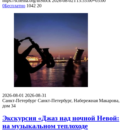
https://schema.org/InStock
2026-08-02T13:53:00+03:00
0
Бесплатно
1042
20
2026-08-01
2026-08-31
Санкт-Петербург
Санкт-Петербург, Набережная Макарова,
дом 34
Экскурсия «Джаз над ночной Невой:
на музыкальном теплоходе