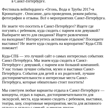
в Санкт-Петербурге.
Фестиваль вейкбординга «Огонь, Вода и Трубы 2017»в
Кронштадте . Описание, дата проведения, режим работы,
фотографии и отзывы. Всё о мероприятиях Санкт-Петербурга.
Не знаете что посетить в Санкт-Петербурге? Ищете где
погулять с ребенком, куда сходить с парнем или девушкой?
Выбираете место для свидания? Ищете развлечения
на выходные? Интересуетесь активным отдыхом? Посещаете
выставки? Не знаете куда сходить на корпоратив? Куда-СПБ
поможет!
Куда-СПБ — это лучший сайт о самых интересных событиях
Санкт-Петербурга. Мы знаем куда сходить в Санкт-
Петербурге с девушкой, с парнем или большой компанией.
У нас только лучшие события, музеи и выставки Санкт-
Петербурга. События для детей и их родителей, лучшие
достопримечательности и интересные места Санкт-
Петербурга, которые обязательно стоит посетить!
Мы советуем любые варианты отдыха в Санкт-Петербурге —
концерты, отдых в парках, достопримечательности для
экскурсий, места, куда можно сходить с ребенком, выставки,
театры, шоу, спортивные мероприятия, места для активного
отдыха и отдыха с семьей, и многое другое.