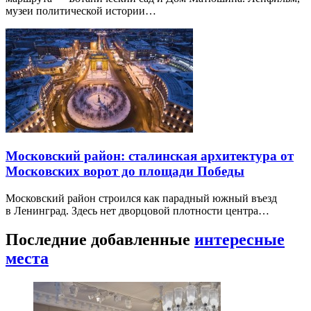
музеи политической истории…
Московский район: сталинская архитектура от
Московских ворот до площади Победы
Московский район строился как парадный южный въезд
в Ленинград. Здесь нет дворцовой плотности центра…
Последние добавленные
интересные
места