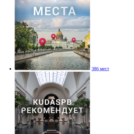
386 мест