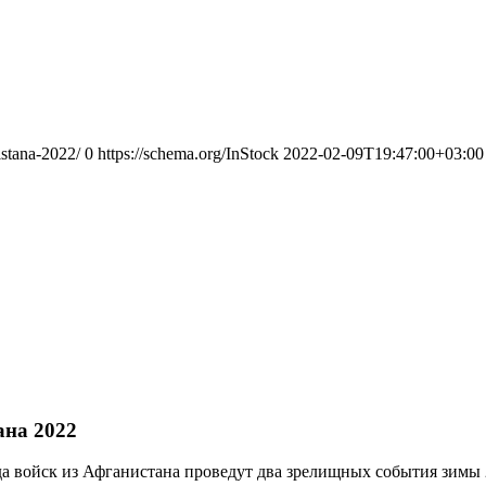
istana-2022/
0
https://schema.org/InStock
2022-02-09T19:47:00+03:00
ана 2022
вода войск из Афганистана проведут два зрелищных события зимы