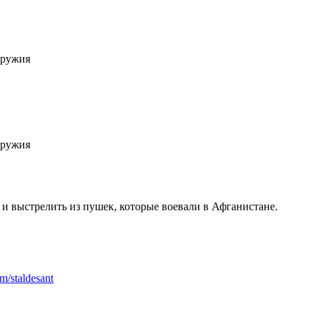
оружия
оружия
 и выстрелить из пушек, которые воевали в Афганистане.
om/staldesant