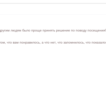
ругим людям было проще принять решение по поводу посещения! Ра
м, что вам понравилось, а что нет, что запомнилось, что показал