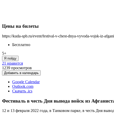
Цены на билеты
https://kuda-spb.ru/event/festival-v-chest-dnya-vyvoda-vojsk-iz-afgan
Бесплатно
5+
Я пойду
21 нравится
1239
просмотров
Добавить в календарь
Google Calendar
Outlook.com
Скачать .ics
Фестиваль в честь Дня вывода войск из Афганист
12 и 13 февраля 2022 года, в Танковом парке, в честь Дня вы