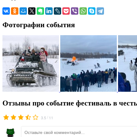
Фотографии события
Отзывы про событие фестиваль в честь
/
3.5
11