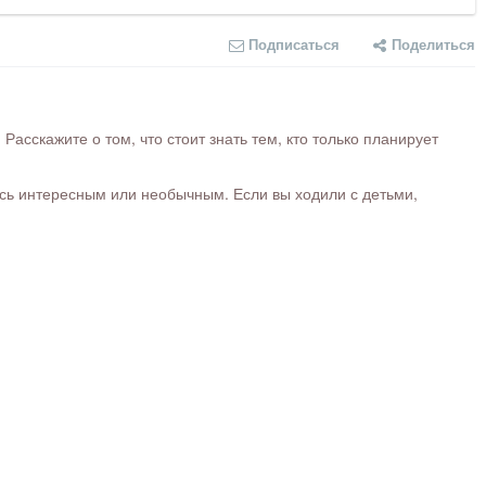
Подписаться
Поделиться
сскажите о том, что стоит знать тем, кто только планирует
ось интересным или необычным. Если вы ходили с детьми,