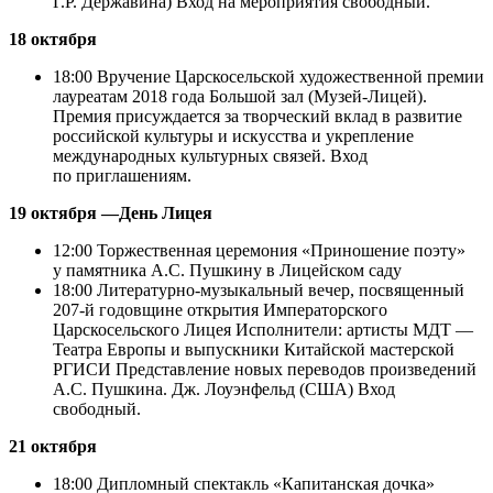
Г.Р. Державина) Вход на мероприятия свободный.
18 октября
18:00 Вручение Царскосельской художественной премии
лауреатам 2018 года Большой зал (Музей-Лицей).
Премия присуждается за творческий вклад в развитие
российской культуры и искусства и укрепление
международных культурных связей. Вход
по приглашениям.
19 октября —День Лицея
12:00 Торжественная церемония «Приношение поэту»
у памятника А.С. Пушкину в Лицейском саду
18:00 Литературно-музыкальный вечер, посвященный
207-й годовщине открытия Императорского
Царскосельского Лицея Исполнители: артисты МДТ —
Театра Европы и выпускники Китайской мастерской
РГИСИ Представление новых переводов произведений
А.С. Пушкина. Дж. Лоуэнфельд (США) Вход
свободный.
21 октября
18:00 Дипломный спектакль «Капитанская дочка»