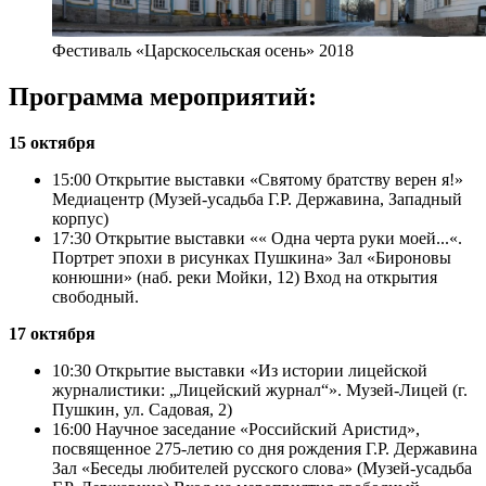
Фестиваль «Царскосельская осень» 2018
Программа мероприятий:
15 октября
15:00 Открытие выставки «Святому братству верен я!»
Медиацентр (Музей-усадьба Г.Р. Державина, Западный
корпус)
17:30 Открытие выставки «« Одна черта руки моей...«.
Портрет эпохи в рисунках Пушкина» Зал «Бироновы
конюшни» (наб. реки Мойки, 12) Вход на открытия
свободный.
17 октября
10:30 Открытие выставки «Из истории лицейской
журналистики: „Лицейский журнал“». Музей-Лицей (г.
Пушкин, ул. Садовая, 2)
16:00 Научное заседание «Российский Аристид»,
посвященное 275-летию со дня рождения Г.Р. Державина
Зал «Беседы любителей русского слова» (Музей-усадьба