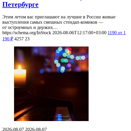
Петербурге
Этим летом вас приглашают на лучшие в России живые
выступления самых смешных стендап-комиков —
от остроумных и дерзких…
https://schema.org/InStock
2026-08-06T12:17:00+03:00
1190
от 1
190
₽
4257
23
2026-08-07
2026-08-07