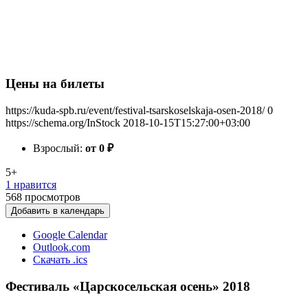
Цены на билеты
https://kuda-spb.ru/event/festival-tsarskoselskaja-osen-2018/
0
https://schema.org/InStock
2018-10-15T15:27:00+03:00
Взрослый:
от 0
₽
5+
1 нравится
568
просмотров
Добавить в календарь
Google Calendar
Outlook.com
Скачать .ics
Фестиваль «Царскосельская осень» 2018