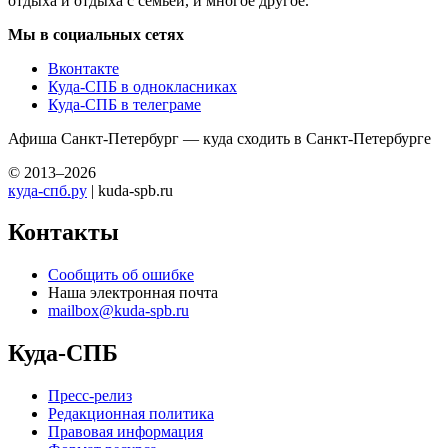
отдыха и отдыха с семьей, и многое другое.
Мы в социальных сетях
Вконтакте
Куда-СПБ в однокласниках
Куда-СПБ в телеграме
Афиша Санкт-Петербург — куда сходить в Санкт-Петербурге
© 2013–2026
куда-спб.ру
| kuda-spb.ru
Контакты
Сообщить об ошибке
Наша электронная почта
mailbox@kuda-spb.ru
Куда-СПБ
Пресс-релиз
Редакционная политика
Правовая информация