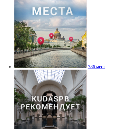
386 мест