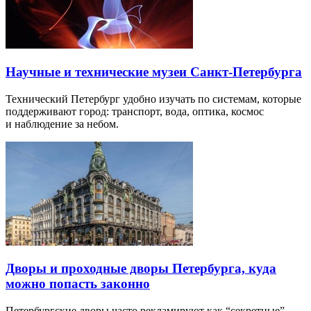
Научные и технические музеи Санкт-Петербурга
Технический Петербург удобно изучать по системам, которые
поддерживают город: транспорт, вода, оптика, космос
и наблюдение за небом.
Дворы и проходные дворы Петербурга, куда
можно попасть законно
Петербургские дворы часто рекламируют как “секретные”,