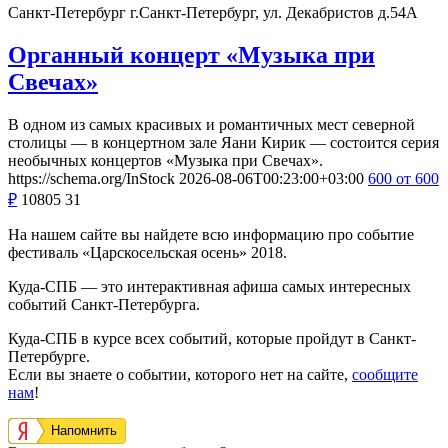
Санкт-Петербург
г.Санкт-Петербург, ул. Декабристов д.54А
Органный концерт «Музыка при
Свечах»
В одном из самых красивых и романтичных мест северной
столицы — в концертном зале Яани Кирик — состоится серия
необычных концертов «Музыка при Свечах».
https://schema.org/InStock
2026-08-06T00:23:00+03:00
600
от 600
₽
10805
31
На нашем сайте вы найдете всю информацию про событие
фестиваль «Царскосельская осень» 2018.
Куда-СПБ — это интерактивная афиша самых интересных
событий Санкт-Петербурга.
Куда-СПБ в курсе всех событий, которые пройдут в Санкт-
Петербурге.
Если вы знаете о событии, которого нет на сайте,
сообщите
нам
!
Напомнить