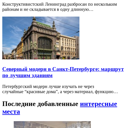
Конструктивистский Ленинград разбросан по нескольким
районам и не складывается в одну длинную…
Северный модерн в Санкт-Петербурге: маршрут
по лучшим зданиям
Петербургский модерн лучше изучать не через
случайные “красивые дома”, а через материал, функцию…
Последние добавленные
интересные
места