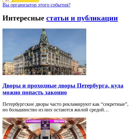
Вы организатор этого события?
Интересные
статьи и публикации
Дворы и проходные дворы Петербурга, куда
можно попасть законно
Петербургские дворы часто рекламируют как “секретные”,
но большинство из них остаются жилой средой…