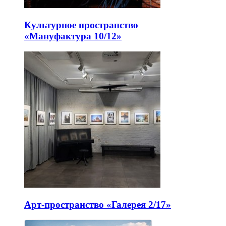
Культурное пространство
«Мануфактура 10/12»
Арт-пространство «Галерея 2/17»