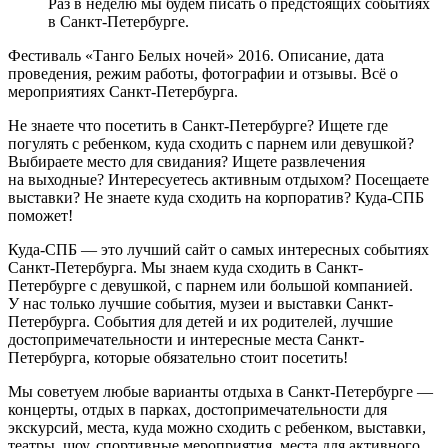
Раз в неделю мы будем писать о предстоящих событиях
в Санкт-Петербурге.
Фестиваль «Танго Белых ночей» 2016. Описание, дата
проведения, режим работы, фотографии и отзывы. Всё о
мероприятиях Санкт-Петербурга.
Не знаете что посетить в Санкт-Петербурге? Ищете где
погулять с ребенком, куда сходить с парнем или девушкой?
Выбираете место для свидания? Ищете развлечения
на выходные? Интересуетесь активным отдыхом? Посещаете
выставки? Не знаете куда сходить на корпоратив? Куда-СПБ
поможет!
Куда-СПБ — это лучший сайт о самых интересных событиях
Санкт-Петербурга. Мы знаем куда сходить в Санкт-
Петербурге с девушкой, с парнем или большой компанией.
У нас только лучшие события, музеи и выставки Санкт-
Петербурга. События для детей и их родителей, лучшие
достопримечательности и интересные места Санкт-
Петербурга, которые обязательно стоит посетить!
Мы советуем любые варианты отдыха в Санкт-Петербурге —
концерты, отдых в парках, достопримечательности для
экскурсий, места, куда можно сходить с ребенком, выставки,
театры, шоу, спортивные мероприятия, места для активного