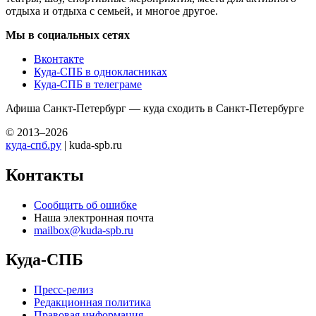
отдыха и отдыха с семьей, и многое другое.
Мы в социальных сетях
Вконтакте
Куда-СПБ в однокласниках
Куда-СПБ в телеграме
Афиша Санкт-Петербург — куда сходить в Санкт-Петербурге
© 2013–2026
куда-спб.ру
| kuda-spb.ru
Контакты
Сообщить об ошибке
Наша электронная почта
mailbox@kuda-spb.ru
Куда-СПБ
Пресс-релиз
Редакционная политика
Правовая информация