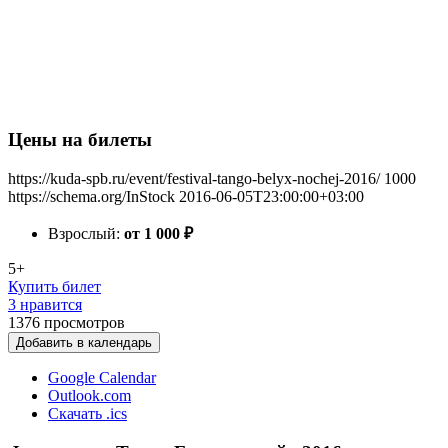
Цены на билеты
https://kuda-spb.ru/event/festival-tango-belyx-nochej-2016/
1000
https://schema.org/InStock
2016-06-05T23:00:00+03:00
Взрослый:
от 1 000
₽
5+
Купить билет
3 нравится
1376
просмотров
Добавить в календарь
Google Calendar
Outlook.com
Скачать .ics