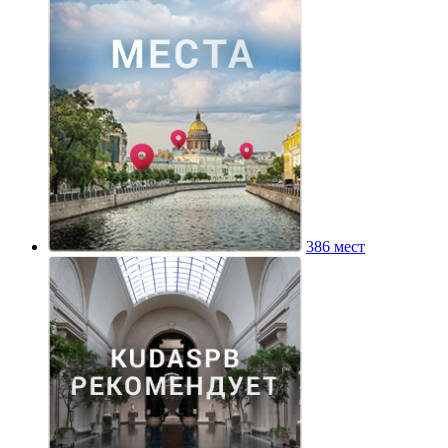
386 мест