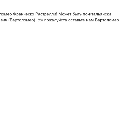
ломео Франческо Растрелли! Может быть по-итальянски 
ич (Бартоломео). Уж пожалуйста оставьте нам Бартоломео 