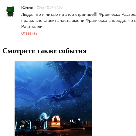
Юлия
2022.12.04 07:58
Люди, что я читаю на этой странице!!! Франческо Раст
правильно ставить часть имени Франческо впереди. Но
Растрелли.
Ответить
Смотрите также события