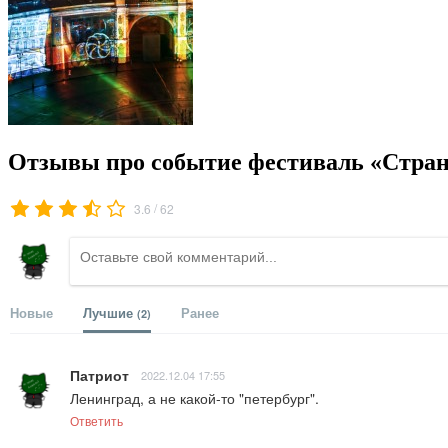
Отзывы про событие фестиваль «Стра
/
3.6
62
Новые
Лучшие
Ранее
(2)
Патриот
2022.12.04 17:55
Ленинград, а не какой-то "петербург".
Ответить