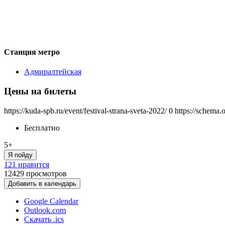
Станция метро
Адмиралтейская
Цены на билеты
https://kuda-spb.ru/event/festival-strana-sveta-2022/
0
https://schema.
Бесплатно
5+
Я пойду
121 нравится
12429
просмотров
Добавить в календарь
Google Calendar
Outlook.com
Скачать .ics