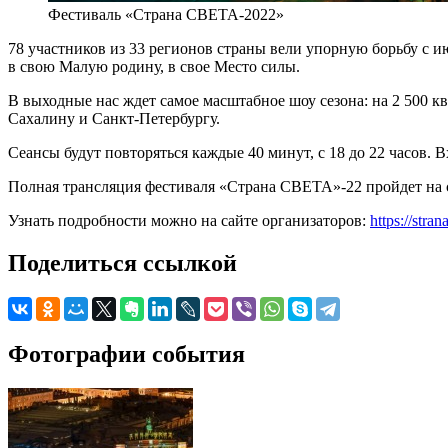
Фестиваль «Страна СВЕТА-2022»
78 участников из 33 регионов страны вели упорную борьбу с ию
в свою Малую родину, в свое Место силы.
В выходные нас ждет самое масштабное шоу сезона: на 2 500 к
Сахалину и Санкт-Петербургу.
Сеансы будут повторяться каждые 40 минут, с 18 до 22 часов. 
Полная трансляция фестиваля «Страна СВЕТА»-22 пройдет на са
Узнать подробности можно на сайте организаторов:
https://stra
Поделиться ссылкой
Фотографии события