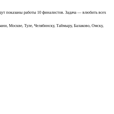
удут показаны работы 10 финалистов. Задача — влюбить всех
ни, Москве, Туле, Челябинску, Таймыру, Балаково, Омску,