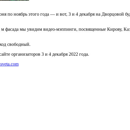
ня по ноябрь этого года — и вот, 3 и 4 декабря на Дворцовой б
в м фасада мы увидим видео-мэппинги, посвященные Кирову, Каза
Вход свободный.
йте организаторов 3 и 4 декабря 2022 года.
nasveta.com