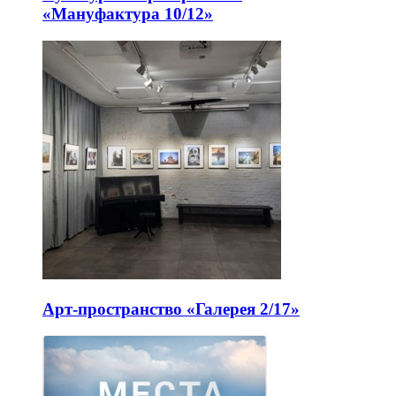
«Мануфактура 10/12»
Арт-пространство «Галерея 2/17»