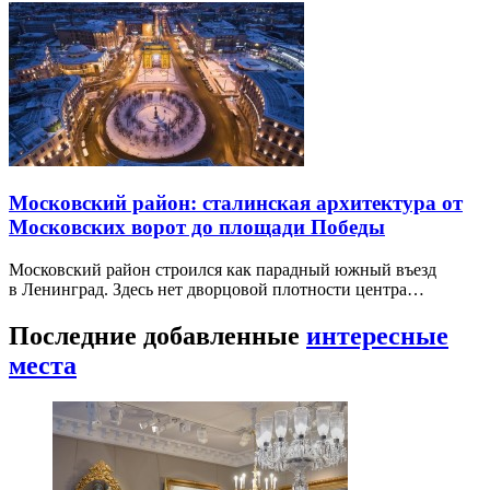
Московский район: сталинская архитектура от
Московских ворот до площади Победы
Московский район строился как парадный южный въезд
в Ленинград. Здесь нет дворцовой плотности центра…
Последние добавленные
интересные
места