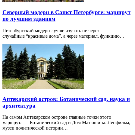
Северный модерн в Санкт-Петербурге: маршрут
по лучшим зданиям
Петербургский модерн лучше изучать не через
случайные “красивые дома”, а через материал, функцию…
Аптекарский остров: Ботанический сад, наука и
архитектура
На самом Аптекарском острове главные точки этого
маршрута — Ботанический сад и Дом Матюшина. Ленфильм,
музеи политической истории…