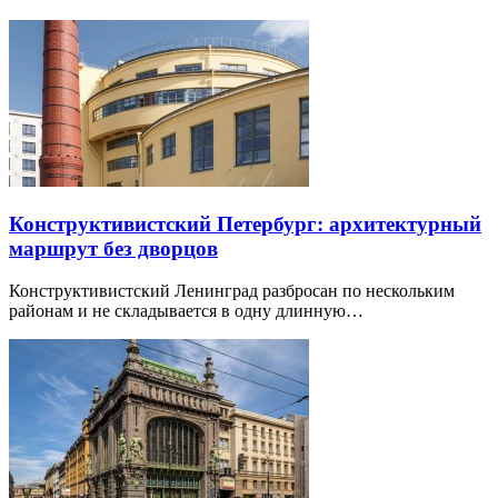
Конструктивистский Петербург: архитектурный
маршрут без дворцов
Конструктивистский Ленинград разбросан по нескольким
районам и не складывается в одну длинную…