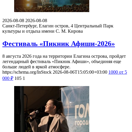
2026-08-08
2026-08-08
Санкт-Петербург, Елагин остров, 4
Центральный Парк
культуры и отдыха имени С. М. Кирова
Фестиваль «Пикник Афиши-2026»
8 августа 2026 года на территории Елагина острова, пройдет
легендарный фестиваль «Пикник Афиши», объединяя еще
больше людей в яркой атмосфере.
https://schema.org/InStock
2026-08-06T15:05:00+03:00
1000
от 5
000
₽
105
1