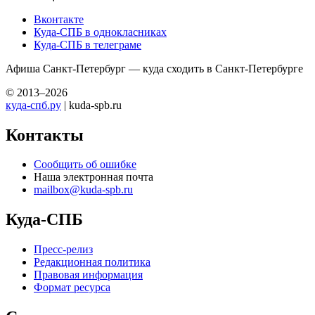
Вконтакте
Куда-СПБ в однокласниках
Куда-СПБ в телеграме
Афиша Санкт-Петербург — куда сходить в Санкт-Петербурге
© 2013–2026
куда-спб.ру
| kuda-spb.ru
Контакты
Сообщить об ошибке
Наша электронная почта
mailbox@kuda-spb.ru
Куда-СПБ
Пресс-релиз
Редакционная политика
Правовая информация
Формат ресурса