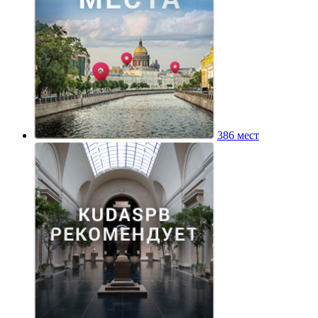
386 мест