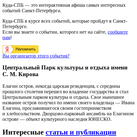
Куда-СПБ — это интерактивная афиша самых интересных
событий Санкт-Петербурга.
Куда-СПБ в курсе всех событий, которые пройдут в Санкт-
Петербурге.
Если вы знаете о событии, которого нет на сайте,
сообщите
нам
!
Напомнить
Вы организатор этого события?
Центральный Парк культуры и отдыха имени
С. М. Кирова
Елагин остров, некогда царская резиденция, с середины
прошлого столетия перешел во владение государства и стал
Центральным парком культуры и отдыха. Свое нынешнее
название остров получил по имени своего владельца — Ивана
Елагина, прославившегося своим гостеприимством
и хлебосольством. Дворцово-парковый ансамбль на Елагином
острове — объект культурного наследия ЮНЕСКО.
Интересные
статьи и публикации