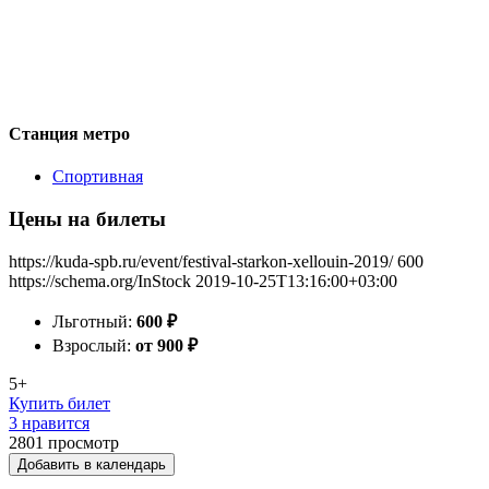
Станция метро
Спортивная
Цены на билеты
https://kuda-spb.ru/event/festival-starkon-xellouin-2019/
600
https://schema.org/InStock
2019-10-25T13:16:00+03:00
Льготный:
600
₽
Взрослый:
от 900
₽
5+
Купить билет
3 нравится
2801
просмотр
Добавить в календарь