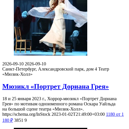
2026-09-10
2026-09-10
Санкт-Петербург, Александровский парк, дом 4
Театр
«Мюзик-Холл»
Мюзикл «Портрет Дориана Грея»
18 и 25 января 2023 г., Хоррор-мюзикл «Портрет Дориана
Грея» по мотивам одноименного романа Оскара Уайльда
на большой сцене театра «Мюзик-Холл».
https://schema.org/InStock
2023-01-02T21:49:00+03:00
1180
от 1
180
₽
3851
9