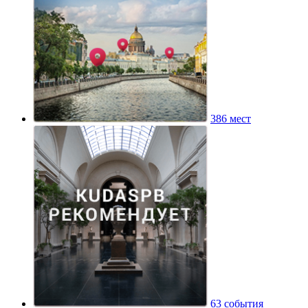
386 мест
63 события