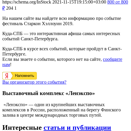
https://schema.org/InStock
2021-11-15T19:15:00+03:00
800
от 800
₽
204
1
На нашем сайте вы найдете всю информацию про событие
фестиваль Старкон Хэллоуин 2019.
Куда-СПБ — это интерактивная афиша самых интересных
событий Санкт-Петербурга.
Куда-СПБ в курсе всех событий, которые пройдут в Санкт-
Петербурге.
Если вы знаете о событии, которого нет на сайте,
сообщите
нам
!
Напомнить
Вы организатор этого события?
Выставочный комплекс «Ленэкспо»
«Ленэкспо» — один из крупнейших выставочных
комплексов в России, расположенный на берегу Финского
залива в центре международных торговых путей.
Интересные
статьи и публикации