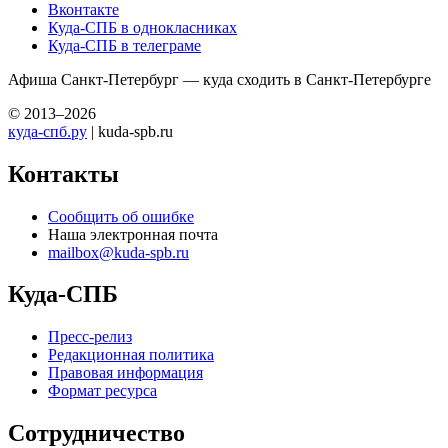
Вконтакте
Куда-СПБ в однокласниках
Куда-СПБ в телеграме
Афиша Санкт-Петербург — куда сходить в Санкт-Петербурге
© 2013–2026
куда-спб.ру
| kuda-spb.ru
Контакты
Сообщить об ошибке
Наша электронная почта
mailbox@kuda-spb.ru
Куда-СПБ
Пресс-релиз
Редакционная политика
Правовая информация
Формат ресурса
Сотрудничество