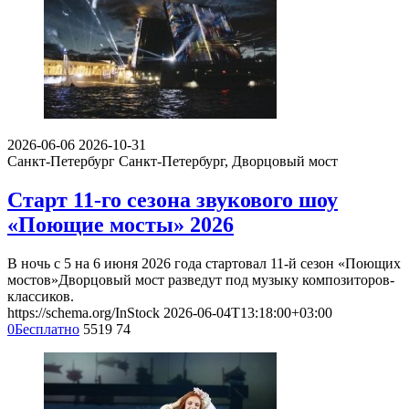
2026-06-06
2026-10-31
Санкт-Петербург
Санкт-Петербург, Дворцовый мост
Старт 11-го сезона звукового шоу
«Поющие мосты» 2026
В ночь с 5 на 6 июня 2026 года стартовал 11-й сезон «Поющих
мостов»Дворцовый мост разведут под музыку композиторов-
классиков.
https://schema.org/InStock
2026-06-04T13:18:00+03:00
0
Бесплатно
5519
74