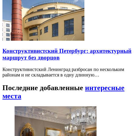
Конструктивистский Петербург: архитектурный
маршрут без дворцов
Конструктивистский Ленинград разбросан по нескольким
районам и не складывается в одну длинную…
Последние добавленные
интересные
места