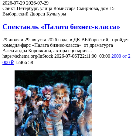
2026-07-29
2026-07-29
Санкт-Петербург, улица Комиссара Смирнова, дом 15
Выборгский Дворец Культуры
Спектакль «Палата бизнес-класса»
29 июля и 29 августа 2026 года, в ДК ВЫборгский, пройдет
комедия-фарс «Палата бизнес-класса», от драматурга
Александра Коровкина, автора сценария…
https://schema.org/InStock
2026-07-06T22:11:00+03:00
2000
от 2
000
₽
12466
58