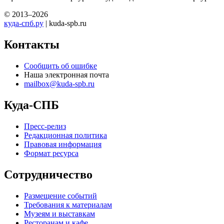
© 2013–2026
куда-спб.ру
| kuda-spb.ru
Контакты
Сообщить об ошибке
Наша электронная почта
mailbox@kuda-spb.ru
Куда-СПБ
Пресс-релиз
Редакционная политика
Правовая информация
Формат ресурса
Сотрудничество
Размещение событий
Требования к материалам
Музеям и выставкам
Ресторанам и кафе