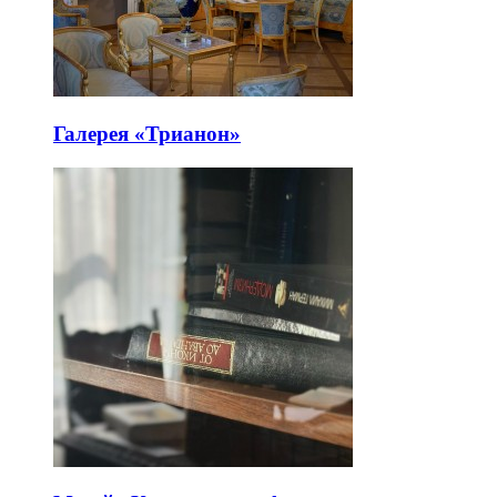
Галерея «Трианон»