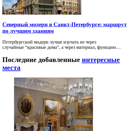
Северный модерн в Санкт-Петербурге: маршрут
по лучшим зданиям
Петербургский модерн лучше изучать не через
случайные “красивые дома”, а через материал, функцию…
Последние добавленные
интересные
места