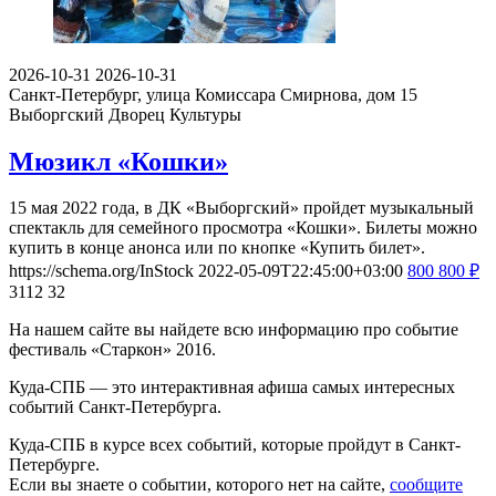
2026-10-31
2026-10-31
Санкт-Петербург, улица Комиссара Смирнова, дом 15
Выборгский Дворец Культуры
Мюзикл «Кошки»
15 мая 2022 года, в ДК «Выборгский» пройдет музыкальный
спектакль для семейного просмотра «Кошки». Билеты можно
купить в конце анонса или по кнопке «Купить билет».
https://schema.org/InStock
2022-05-09T22:45:00+03:00
800
800
₽
3112
32
На нашем сайте вы найдете всю информацию про событие
фестиваль «Старкон» 2016.
Куда-СПБ — это интерактивная афиша самых интересных
событий Санкт-Петербурга.
Куда-СПБ в курсе всех событий, которые пройдут в Санкт-
Петербурге.
Если вы знаете о событии, которого нет на сайте,
сообщите