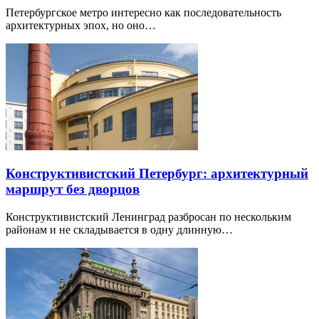
Петербургское метро интересно как последовательность
архитектурных эпох, но оно…
Конструктивистский Петербург: архитектурный
маршрут без дворцов
Конструктивистский Ленинград разбросан по нескольким
районам и не складывается в одну длинную…