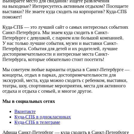
Выбираете место для свидания? Ищете развлечения
на выходные? Интересуетесь активным отдыхом? Посещаете
выставки? Не знаете куда сходить на корпоратив? Куда-СПБ
поможет!
Куда-СПБ — это лучший сайт о самых интересных событиях
Санкт-Петербурга. Мы знаем куда сходить в Санкт-
Петербурге с девушкой, с парнем или большой компанией.
У нас только лучшие события, музеи и выставки Санкт-
Петербурга. События для детей и их родителей, лучшие
достопримечательности и интересные места Санкт-
Петербурга, которые обязательно стоит посетить!
Мы советуем любые варианты отдыха в Санкт-Петербурге —
концерты, отдых в парках, достопримечательности для
экскурсий, места, куда можно сходить с ребенком, выставки,
театры, шоу, спортивные мероприятия, места для активного
отдыха и отдыха с семьей, и многое другое.
Мы в социальных сетях
Вконтакте
Куда-СПБ в однокласниках
Куда-СПБ в телеграме
Афиша Санкт-Петербург — куда сходить в Санкт-Петербурге