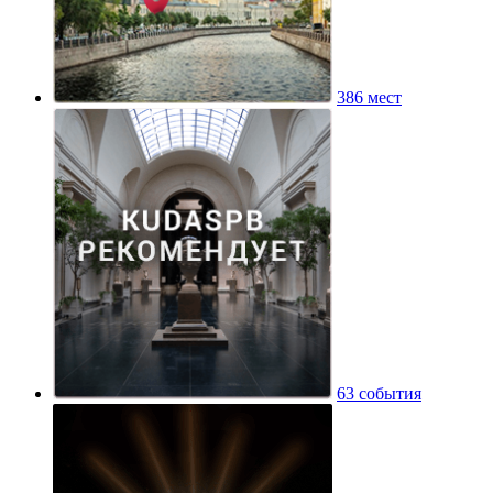
386 мест
63 события