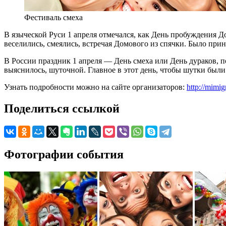
Фестиваль смеха
В языческой Руси 1 апреля отмечался, как День пробуждения До
веселились, смеялись, встречая Домового из спячки. Было прин
В России праздник 1 апреля — День смеха или День дураков, 
выяснилось, шуточной. Главное в этот день, чтобы шутки был
Узнать подробности можно на сайте организаторов:
http://mimig
Поделиться ссылкой
Фотографии события