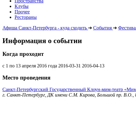
Пространства
Клубы
Прочее
Рестораны
Афиша Санкт-Петербурга - куда сходить
➔
События
➔
Фестива
Информация о событии
Когда проходит
с 1 по 13 апреля 2016 года
2016-03-31
2016-04-13
Место проведения
Санкт-Петербургский Государственный Клоун-мим-театр «Ми
г. Санкт-Петербург, ДК имени С.М. Кирова, Большой пр. В.О., 