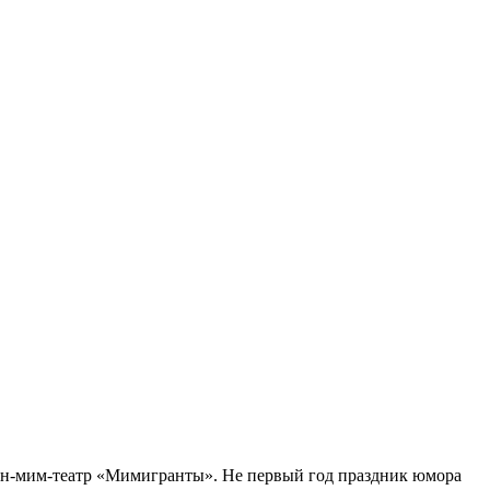
оун-мим-театр «Мимигранты». Не первый год праздник юмора