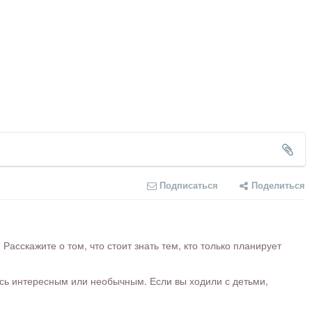
Подписаться
Поделиться
сскажите о том, что стоит знать тем, кто только планирует
ось интересным или необычным. Если вы ходили с детьми,