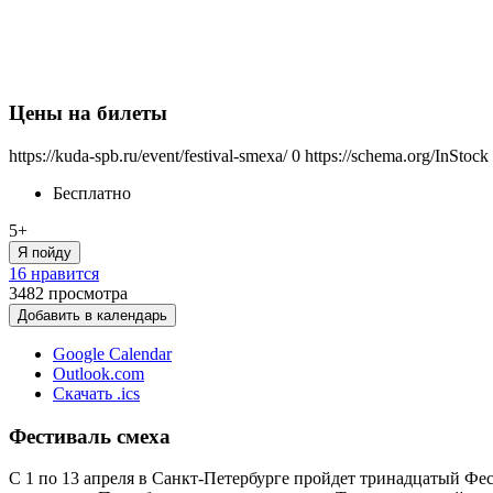
Цены на билеты
https://kuda-spb.ru/event/festival-smexa/
0
https://schema.org/InStock
Бесплатно
5+
Я пойду
16 нравится
3482
просмотра
Добавить в календарь
Google Calendar
Outlook.com
Скачать .ics
Фестиваль смеха
С 1 по 13 апреля в Санкт-Петербурге пройдет тринадцатый Фе