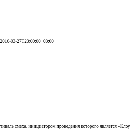
2016-03-27T23:00:00+03:00
стиваль смеха, инициатором проведения которого является «Кл