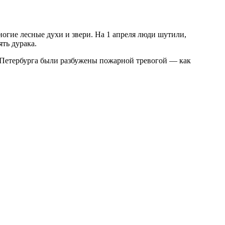
ногие лесные духи и звери. На 1 апреля люди шутили,
ять дурака.
и Петербурга были разбужены пожарной тревогой — как