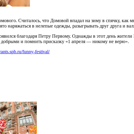
мового. Считалось, что Домовой впадал на зиму в спячку, как м
ято наряжаться в нелепые одежды, разыгрывать друг друга и вал
появился благодаря Петру Первому. Однажды в этот день жител
и добрыми и помнить присказку «1 апреля — никому не верю».
rants.spb.ru/funny-festival/