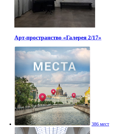
Арт-пространство «Галерея 2/17»
386 мест