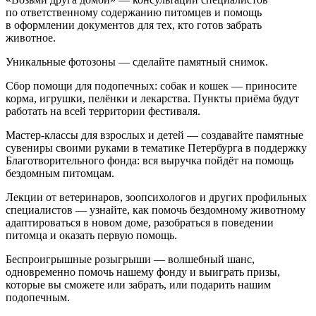
по ответственному содержанию питомцев и помощь
в оформлении документов для тех, кто готов забрать
животное.
Уникальные фотозоны — сделайте памятный снимок.
Сбор помощи для подопечных: собак и кошек — приносите
корма, игрушки, пелёнки и лекарства. Пункты приёма будут
работать на всей территории фестиваля.
Мастер‑классы для взрослых и детей — создавайте памятные
сувениры своими руками в тематике Петербурга в поддержку
Благотворительного фонда: вся выручка пойдёт на помощь
бездомным питомцам.
Лекции от ветеринаров, зоопсихологов и других профильных
специалистов — узнайте, как помочь бездомному животному
адаптироваться в новом доме, разобраться в поведении
питомца и оказать первую помощь.
Беспроигрышные розыгрыши — волшебный шанс,
одновременно помочь нашему фонду и выиграть призы,
которые вы сможете или забрать, или подарить нашим
подопечным.