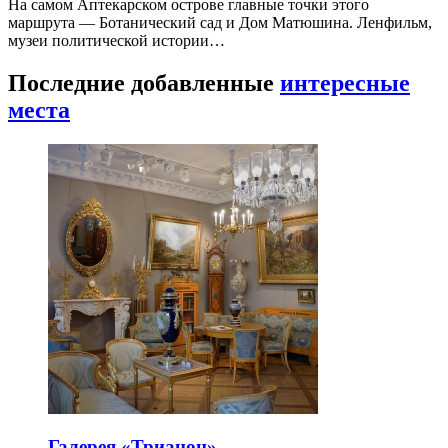
На самом Аптекарском острове главные точки этого
маршрута — Ботанический сад и Дом Матюшина. Ленфильм,
музеи политической истории…
Последние добавленные
интересные
места
Галерея «Трианон»