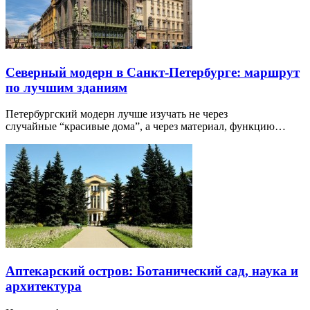
Северный модерн в Санкт-Петербурге: маршрут
по лучшим зданиям
Петербургский модерн лучше изучать не через
случайные “красивые дома”, а через материал, функцию…
Аптекарский остров: Ботанический сад, наука и
архитектура