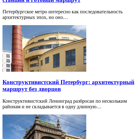
Петербургское метро интересно как последовательность
архитектурных эпох, но оно…
Конструктивистский Петербург: архитектурный
маршрут без дворцов
Конструктивистский Ленинград разбросан по нескольким
районам и не складывается в одну длинную…