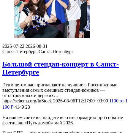
2026-07-22
2026-08-31
Санкт-Петербург
Санкт-Петербург
Большой стендап-концерт в Санкт-
Петербурге
Этим летом вас приглашают на лучшие в России живые
выступления самых смешных стендап-комиков —
от остроумных и дерзких…
https://schema.org/InStock
2026-08-06T12:17:00+03:00
1190
от 1
190
₽
4149
23
На нашем сайте вы найдете всю информацию про событие
фестиваль «Путь домой» май 2026.
Куда-СПБ — это интерактивная афиша самых интересных