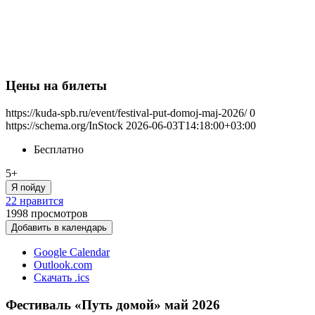
Цены на билеты
https://kuda-spb.ru/event/festival-put-domoj-maj-2026/
0
https://schema.org/InStock
2026-06-03T14:18:00+03:00
Бесплатно
5+
Я пойду
22 нравится
1998
просмотров
Добавить в календарь
Google Calendar
Outlook.com
Скачать .ics
Фестиваль «Путь домой» май 2026