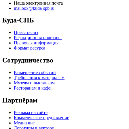
Наша электронная почта
mailbox@kuda-spb.ru
Куда-СПБ
Пресс-релиз
Редакционная политика
Правовая информация
Формат ресурса
Сотрудничество
Размещение событий
Требования к материалам
Музеям и выставкам
Ресторанам и кафе
Партнёрам
Реклама на сайте
Коммерческое предложение
Медиа кит
Логотипы в векторе