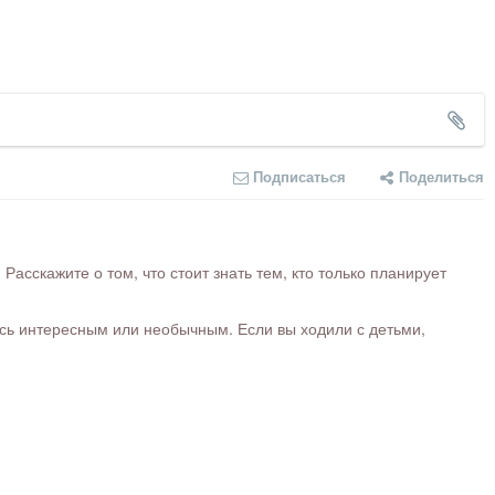
Подписаться
Поделиться
сскажите о том, что стоит знать тем, кто только планирует
ось интересным или необычным. Если вы ходили с детьми,