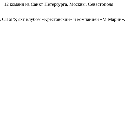
— 12 команд из Санкт-Петербурга, Москвы, Севастополя
ов СПбГУ, яхт-клубом «Крестовский» и компанией «М-Марин».