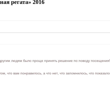
ая регата» 2016
ругим людям было проще принять решение по поводу посещения! Ра
м, что вам понравилось, а что нет, что запомнилось, что показал