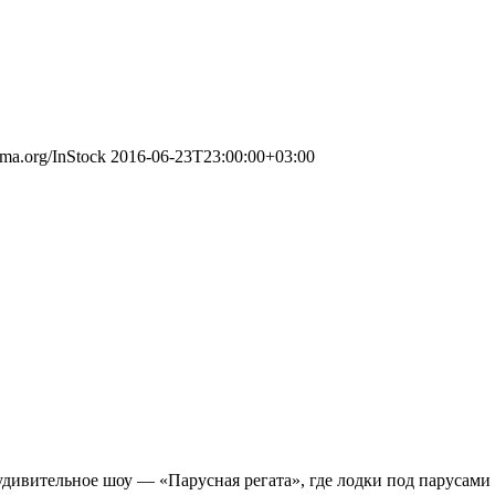
ema.org/InStock
2016-06-23T23:00:00+03:00
удивительное шоу — «Парусная регата», где лодки под парусами