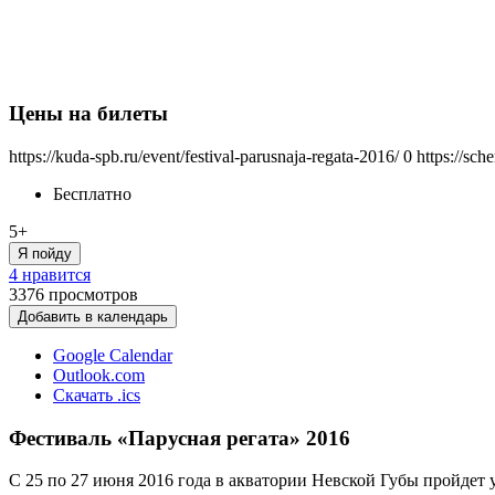
Цены на билеты
https://kuda-spb.ru/event/festival-parusnaja-regata-2016/
0
https://sch
Бесплатно
5+
Я пойду
4 нравится
3376
просмотров
Добавить в календарь
Google Calendar
Outlook.com
Скачать .ics
Фестиваль «Парусная регата» 2016
С 25 по 27 июня 2016 года в акватории Невской Губы пройдет 