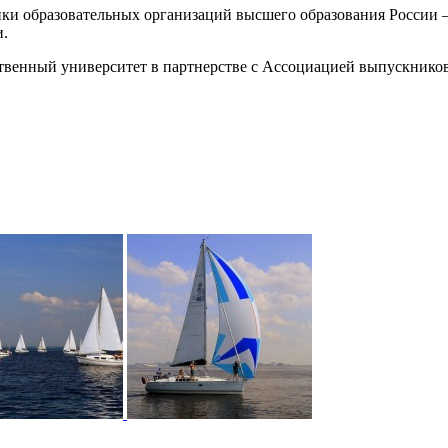
ики образовательных организаций высшего образования России 
и.
ственный университет в партнерстве с Ассоциацией выпускник