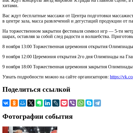
Вас ждут концерты звезд мировой эстрады на главной сцене, 
хитами.
Вас ждут бесплатные массажи от Центра подготовки массажист
в центре зала, масса развлечений и дегустаций продукции от п
На торжественном закрытии фестиваля символ игр — 5-ти мет
шарах, оставляя за собой след радости и волшебства. Пригото
8 ноября 13:00 Торжественная церемония открытия Олимпиады
9 ноября 12:00 Церемония открытия 2го дня Олимпиады на Гла
9 ноября 18:00 Торжественная церемония закрытия Олимпиа
Узнать подробности можно на сайте организаторов:
https://vk.
Поделиться ссылкой
Фотографии события