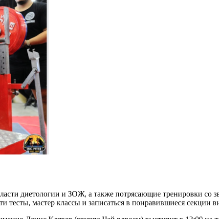
асти диетологии и ЗОЖ, а также потрясающие тренировки со зве
ти тесты, мастер классы и записаться в понравившиеся секции ви