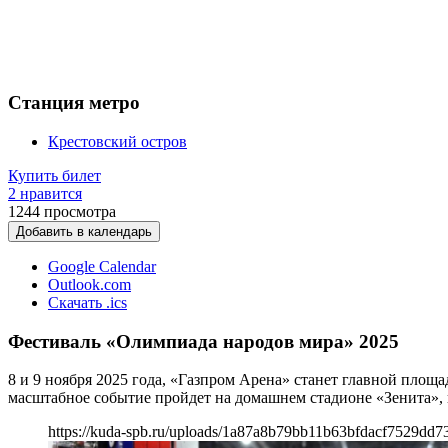
Станция метро
Крестовский остров
Купить билет
2 нравится
1244
просмотра
Добавить в календарь
Google Calendar
Outlook.com
Скачать .ics
Фестиваль «Олимпиада народов мира» 2025
8 и 9 ноября 2025 года, «Газпром Арена» станет главной пло
масштабное событие пройдет на домашнем стадионе «Зенита», 
https://kuda-spb.ru/uploads/1a87a8b79bb11b63bfdacf7529dd7