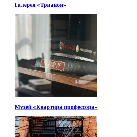
Галерея «Трианон»
Музей «Квартира профессора»