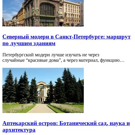
Северный модерн в Санкт-Петербурге: маршрут
по лучшим зданиям
Петербургский модерн лучше изучать не через
случайные “красивые дома”, а через материал, функцию…
Аптекарский остров: Ботанический сад, наука и
архитектура