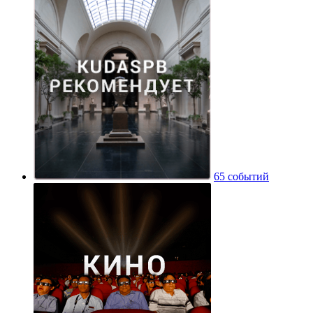
65 событий