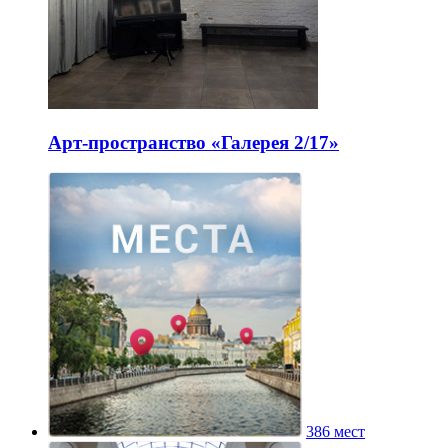
Арт-пространство «Галерея 2/17»
386 мест