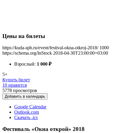
Цены на билеты
https://kuda-spb.ru/event/festival-okna-otkroj-2018/
1000
https://schema.org/InStock
2018-04-30T23:00:00+03:00
Взрослый:
1 000
₽
5+
Купить билет
10 нравится
5778
просмотров
Добавить в календарь
Google Calendar
Outlook.com
Скачать .ics
Фестиваль «Окна открой» 2018