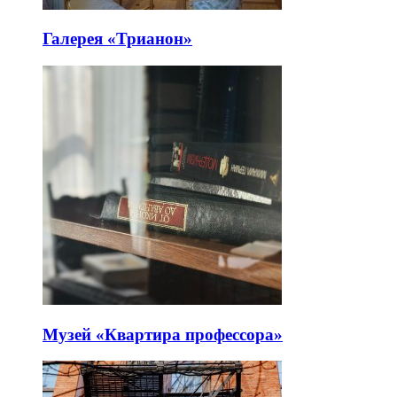
Галерея «Трианон»
Музей «Квартира профессора»