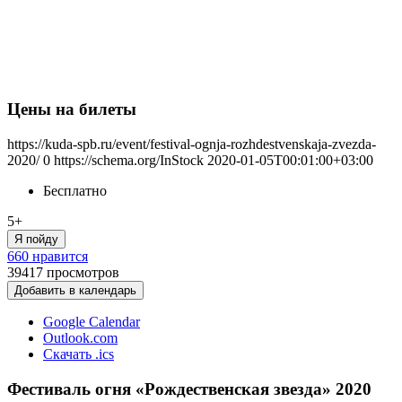
Цены на билеты
https://kuda-spb.ru/event/festival-ognja-rozhdestvenskaja-zvezda-
2020/
0
https://schema.org/InStock
2020-01-05T00:01:00+03:00
Бесплатно
5+
Я пойду
660 нравится
39417
просмотров
Добавить в календарь
Google Calendar
Outlook.com
Скачать .ics
Фестиваль огня «Рождественская звезда» 2020