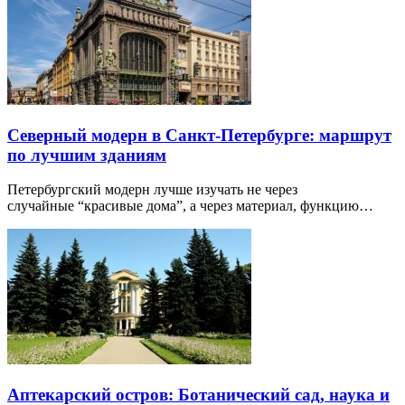
Северный модерн в Санкт-Петербурге: маршрут
по лучшим зданиям
Петербургский модерн лучше изучать не через
случайные “красивые дома”, а через материал, функцию…
Аптекарский остров: Ботанический сад, наука и