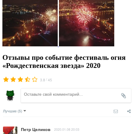
Отзывы про событие фестиваль огня
«Рождественская звезда» 2020
/
3.8
45
Лучшие
(5)
Петр Целиков
2020.01.08 20:03