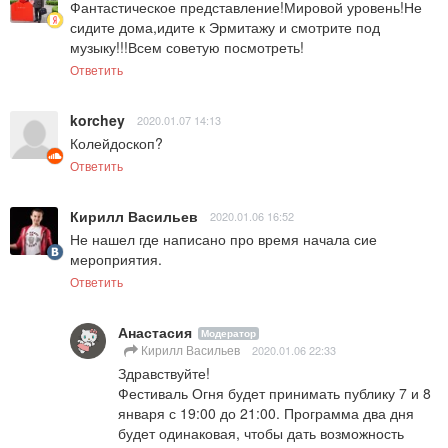
Фантастическое представление!Мировой уровень!Не 
сидите дома,идите к Эрмитажу и смотрите под 
музыку!!!Всем советую посмотреть!
Ответить
korchey
2020.01.07 14:13
Колейдоскоп?
Ответить
Кирилл Васильев
2020.01.06 16:52
Не нашел где написано про время начала сие 
мероприятия.
Ответить
Анастасия
Модератор
Кирилл Васильев
2020.01.06 22:33
Здравствуйте!

Фестиваль Огня будет принимать публику 7 и 8 
января с 19:00 до 21:00. Программа два дня 
будет одинаковая, чтобы дать возможность 