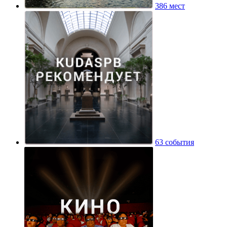
386 мест
63 события