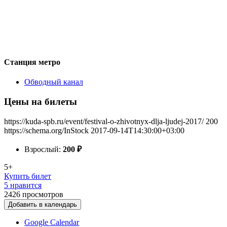
Станция метро
Обводный канал
Цены на билеты
https://kuda-spb.ru/event/festival-o-zhivotnyx-dlja-ljudej-2017/
200
https://schema.org/InStock
2017-09-14T14:30:00+03:00
Взрослый:
200
₽
5+
Купить билет
5 нравится
2426
просмотров
Добавить в календарь
Google Calendar