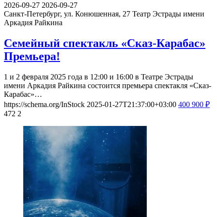
2026-09-27
2026-09-27
Cанкт-Петербург, ул. Конюшенная, 27
Театр Эстрады имени
Аркадия Райкина
Семейный спектакль «Сказ-Карабас»
Премьера!
1 и 2 февраля 2025 года в 12:00 и 16:00 в Театре Эстрады
имени Аркадия Райкина состоится премьера спектакля «Сказ-
Карабас»…
https://schema.org/InStock
2025-01-27T21:37:00+03:00
400
900
₽
472
2