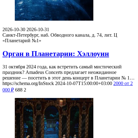
2026-10-30
2026-10-31
Санкт-Петербург, наб. Обводного канала, д. 74, лит. Ц
«Планетарий №1»
Орган в Планетарии: Хэллоуин
31 октября 2024 года, как встретить самый мистический
праздник? Amadeus Concerts предлагает неожиданное
решение — посетить в этот день концерт в Планетарии № 1…
https://schema.org/InStock
2024-10-07T15:00:00+03:00
2000
от 2
000
₽
688
2