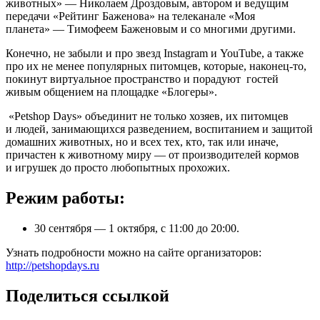
животных» — Николаем Дроздовым, автором и ведущим
передачи «Рейтинг Баженова» на телеканале «Моя
планета» — Тимофеем Баженовым и со многими другими.
Конечно, не забыли и про звезд Instagram и YouTube, а также
про их не менее популярных питомцев, которые, наконец-то,
покинут виртуальное пространство и порадуют гостей
живым общением на площадке «Блогеры».
«Petshop Days» объединит не только хозяев, их питомцев
и людей, занимающихся разведением, воспитанием и защитой
домашних животных, но и всех тех, кто, так или иначе,
причастен к животному миру — от производителей кормов
и игрушек до просто любопытных прохожих.
Режим работы:
30 сентября — 1 октября, с 11:00 до 20:00.
Узнать подробности можно на сайте организаторов:
http://petshopdays.ru
Поделиться ссылкой