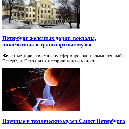
Петербург железных дорог: вокзалы,
локомотивы и транспортные музеи
Железные дороги во многом сформировали промышленный
Петербург. Сегодня их историю можно увидеть…
Научные и технические музеи Санкт-Петербурга