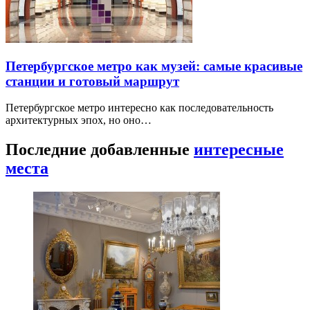
Петербургское метро как музей: самые красивые
станции и готовый маршрут
Петербургское метро интересно как последовательность
архитектурных эпох, но оно…
Последние добавленные
интересные
места