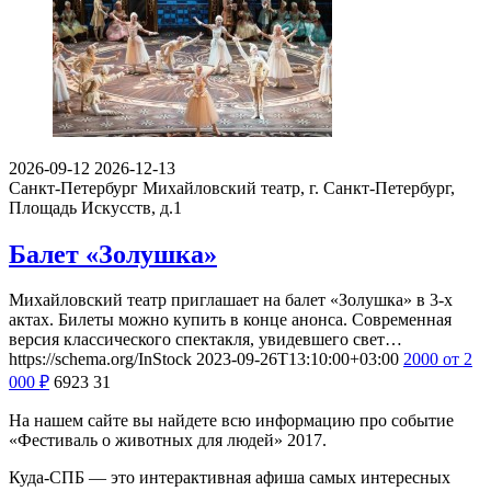
2026-09-12
2026-12-13
Санкт-Петербург
Михайловский театр, г. Санкт-Петербург,
Площадь Искусств, д.1
Балет «Золушка»
Михайловский театр приглашает на балет «Золушка» в 3-х
актах. Билеты можно купить в конце анонса. Современная
версия классического спектакля, увидевшего свет…
https://schema.org/InStock
2023-09-26T13:10:00+03:00
2000
от 2
000
₽
6923
31
На нашем сайте вы найдете всю информацию про событие
«Фестиваль о животных для людей» 2017.
Куда-СПБ — это интерактивная афиша самых интересных