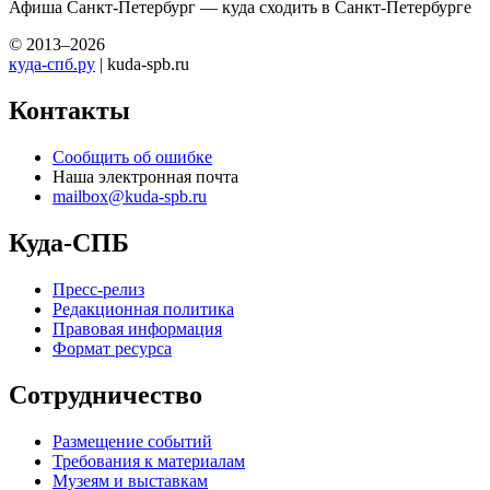
Афиша Санкт-Петербург — куда сходить в Санкт-Петербурге
© 2013–2026
куда-спб.ру
| kuda-spb.ru
Контакты
Сообщить об ошибке
Наша электронная почта
mailbox@kuda-spb.ru
Куда-СПБ
Пресс-релиз
Редакционная политика
Правовая информация
Формат ресурса
Сотрудничество
Размещение событий
Требования к материалам
Музеям и выставкам