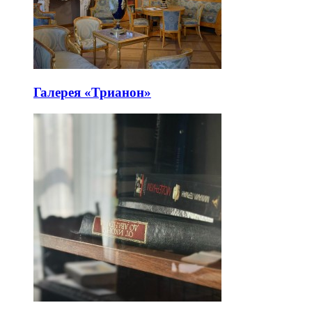
Галерея «Трианон»