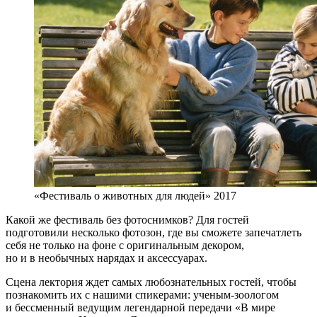
«Фестиваль о животных для людей» 2017
Какой же фестиваль без фотоснимков? Для гостей
подготовили несколько фотозон, где вы сможете запечатлеть
себя не только на фоне с оригинальным декором,
но и в необычных нарядах и аксессуарах.
Сцена лектория ждет самых любознательных гостей, чтобы
познакомить их с нашими спикерами: ученым-зоологом
и бессменный ведущим легендарной передачи «В мире