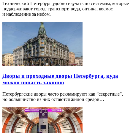
Технический Петербург удобно изучать по системам, которые
поддерживают город: транспорт, вода, оптика, космос
и наблюдение за небом.
Дворы и проходные дворы Петербурга, куда
можно попасть законно
Петербургские дворы часто рекламируют как “секретные”,
но большинство из них остаются жилой средой…