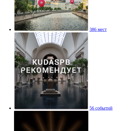
386 мест
56 событий