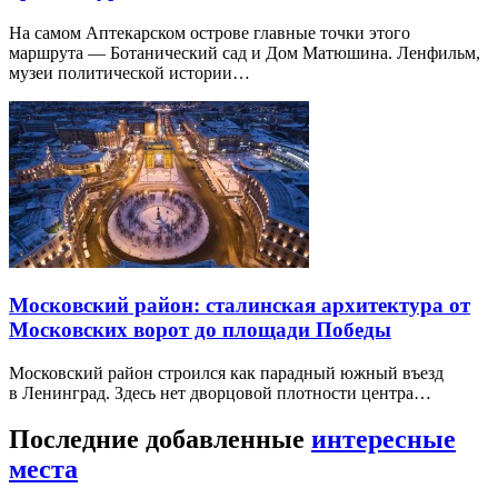
На самом Аптекарском острове главные точки этого
маршрута — Ботанический сад и Дом Матюшина. Ленфильм,
музеи политической истории…
Московский район: сталинская архитектура от
Московских ворот до площади Победы
Московский район строился как парадный южный въезд
в Ленинград. Здесь нет дворцовой плотности центра…
Последние добавленные
интересные
места