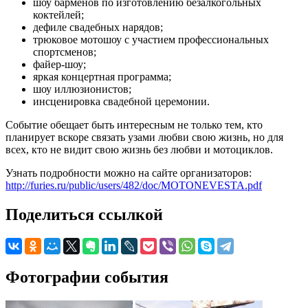
шоу барменов по изготовлению безалкогольных
коктейлей;
дефиле свадебных нарядов;
трюковое мотошоу с участием профессиональных
спортсменов;
файер-шоу;
яркая концертная программа;
шоу иллюзионистов;
инсценировка свадебной церемонии.
Событие обещает быть интересным не только тем, кто
планирует вскоре связать узами любви свою жизнь, но для
всех, кто не видит свою жизнь без любви и мотоциклов.
Узнать подробности можно на сайте организаторов:
http://furies.ru/public/users/482/doc/MOTONEVESTA.pdf
Поделиться ссылкой
Фотографии события