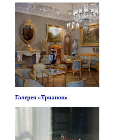
Галерея «Трианон»