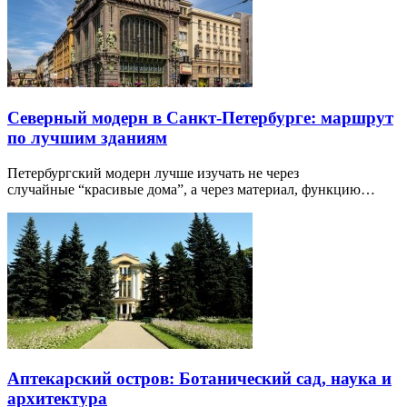
Северный модерн в Санкт-Петербурге: маршрут
по лучшим зданиям
Петербургский модерн лучше изучать не через
случайные “красивые дома”, а через материал, функцию…
Аптекарский остров: Ботанический сад, наука и
архитектура