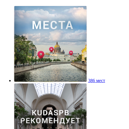
386 мест