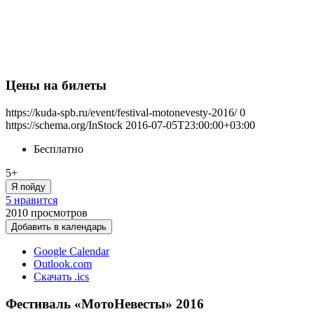
Цены на билеты
https://kuda-spb.ru/event/festival-motonevesty-2016/
0
https://schema.org/InStock
2016-07-05T23:00:00+03:00
Бесплатно
5+
Я пойду
5 нравится
2010
просмотров
Добавить в календарь
Google Calendar
Outlook.com
Скачать .ics
Фестиваль «МотоНевесты» 2016