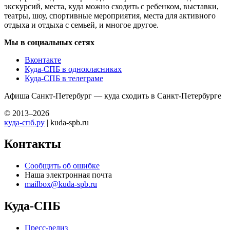
экскурсий, места, куда можно сходить с ребенком, выставки,
театры, шоу, спортивные мероприятия, места для активного
отдыха и отдыха с семьей, и многое другое.
Мы в социальных сетях
Вконтакте
Куда-СПБ в однокласниках
Куда-СПБ в телеграме
Афиша Санкт-Петербург — куда сходить в Санкт-Петербурге
© 2013–2026
куда-спб.ру
| kuda-spb.ru
Контакты
Сообщить об ошибке
Наша электронная почта
mailbox@kuda-spb.ru
Куда-СПБ
Пресс-релиз