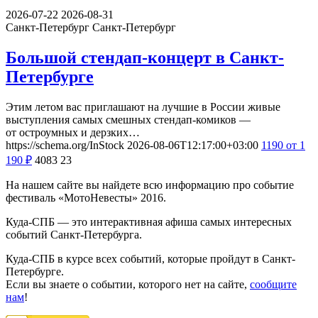
2026-07-22
2026-08-31
Санкт-Петербург
Санкт-Петербург
Большой стендап-концерт в Санкт-
Петербурге
Этим летом вас приглашают на лучшие в России живые
выступления самых смешных стендап-комиков —
от остроумных и дерзких…
https://schema.org/InStock
2026-08-06T12:17:00+03:00
1190
от 1
190
₽
4083
23
На нашем сайте вы найдете всю информацию про событие
фестиваль «МотоНевесты» 2016.
Куда-СПБ — это интерактивная афиша самых интересных
событий Санкт-Петербурга.
Куда-СПБ в курсе всех событий, которые пройдут в Санкт-
Петербурге.
Если вы знаете о событии, которого нет на сайте,
сообщите
нам
!