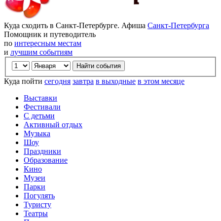
Куда сходить в Санкт-Петербурге. Афиша
Санкт-Петербурга
Помощник и путеводитель
по
интересным местам
и
лучшим событиям
Куда пойти
сегодня
завтра
в выходные
в этом месяце
Выставки
Фестивали
С детьми
Активный отдых
Музыка
Шоу
Праздники
Образование
Кино
Музеи
Парки
Погулять
Туристу
Театры