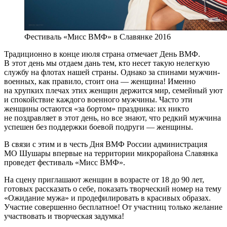
Фестиваль «Мисс ВМФ» в Славянке 2016
Традиционно в конце июля страна отмечает День ВМФ.
В этот день мы отдаем дань тем, кто несет такую нелегкую
службу на флотах нашей страны. Однако за спинами мужчин-
военных, как правило, стоит она — женщина! Именно
на хрупких плечах этих женщин держится мир, семейный уют
и спокойствие каждого военного мужчины. Часто эти
женщины остаются «за бортом» праздника: их никто
не поздравляет в этот день, но все знают, что редкий мужчина
успешен без поддержки боевой подруги — женщины.
В связи с этим и в честь Дня ВМФ России администрация
МО Шушары впервые на территории микрорайона Славянка
проведет фестиваль «Мисс ВМФ».
На сцену приглашают женщин в возрасте от 18 до 90 лет,
готовых рассказать о себе, показать творческий номер на тему
«Ожидание мужа» и продефилировать в красивых образах.
Участие совершенно бесплатное! От участниц только желание
участвовать и творческая задумка!