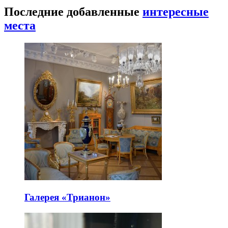
Последние добавленные
интересные
места
Галерея «Трианон»