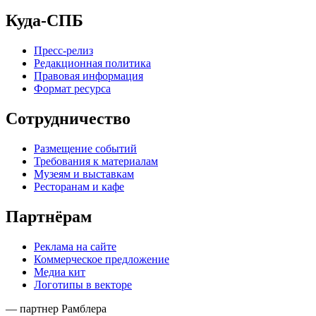
Куда-СПБ
Пресс-релиз
Редакционная политика
Правовая информация
Формат ресурса
Сотрудничество
Размещение событий
Требования к материалам
Музеям и выставкам
Ресторанам и кафе
Партнёрам
Реклама на сайте
Коммерческое предложение
Медиа кит
Логотипы в векторе
— партнер Рамблера