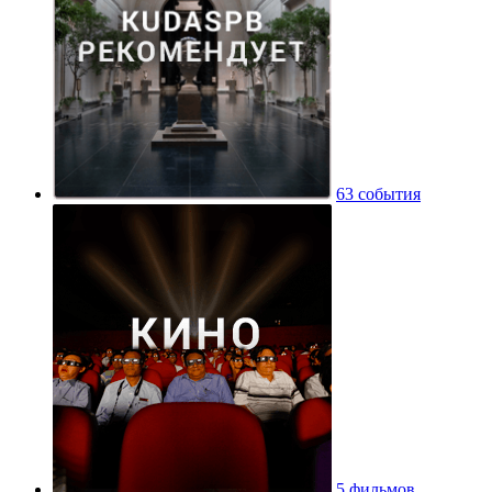
63 события
5 фильмов