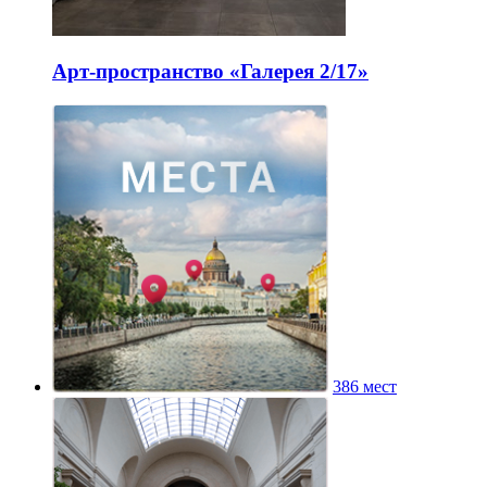
Арт-пространство «Галерея 2/17»
386 мест