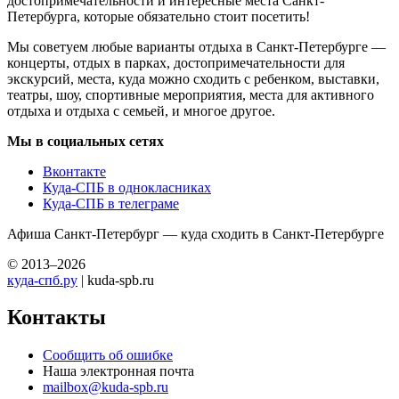
достопримечательности и интересные места Санкт-
Петербурга, которые обязательно стоит посетить!
Мы советуем любые варианты отдыха в Санкт-Петербурге —
концерты, отдых в парках, достопримечательности для
экскурсий, места, куда можно сходить с ребенком, выставки,
театры, шоу, спортивные мероприятия, места для активного
отдыха и отдыха с семьей, и многое другое.
Мы в социальных сетях
Вконтакте
Куда-СПБ в однокласниках
Куда-СПБ в телеграме
Афиша Санкт-Петербург — куда сходить в Санкт-Петербурге
© 2013–2026
куда-спб.ру
| kuda-spb.ru
Контакты
Сообщить об ошибке
Наша электронная почта
mailbox@kuda-spb.ru