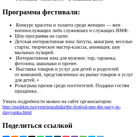
Программа фестиваля:
Конкурс красоты и таланта среди женщин — жен
военнослужащих либо служивших и служащих ВМФ.
Шоу-программа на сцене.
Детская интерактивная зона: батуты, аквагрим, веселые
старты, творческие мастер-классы, анимация, шоу
мыльных пузырей.
Интерактивная зона для мужчин: тир, тарзанка,
фотозона, шашлыки и прочее.
Выставка товаров и услуг для детей и родителей
от компаний, представленных на рынке товаров и услуг
для детей. •
Розыгрыш призов среди посетителей. Подарки гостям
праздника.
Узнать подробности можно на сайте организаторов:
http://pushkin.ru/event/prazdniki/the-festival-mrs-the-navy-in-
slavyanka.html
Поделиться ссылкой