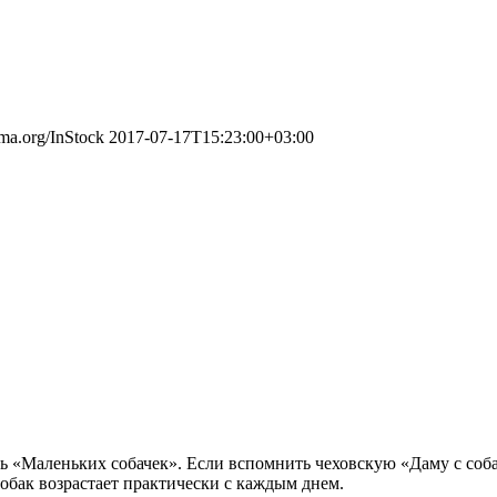
ema.org/InStock
2017-07-17T15:23:00+03:00
 «Маленьких собачек». Если вспомнить чеховскую «Даму с собач
обак возрастает практически с каждым днем.