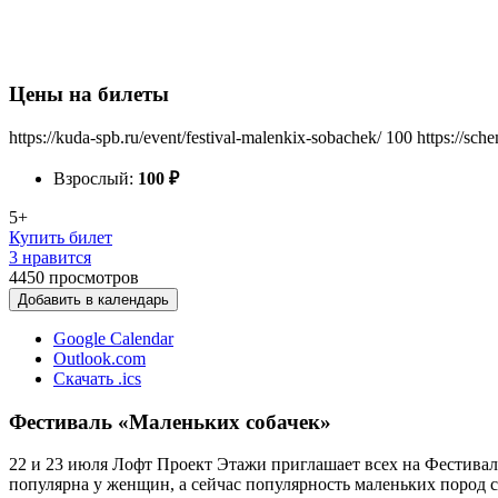
Цены на билеты
https://kuda-spb.ru/event/festival-malenkix-sobachek/
100
https://sch
Взрослый:
100
₽
5+
Купить билет
3 нравится
4450
просмотров
Добавить в календарь
Google Calendar
Outlook.com
Скачать .ics
Фестиваль «Маленьких собачек»
22 и 23 июля Лофт Проект Этажи приглашает всех на Фестиваль
популярна у женщин, а сейчас популярность маленьких пород с