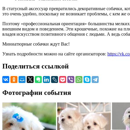
В статусный аксессуар превратились декоративные собачки, ко
это очень удобно, поскольку не возникает проблемы, с кем же 
Поэтому «профессиональная ориентация» большинства мелких 
внешним видом и поведением. Эти крошечные, похожие на плю
владея искусством позитивного общения с людьми. А ведь соб
Миниатюрные собачки ждут Вас!
Узнать подробности можно на сайте организаторов:
https://vk.
Поделиться ссылкой
Фотографии события