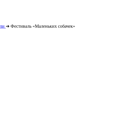
ли
➔
Фестиваль «Маленьких собачек»