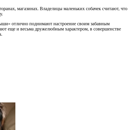
торанах, магазинах. Владелицы маленьких собачек считают, что
у.
алыши» отлично поднимают настроение своим забавным
ают еще и весьма дружелюбным характером, в совершенстве
а.