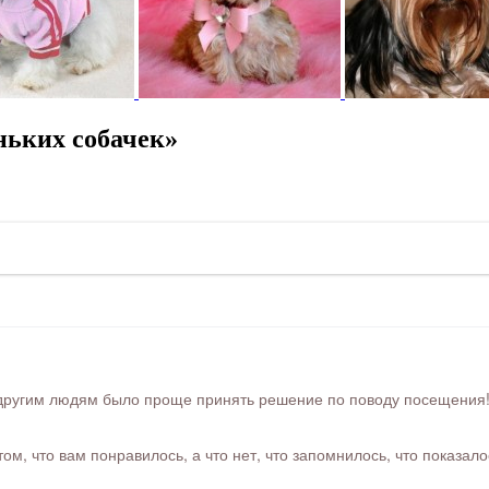
ьких собачек»
ругим людям было проще принять решение по поводу посещения! Ра
м, что вам понравилось, а что нет, что запомнилось, что показал