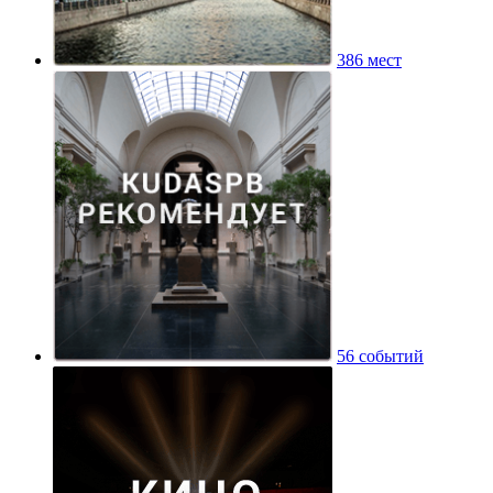
386 мест
56 событий