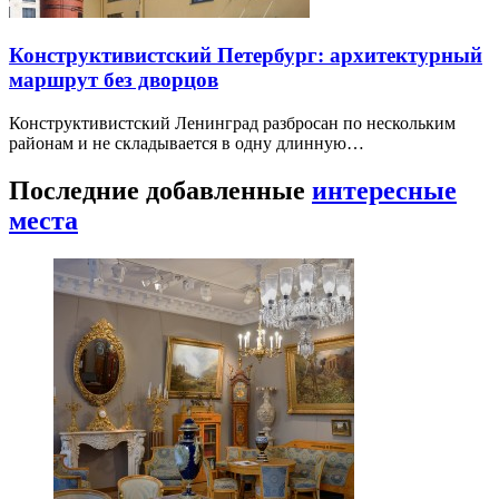
Конструктивистский Петербург: архитектурный
маршрут без дворцов
Конструктивистский Ленинград разбросан по нескольким
районам и не складывается в одну длинную…
Последние добавленные
интересные
места