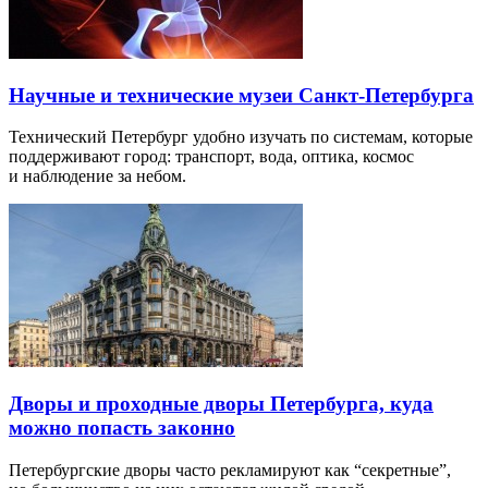
Научные и технические музеи Санкт-Петербурга
Технический Петербург удобно изучать по системам, которые
поддерживают город: транспорт, вода, оптика, космос
и наблюдение за небом.
Дворы и проходные дворы Петербурга, куда
можно попасть законно
Петербургские дворы часто рекламируют как “секретные”,