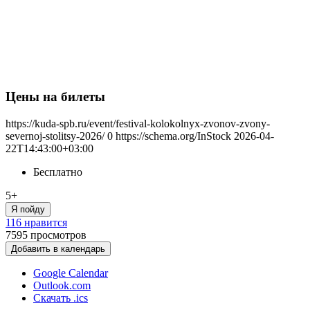
Цены на билеты
https://kuda-spb.ru/event/festival-kolokolnyx-zvonov-zvony-
severnoj-stolitsy-2026/
0
https://schema.org/InStock
2026-04-
22T14:43:00+03:00
Бесплатно
5+
Я пойду
116 нравится
7595
просмотров
Добавить в календарь
Google Calendar
Outlook.com
Скачать .ics