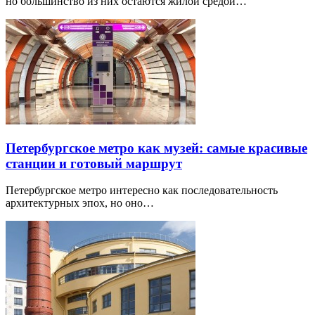
но большинство из них остаются жилой средой…
Петербургское метро как музей: самые красивые
станции и готовый маршрут
Петербургское метро интересно как последовательность
архитектурных эпох, но оно…