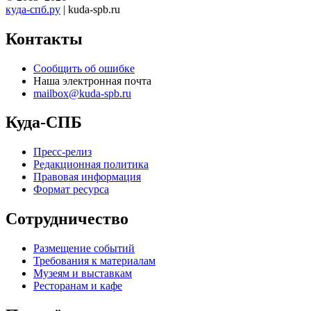
куда-спб.ру
| kuda-spb.ru
Контакты
Сообщить об ошибке
Наша электронная почта
mailbox@kuda-spb.ru
Куда-СПБ
Пресс-релиз
Редакционная политика
Правовая информация
Формат ресурса
Сотрудничество
Размещение событий
Требования к материалам
Музеям и выставкам
Ресторанам и кафе