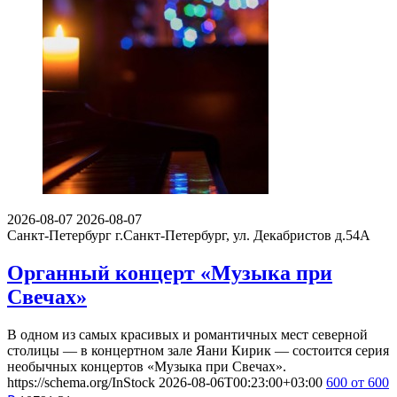
2026-08-07
2026-08-07
Санкт-Петербург
г.Санкт-Петербург, ул. Декабристов д.54А
Органный концерт «Музыка при
Свечах»
В одном из самых красивых и романтичных мест северной
столицы — в концертном зале Яани Кирик — состоится серия
необычных концертов «Музыка при Свечах».
https://schema.org/InStock
2026-08-06T00:23:00+03:00
600
от 600