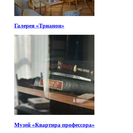
Галерея «Трианон»
Музей «Квартира профессора»