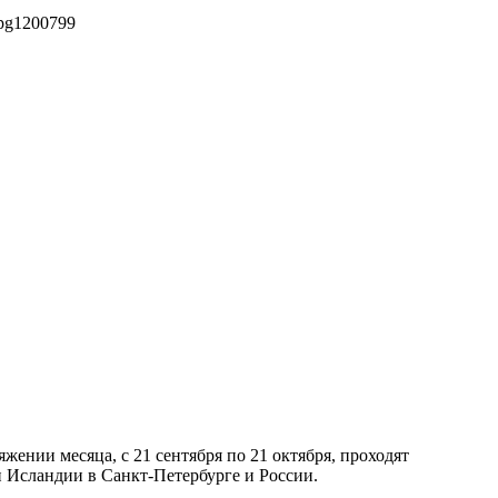
pg
1200
799
ении месяца, с 21 сентября по 21 октября, проходят
 Исландии в Санкт-Петербурге и России.