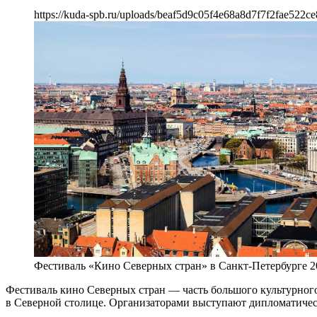
https://kuda-spb.ru/uploads/beaf5d9c05f4e68a8d7f7f2fae522ce
Фестиваль «Кино Северных стран» в Санкт-Петербурге 2
Фестиваль кино Северных стран — часть большого культурного 
в Северной столице. Организаторами выступают дипломатичес