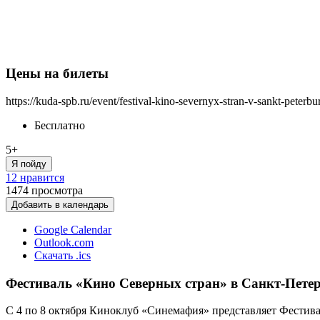
Цены на билеты
https://kuda-spb.ru/event/festival-kino-severnyx-stran-v-sankt-peterb
Бесплатно
5+
Я пойду
12 нравится
1474
просмотра
Добавить в календарь
Google Calendar
Outlook.com
Скачать .ics
Фестиваль «Кино Северных стран» в Санкт-Петер
С 4 по 8 октября Киноклуб «Синемафия» представляет Фестива