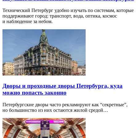
Технический Петербург удобно изучать по системам, которые
поддерживают город: транспорт, вода, оптика, космос
и наблюдение за небом.
Дворы и проходные дворы Петербурга, куда
можно попасть законно
Петербургские дворы часто рекламируют как “секретные”,
но большинство из них остаются жилой средой…