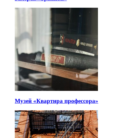
Музей «Квартира профессора»