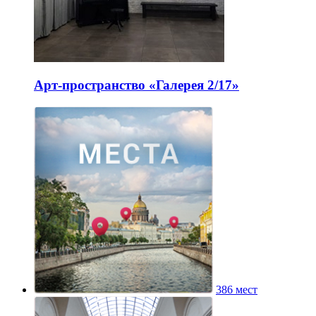
Арт-пространство «Галерея 2/17»
386 мест