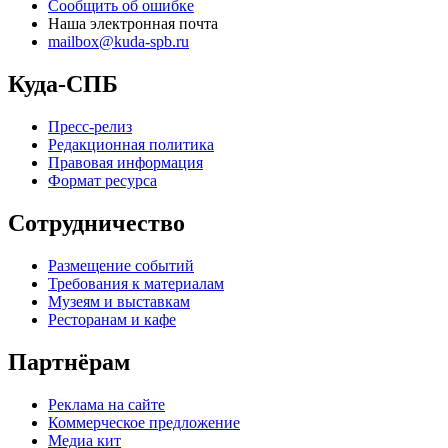
Сообщить об ошибке
Наша электронная почта
mailbox@kuda-spb.ru
Куда-СПБ
Пресс-релиз
Редакционная политика
Правовая информация
Формат ресурса
Сотрудничество
Размещение событий
Требования к материалам
Музеям и выставкам
Ресторанам и кафе
Партнёрам
Реклама на сайте
Коммерческое предложение
Медиа кит