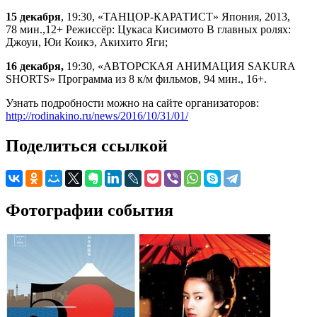
15 декабря
, 19:30, «ТАНЦОР-КАРАТИСТ» Япония, 2013,
78 мин.,12+ Режиссёр: Цукаса Кисимото В главных ролях:
Джоуи, Юи Коикэ, Акихито Яги;
16 декабря,
19:30, «АВТОРСКАЯ АНИМАЦИЯ SAKURA
SHORTS» Программа из 8 к/м фильмов, 94 мин., 16+.
Узнать подробности можно на сайте организаторов:
http://rodinakino.ru/news/2016/10/31/01/
Поделиться ссылкой
Фотографии события