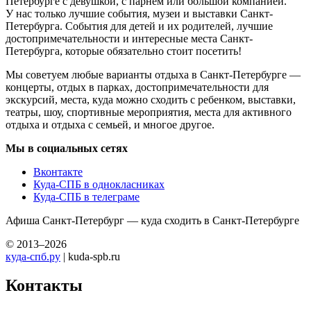
Петербурге с девушкой, с парнем или большой компанией.
У нас только лучшие события, музеи и выставки Санкт-
Петербурга. События для детей и их родителей, лучшие
достопримечательности и интересные места Санкт-
Петербурга, которые обязательно стоит посетить!
Мы советуем любые варианты отдыха в Санкт-Петербурге —
концерты, отдых в парках, достопримечательности для
экскурсий, места, куда можно сходить с ребенком, выставки,
театры, шоу, спортивные мероприятия, места для активного
отдыха и отдыха с семьей, и многое другое.
Мы в социальных сетях
Вконтакте
Куда-СПБ в однокласниках
Куда-СПБ в телеграме
Афиша Санкт-Петербург — куда сходить в Санкт-Петербурге
© 2013–2026
куда-спб.ру
| kuda-spb.ru
Контакты