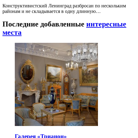
Конструктивистский Ленинград разбросан по нескольким
районам и не складывается в одну длинную…
Последние добавленные
интересные
места
Галерея «Трианон»