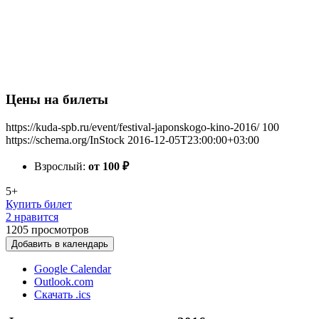
Цены на билеты
https://kuda-spb.ru/event/festival-japonskogo-kino-2016/
100
https://schema.org/InStock
2016-12-05T23:00:00+03:00
Взрослый:
от 100
₽
5+
Купить билет
2 нравится
1205
просмотров
Добавить в календарь
Google Calendar
Outlook.com
Скачать .ics