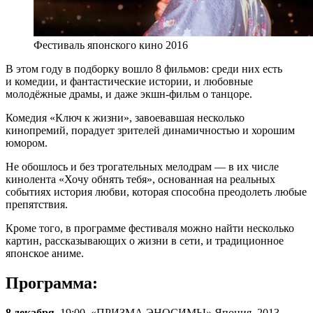
Фестиваль японского кино 2016
В этом году в подборку вошло 8 фильмов: среди них есть
и комедии, и фантастические истории, и любовные
молодёжные драмы, и даже экшн-фильм о танцоре.
Комедия «Ключ к жизни», завоевавшая несколько
кинопремий, порадует зрителей динамичностью и хорошим
юмором.
Не обошлось и без трогательных мелодрам — в их числе
кинолента «Хочу обнять тебя», основанная на реальных
событиях история любви, которая способна преодолеть любые
препятствия.
Кроме того, в программе фестиваля можно найти несколько
картин, рассказывающих о жизни в сети, и традиционное
японское аниме.
Программа:
8 декабря,
19:00, «ПРИЗМА ЭНОСИМЫ» Япония, 2013,