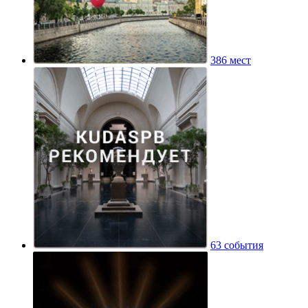
386 мест
63 события