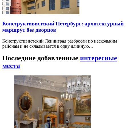
Конструктивистский Петербург: архитектурный
маршрут без дворцов
Конструктивистский Ленинград разбросан по нескольким
районам и не складывается в одну длинную…
Последние добавленные
интересные
места