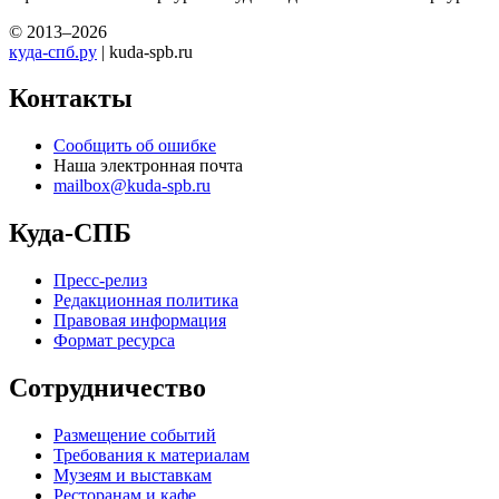
© 2013–2026
куда-спб.ру
| kuda-spb.ru
Контакты
Сообщить об ошибке
Наша электронная почта
mailbox@kuda-spb.ru
Куда-СПБ
Пресс-релиз
Редакционная политика
Правовая информация
Формат ресурса
Сотрудничество
Размещение событий
Требования к материалам
Музеям и выставкам
Ресторанам и кафе