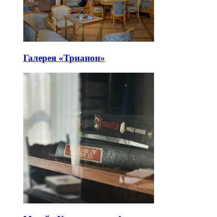
Галерея «Трианон»