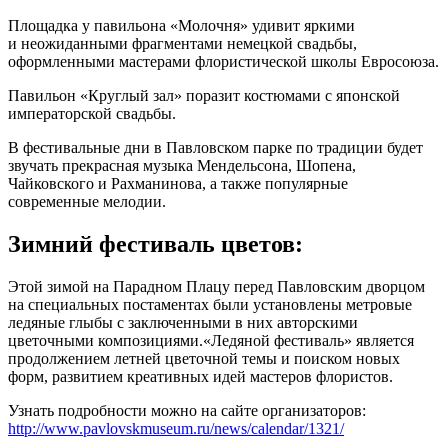
Площадка у павильона «Молочня» удивит яркими
и неожиданными фрагментами немецкой свадьбы,
оформленными мастерами флористической школы Евросоюза.
Павильон «Круглый зал» поразит костюмами с японской
императорской свадьбы.
В фестивальные дни в Павловском парке по традиции будет
звучать прекрасная музыка Мендельсона, Шопена,
Чайковского и Рахманинова, а также популярные
современные мелодии.
Зимний фестиваль цветов:
Этой зимой на Парадном Плацу перед Павловским дворцом
на специальных постаментах были установлены метровые
ледяные глыбы с заключенными в них авторскими
цветочными композициями.«Ледяной фестиваль» является
продолжением летней цветочной темы и поиском новых
форм, развитием креативных идей мастеров флористов.
Узнать подробности можно на сайте организаторов:
http://www.pavlovskmuseum.ru/news/calendar/1321/