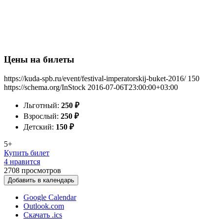
Цены на билеты
https://kuda-spb.ru/event/festival-imperatorskij-buket-2016/
150
https://schema.org/InStock
2016-07-06T23:00:00+03:00
Льготный:
250
₽
Взрослый:
250
₽
Детский:
150
₽
5+
Купить билет
4 нравится
2708
просмотров
Добавить в календарь
Google Calendar
Outlook.com
Скачать .ics