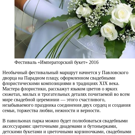
Фестиваль «Императорский букет» 2016
Необычный фестивальный маршрут начнется у Павловского
дворца на Парадном плацу, оформленном свадебными
флористическими композициями в традициях XIX века.
Мастера флористики, расскажут языком цветов о ярких
сюжетах, милых и трогательных деталях почитаемой во всем
мире свадебной церемонии — этого счастливого,
незабываемого праздника соединения двух сердец и создания
семьи, торжества любви, нежности и верности.
В павильонах парка можно будет полюбоваться свадебными
аксессуарами: цветочными диадемами и бутоньерками,
детскими букетами и цветочными корзиночками, свадебными