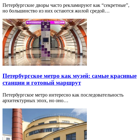
Петербургские дворы часто рекламируют как “секретные”,
но большинство из них остаются жилой средой…
Петербургское метро как музей: самые красивые
станции и готовый маршрут
Петербургское метро интересно как последовательность
архитектурных эпох, но оно…