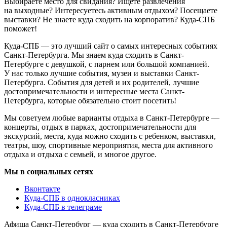
Выбираете место для свидания? Ищете развлечения
на выходные? Интересуетесь активным отдыхом? Посещаете
выставки? Не знаете куда сходить на корпоратив? Куда-СПБ
поможет!
Куда-СПБ — это лучший сайт о самых интересных событиях
Санкт-Петербурга. Мы знаем куда сходить в Санкт-
Петербурге с девушкой, с парнем или большой компанией.
У нас только лучшие события, музеи и выставки Санкт-
Петербурга. События для детей и их родителей, лучшие
достопримечательности и интересные места Санкт-
Петербурга, которые обязательно стоит посетить!
Мы советуем любые варианты отдыха в Санкт-Петербурге —
концерты, отдых в парках, достопримечательности для
экскурсий, места, куда можно сходить с ребенком, выставки,
театры, шоу, спортивные мероприятия, места для активного
отдыха и отдыха с семьей, и многое другое.
Мы в социальных сетях
Вконтакте
Куда-СПБ в однокласниках
Куда-СПБ в телеграме
Афиша Санкт-Петербург — куда сходить в Санкт-Петербурге