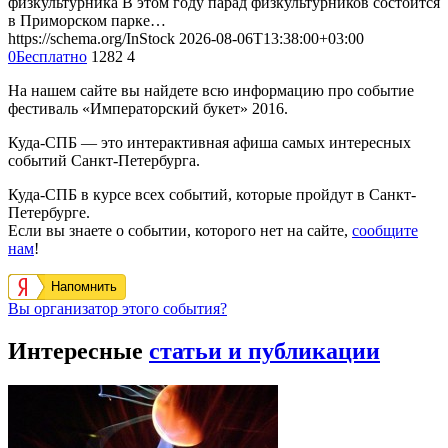
физкультурника В этом году парад физкультурников состоится
в Приморском парке…
https://schema.org/InStock
2026-08-06T13:38:00+03:00
0
Бесплатно
1282
4
На нашем сайте вы найдете всю информацию про событие
фестиваль «Императорский букет» 2016.
Куда-СПБ — это интерактивная афиша самых интересных
событий Санкт-Петербурга.
Куда-СПБ в курсе всех событий, которые пройдут в Санкт-
Петербурге.
Если вы знаете о событии, которого нет на сайте,
сообщите
нам
!
Напомнить
Вы организатор этого события?
Интересные
статьи и публикации