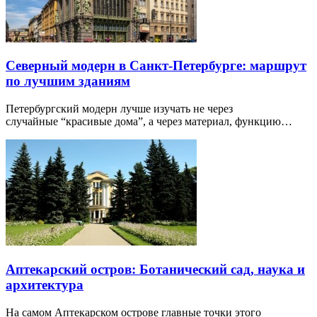
Северный модерн в Санкт-Петербурге: маршрут
по лучшим зданиям
Петербургский модерн лучше изучать не через
случайные “красивые дома”, а через материал, функцию…
Аптекарский остров: Ботанический сад, наука и
архитектура
На самом Аптекарском острове главные точки этого