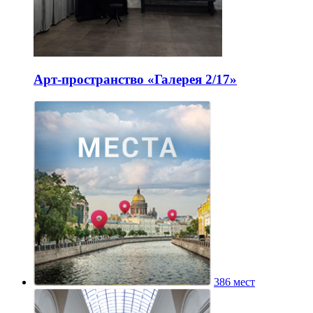
Арт-пространство «Галерея 2/17»
386 мест