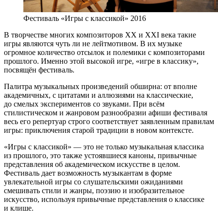
Фестиваль «Игры с классикой» 2016
В творчестве многих композиторов XX и XXI века такие
игры являются чуть ли не лейтмотивом. В их музыке
огромное количество отсылок и полемики с композиторами
прошлого. Именно этой высокой игре, «игре в классику»,
посвящён фестиваль.
Палитра музыкальных произведений обширна: от вполне
академичных, с цитатами и аллюзиями на классические,
до смелых экспериментов со звуками. При всём
стилистическом и жанровом разнообразии афиши фестиваля
весь его репертуар строго соответствует заявленным правилам
игры: приключения старой традиции в новом контексте.
«Игры с классикой» — это не только музыкальная классика
из прошлого, это также устоявшиеся каноны, привычные
представления об академическом искусстве в целом.
Фестиваль дает возможность музыкантам в форме
увлекательной игры со слушательскими ожиданиями
смешивать стили и жанры, поэзию и изобразительное
искусство, используя привычные представления о классике
и клише.