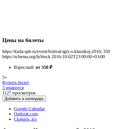
Цены на билеты
https://kuda-spb.ru/event/festival-igry-s-klassikoj-2016/
350
https://schema.org/InStock
2016-10-02T23:00:00+03:00
Взрослый:
от 350
₽
5+
Купить билет
3 нравится
1127
просмотров
Добавить в календарь
Google Calendar
Outlook.com
Скачать .ics