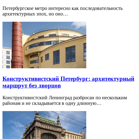
Петербургское метро интересно как последовательность
архитектурных эпох, но оно…
Конструктивистский Петербург: архитектурный
маршрут без дворцов
Конструктивистский Ленинград разбросан по нескольким
районам и не складывается в одну длинную…