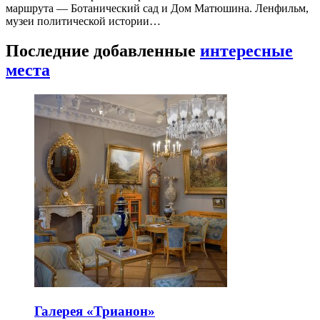
маршрута — Ботанический сад и Дом Матюшина. Ленфильм,
музеи политической истории…
Последние добавленные
интересные
места
Галерея «Трианон»