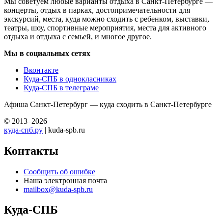
Мы советуем любые варианты отдыха в Санкт-Петербурге —
концерты, отдых в парках, достопримечательности для
экскурсий, места, куда можно сходить с ребенком, выставки,
театры, шоу, спортивные мероприятия, места для активного
отдыха и отдыха с семьей, и многое другое.
Мы в социальных сетях
Вконтакте
Куда-СПБ в однокласниках
Куда-СПБ в телеграме
Афиша Санкт-Петербург — куда сходить в Санкт-Петербурге
© 2013–2026
куда-спб.ру
| kuda-spb.ru
Контакты
Сообщить об ошибке
Наша электронная почта
mailbox@kuda-spb.ru
Куда-СПБ