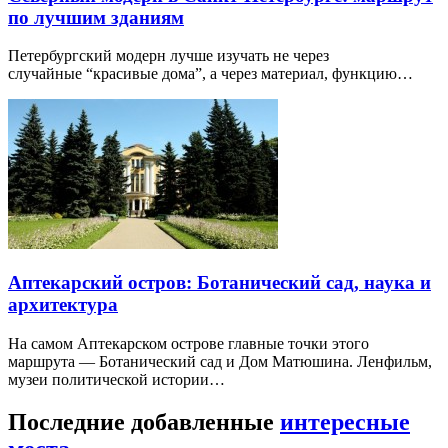
по лучшим зданиям
Петербургский модерн лучше изучать не через
случайные “красивые дома”, а через материал, функцию…
Аптекарский остров: Ботанический сад, наука и
архитектура
На самом Аптекарском острове главные точки этого
маршрута — Ботанический сад и Дом Матюшина. Ленфильм,
музеи политической истории…
Последние добавленные
интересные