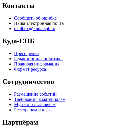
Контакты
Сообщить об ошибке
Наша электронная почта
mailbox@kuda-spb.ru
Куда-СПБ
Пресс-релиз
Редакционная политика
Правовая информация
Формат ресурса
Сотрудничество
Размещение событий
Требования к материалам
Музеям и выставкам
Ресторанам и кафе
Партнёрам