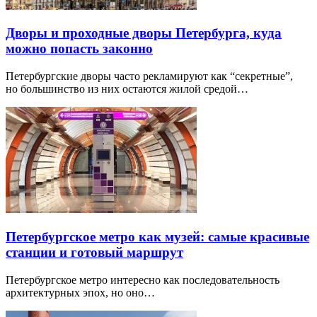
Дворы и проходные дворы Петербурга, куда
можно попасть законно
Петербургские дворы часто рекламируют как “секретные”,
но большинство из них остаются жилой средой…
Петербургское метро как музей: самые красивые
станции и готовый маршрут
Петербургское метро интересно как последовательность
архитектурных эпох, но оно…