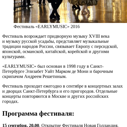
Фестиваль «EARLYMUSIC» 2016
Фестиваль возрождает придворную музыку XVIII века
и музыку русской усадьбы, представляет музыкальные
традиции народов России, связывает Европу с персидской,
японской, османской, китайской, корейской и другими
культурами.
«EARLYMUSIC» был основан в 1998 году в Санкт-
Петербурге Элизабет Уайт Марком де Мони и барочным
скрипачом Андреем Решетиным.
Фестиваль проходит ежегодно в сентябре в концертных залах
и дворцах Санкт-Петербурга и его пригородов. Отдельные
концерты повторяются в Москве и других российских
городах.
Программа фестиваля:
15 сентября, 20.00
. Открытие Фестиваля Новая Голландия.