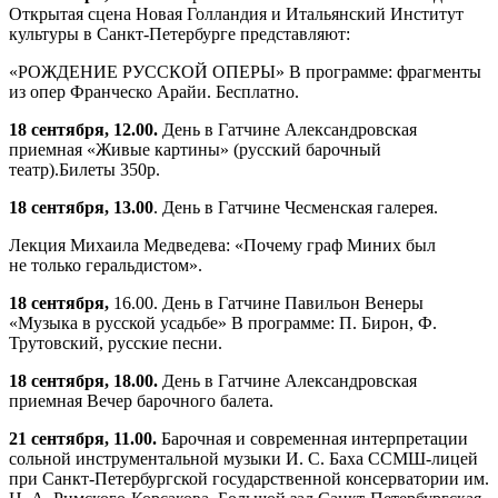
Открытая сцена Новая Голландия и Итальянский Институт
культуры в Санкт-Петербурге представляют:
«РОЖДЕНИЕ РУССКОЙ ОПЕРЫ» В программе: фрагменты
из опер Франческо Арайи. Бесплатно.
18 сентября, 12.00.
День в Гатчине Александровская
приемная «Живые картины» (русский барочный
театр).Билеты 350р.
18 сентября, 13.00
. День в Гатчине Чесменская галерея.
Лекция Михаила Медведева: «Почему граф Миних был
не только геральдистом».
18 сентября,
16.00. День в Гатчине Павильон Венеры
«Музыка в русской усадьбе» В программе: П. Бирон, Ф.
Трутовский, русские песни.
18 сентября, 18.00.
День в Гатчине Александровская
приемная Вечер барочного балета.
21 сентября, 11.00.
Барочная и современная интерпретации
сольной инструментальной музыки И. С. Баха ССМШ-лицей
при Санкт-Петербургской государственной консерватории им.