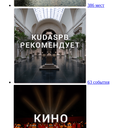
386 мест
63 события