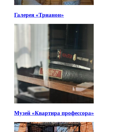
Галерея «Трианон»
Музей «Квартира профессора»