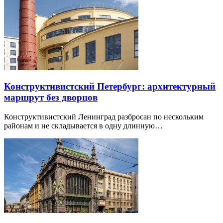
Конструктивистский Петербург: архитектурный
маршрут без дворцов
Конструктивистский Ленинград разбросан по нескольким
районам и не складывается в одну длинную…