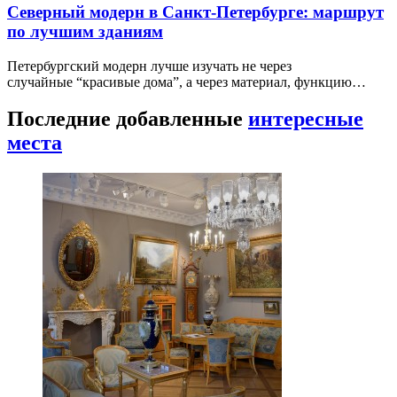
Северный модерн в Санкт-Петербурге: маршрут
по лучшим зданиям
Петербургский модерн лучше изучать не через
случайные “красивые дома”, а через материал, функцию…
Последние добавленные
интересные
места