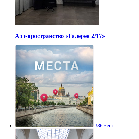
Арт-пространство «Галерея 2/17»
386 мест