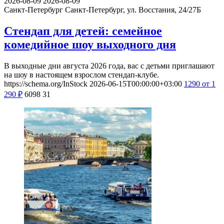
2026-08-09
2026-08-09
Санкт-Петербург
Санкт-Петербург, ул. Восстания, 24/27Б
Стендап для детей: семейное
комедийное шоу выходного дня
В выходные дни августа 2026 года, вас с детьми приглашают
на шоу в настоящем взрослом стендап-клубе.
https://schema.org/InStock
2026-06-15T00:00:00+03:00
1290
от 1
290
₽
6098
31