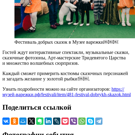
Фестиваль добрых сказок в Музее варежки￼￼￼
Гостей ждут интерактивные спектакли, музыкальные сказки,
сказочные фотозоны, Арт-мастерские Тридевятого Царства
и множество волшебных сюрпризов.
Каждый сможет примерить костюмы сказочных персонажей
и загадать желание у золотой рыбки!￼￼.
Узнать подробности можно на сайте организаторов:
https://
музей-варежки.рф/festivali/item/481-festival-dobrykh-skazok.html
Поделиться ссылкой
Фотографии события