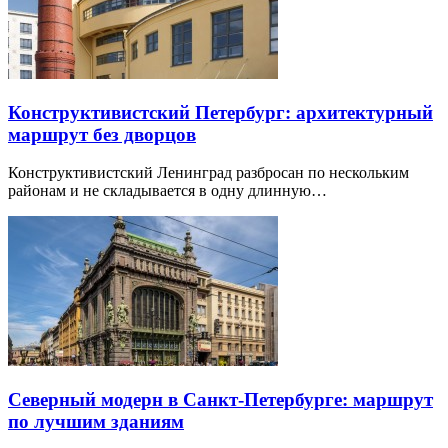
Конструктивистский Петербург: архитектурный
маршрут без дворцов
Конструктивистский Ленинград разбросан по нескольким
районам и не складывается в одну длинную…
Северный модерн в Санкт-Петербурге: маршрут
по лучшим зданиям