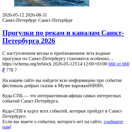
2026-05-12
2026-08-31
Санкт-Петербург
Санкт-Петербург
Прогулки по рекам и каналам Санкт-
Петербурга 2026
С наступлением весны и приближением лета водные
прогулки по Санкт-Петербургу становятся особенно…
https://schema.org/InStock
2026-05-12T14:12:00+03:00
660
от 660
₽
778
7
На нашем сайте вы найдете всю информацию про событие
фестиваль добрых сказок в Музее варежки￼￼￼.
Куда-СПБ — это интерактивная афиша самых интересных
событий Санкт-Петербурга.
Куда-СПБ в курсе всех событий, которые пройдут в Санкт-
Петербурге.
Если вы знаете о событии, которого нет на сайте,
сообщите
нам
!