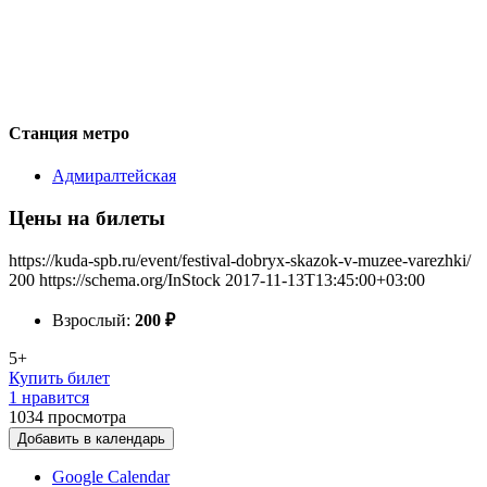
Станция метро
Адмиралтейская
Цены на билеты
https://kuda-spb.ru/event/festival-dobryx-skazok-v-muzee-varezhki/
200
https://schema.org/InStock
2017-11-13T13:45:00+03:00
Взрослый:
200
₽
5+
Купить билет
1 нравится
1034
просмотра
Добавить в календарь
Google Calendar