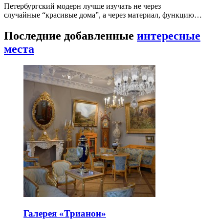
Петербургский модерн лучше изучать не через
случайные “красивые дома”, а через материал, функцию…
Последние добавленные
интересные
места
Галерея «Трианон»