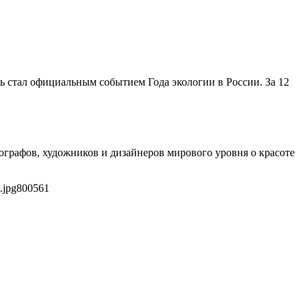
 стал официальным событием Года экологии в России. За 12
рафов, художников и дизайнеров мирового уровня о красоте
.jpg
800
561