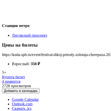
Станция метро
Лиговский проспект
Цены на билеты
https://kuda-spb.ru/event/festival-dikoj-prirody-zolotaja-cherepaxa-20
Взрослый:
350
₽
5+
Купить билет
4 нравится
2728
просмотров
Добавить в календарь
Google Calendar
Outlook.com
Скачать .ics