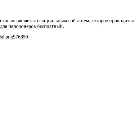
естиваль является официальным событием, которое проводится
для пенсионеров бесплатный.
05d.png
976
650