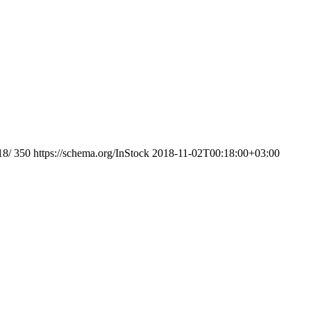
18/
350
https://schema.org/InStock
2018-11-02T00:18:00+03:00