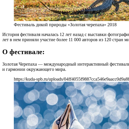
Фестиваль дикой природы «Золотая черепаха» 2018
История фестиваля началась 12 лет назад с выставки фотогр
лет в нем приняли участие более 11 000 авторов из 120 стран ми
О фестивале:
Золотая Черепаха — международный интерактивный фестиваль 
и гармонии окружающего мира.
https://kuda-spb.ru/uploads/04ff4055f9887cca546e9aacc0d9a8