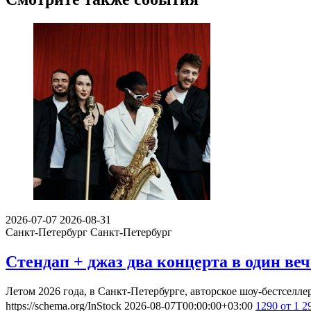
2026-07-07
2026-08-31
Санкт-Петербург
Санкт-Петербург
Стендап + джаз два концерта в один веч
Летом 2026 года, в Санкт-Петербурге, авторское шоу-бестсел
https://schema.org/InStock
2026-08-07T00:00:00+03:00
1290
от 1 2