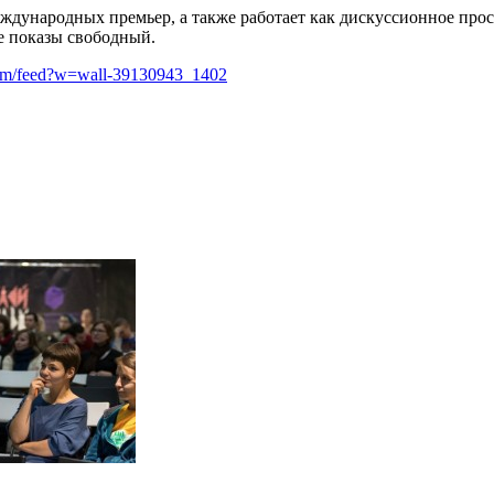
еждународных премьер, а также работает как дискуссионное пр
е показы свободный.
.com/feed?w=wall-39130943_1402