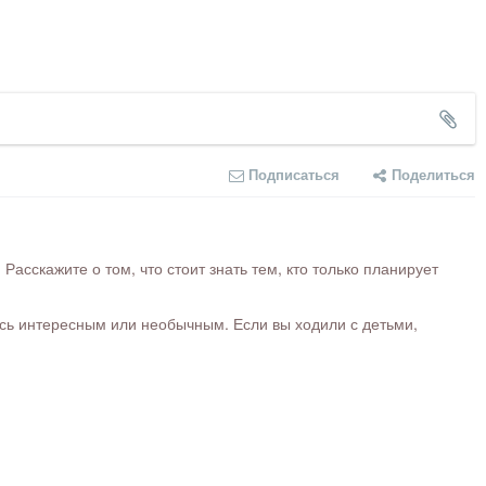
Подписаться
Поделиться
сскажите о том, что стоит знать тем, кто только планирует
ось интересным или необычным. Если вы ходили с детьми,