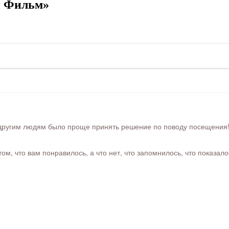
й Фильм»
ругим людям было проще принять решение по поводу посещения! Ра
м, что вам понравилось, а что нет, что запомнилось, что показал