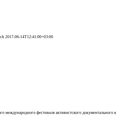
ock
2017-06-14T12:41:00+03:00
ртого международного фестиваля активистского документальног