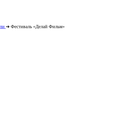
ли
➔
Фестиваль «Делай Фильм»