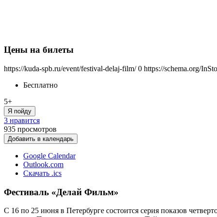
Цены на билеты
https://kuda-spb.ru/event/festival-delaj-film/
0
https://schema.org/InSt
Бесплатно
5+
Я пойду
3 нравится
935
просмотров
Добавить в календарь
Google Calendar
Outlook.com
Скачать .ics
Фестиваль «Делай Фильм»
С 16 по 25 июня в Петербурге состоится серия показов четве