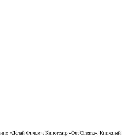
о кино «Делай Фильм». Кинотеатр «Out Cinema», Книжный