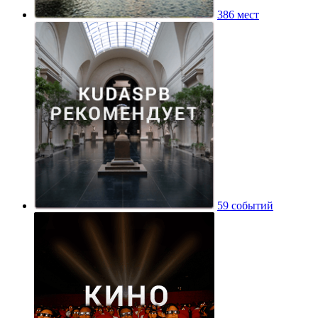
386 мест
59 событий