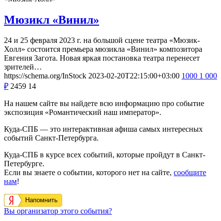
Мюзикл «Винил»
24 и 25 февраля 2023 г. на большой сцене театра «Мюзик-
Холл» состоится премьера мюзикла «Винил» композитора
Евгения Загота. Новая яркая постановка театра перенесет
зрителей…
https://schema.org/InStock
2023-02-20T22:15:00+03:00
1000
1 000
₽
2459
14
На нашем сайте вы найдете всю информацию про событие
экспозиция «Романтический наш император».
Куда-СПБ — это интерактивная афиша самых интересных
событий Санкт-Петербурга.
Куда-СПБ в курсе всех событий, которые пройдут в Санкт-
Петербурге.
Если вы знаете о событии, которого нет на сайте,
сообщите
нам
!
Напомнить
Вы организатор этого события?