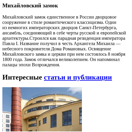
Михайловский замок
Михайловский замок единственное в России дворцовое
сооружение в стиле романтического классицизма. Один
из немногих императорских дворцов Санкт-Петербурга,
ансамбль, соединяющий в себе черты русской и европейской
архитектуры.Строился как парадная резиденция императора
Павла I. Название получил в честь Архангела Михаила —
небесного покровителя Дома Романовых. Освящение
Михайловского замка и церкви при нем состоялось 8 ноября
1800 года. Замок отличался великолепием. Он напоминал
палацы эпохи Возрождения.
Интересные
статьи и публикации