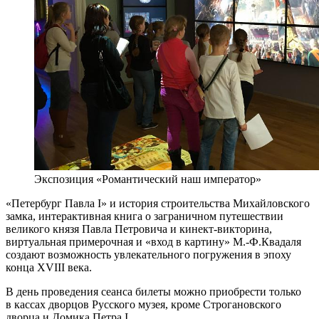
Экспозиция «Романтический наш император»
«Петербург Павла I» и история строительства Михайловского
замка, интерактивная книга о заграничном путешествии
великого князя Павла Петровича и кинект-викторина,
виртуальная примерочная и «вход в картину» М.-Ф.Квадаля
создают возможность увлекательного погружения в эпоху
конца XVIII века.
В день проведения сеанса билеты можно приобрести только
в кассах дворцов Русского музея, кроме Строгановского
дворца и Домика Петра I.