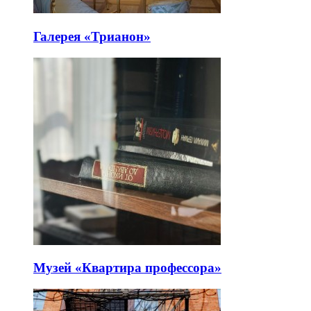
Галерея «Трианон»
Музей «Квартира профессора»