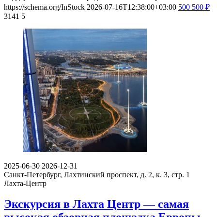
https://schema.org/InStock
2026-07-16T12:38:00+03:00
500
500
₽
3141
5
2025-06-30
2026-12-31
Санкт-Петербург, Лахтинский проспект, д. 2, к. 3, стр. 1
Лахта-Центр
Экскурсия в Лахта Центр — самая
высокая обзорная площадка Европы