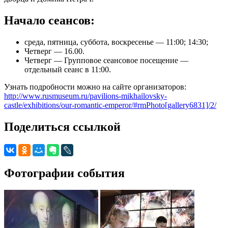
Начало сеансов:
среда, пятница, суббота, воскресенье — 11:00; 14:30;
Четверг — 16.00.
Четверг — Групповое сеансовое посещение —
отдельный сеанс в 11:00.
Узнать подробности можно на сайте организаторов:
http://www.rusmuseum.ru/pavilions-mikhailovsky-
castle/exhibitions/our-romantic-emperor/#rmPhoto[gallery6831]/2/
Поделиться ссылкой
Фотографии события