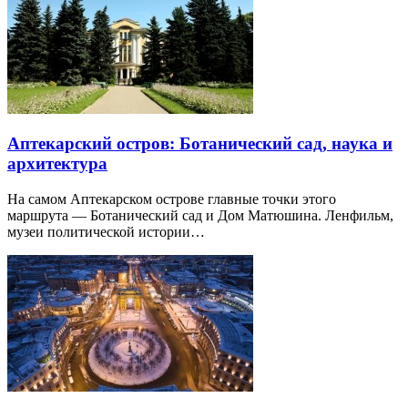
Аптекарский остров: Ботанический сад, наука и
архитектура
На самом Аптекарском острове главные точки этого
маршрута — Ботанический сад и Дом Матюшина. Ленфильм,
музеи политической истории…