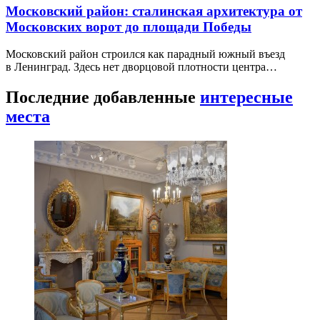
Московский район: сталинская архитектура от
Московских ворот до площади Победы
Московский район строился как парадный южный въезд
в Ленинград. Здесь нет дворцовой плотности центра…
Последние добавленные
интересные
места