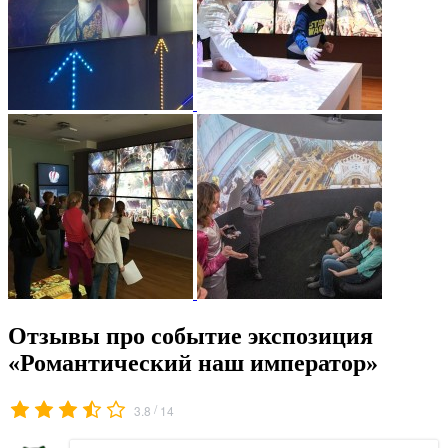
Отзывы про событие экспозиция
«Романтический наш император»
/
3.8
14