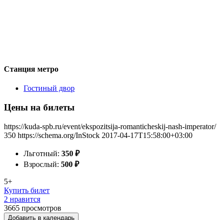
Станция метро
Гостиный двор
Цены на билеты
https://kuda-spb.ru/event/ekspozitsija-romanticheskij-nash-imperator/
350
https://schema.org/InStock
2017-04-17T15:58:00+03:00
Льготный:
350
₽
Взрослый:
500
₽
5+
Купить билет
2 нравится
3665
просмотров
Добавить в календарь