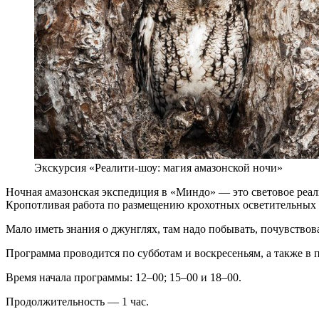
Экскурсия «Реалити-шоу: магия амазонской ночи»
Ночная амазонская экспедиция в «Миндо» — это световое реал
Кропотливая работа по размещению крохотных осветительных п
Мало иметь знания о джунглях, там надо побывать, почувствов
Программа проводится по субботам и воскресеньям, а также в 
Время начала программы: 12–00; 15–00 и 18–00.
Продолжительность — 1 час.