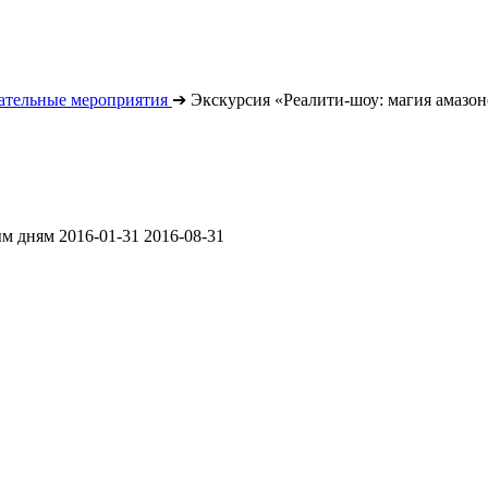
ательные мероприятия
➔
Экскурсия «Реалити-шоу: магия амазо
ым дням
2016-01-31
2016-08-31