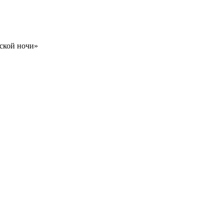
нской ночи»