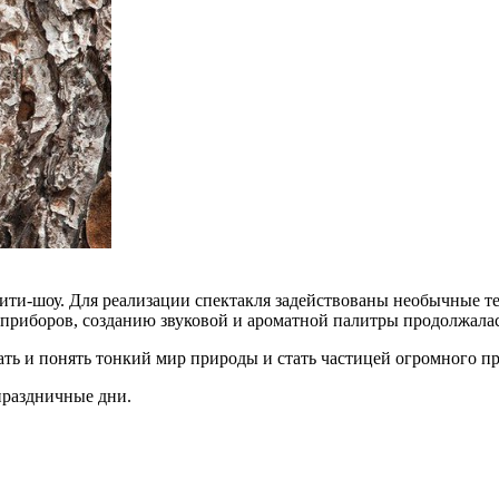
ити-шоу. Для реализации спектакля задействованы необычные те
риборов, созданию звуковой и ароматной палитры продолжалась
ать и понять тонкий мир природы и стать частицей огромного п
праздничные дни.