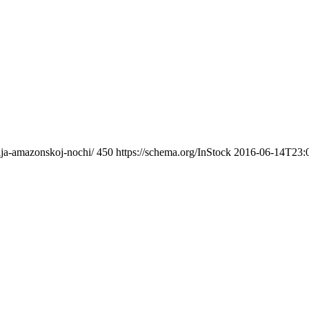
ija-amazonskoj-nochi/
450
https://schema.org/InStock
2016-06-14T23: