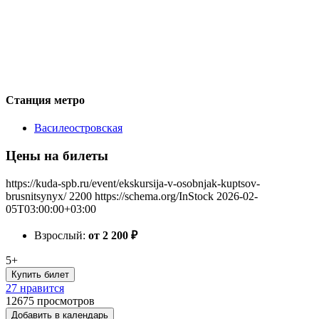
Станция метро
Василеостровская
Цены на билеты
https://kuda-spb.ru/event/ekskursija-v-osobnjak-kuptsov-
brusnitsynyx/
2200
https://schema.org/InStock
2026-02-
05T03:00:00+03:00
Взрослый:
от 2 200
₽
5+
Купить билет
27 нравится
12675
просмотров
Добавить в календарь