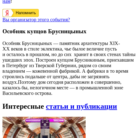
нам
!
Напомнить
Вы организатор этого события?
Особняк купцов Брусницыных
Особняк Брусницыных — памятник архитектуры XIX-
XX веков в стиле эклектика, чье былое величие пусть
и осталось в прошлом, но до сих хранит в своих стенах тайны
ушедших эпох. Построен купцом Брусникиным, приехавшим
в Петербург из Тверской Губернии, рядом со своим
владением — кожевенной фабрикой. А фабрики в то время
строились подальше от центра, дабы не загрязнять
воздух.Поэтому дом сегодня расположен в совершенно,
казалось бы, нелогичном месте — в промышленной зоне
Васильевского острова.
Интересные
статьи и публикации