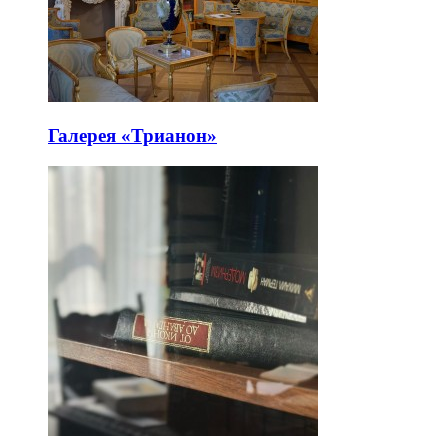
Галерея «Трианон»