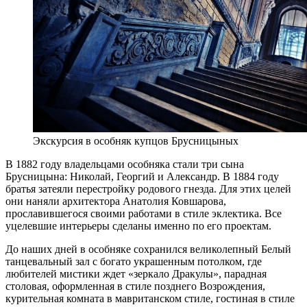
Экскурсия в особняк купцов Брусницыных
В 1882 году владельцами особняка стали три сына
Брусницына: Николай, Георгий и Александр. В 1884 году
братья затеяли перестройку родового гнезда. Для этих целей
они наняли архитектора Анатолия Ковшарова,
прославившегося своими работами в стиле эклектика. Все
уцелевшие интерьеры сделаны именно по его проектам.
До наших дней в особняке сохранился великолепный Белый
танцевальный зал с богато украшенным потолком, где
любителей мистики ждет «зеркало Дракулы», парадная
столовая, оформленная в стиле позднего Возрождения,
курительная комната в мавританском стиле, гостиная в стиле