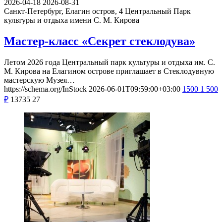
2026-04-18
2026-08-31
Санкт-Петербург, Елагин остров, 4
Центральный Парк
культуры и отдыха имени С. М. Кирова
Мастер-класс «Секрет стеклодува»
Летом 2026 года Центральный парк культуры и отдыха им. С.
М. Кирова на Елагином острове приглашает в Стеклодувную
мастерскую Музея…
https://schema.org/InStock
2026-06-01T09:59:00+03:00
1500
1 500
₽
13735
27