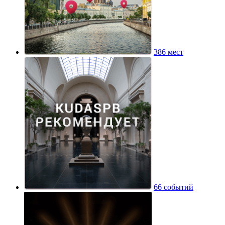
386 мест
66 событий