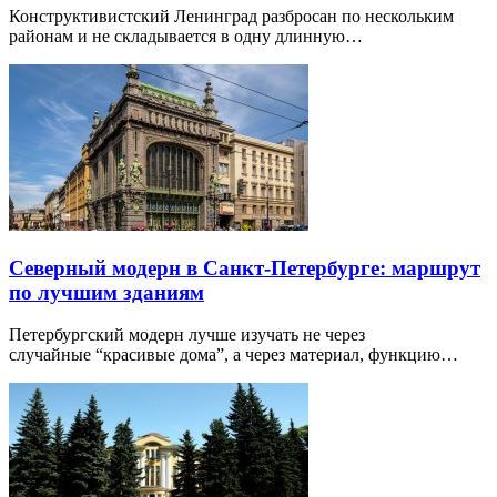
Конструктивистский Ленинград разбросан по нескольким
районам и не складывается в одну длинную…
Северный модерн в Санкт-Петербурге: маршрут
по лучшим зданиям
Петербургский модерн лучше изучать не через
случайные “красивые дома”, а через материал, функцию…