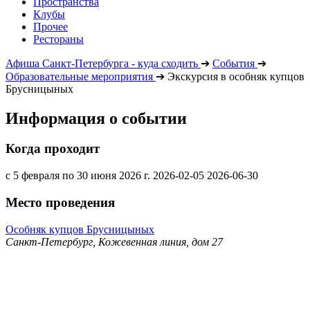
Пространства
Клубы
Прочее
Рестораны
Афиша Санкт-Петербурга - куда сходить
➔
События
➔
Образовательные мероприятия
➔
Экскурсия в особняк купцов
Брусницыных
Информация о событии
Когда проходит
с 5 февраля по 30 июня 2026 г.
2026-02-05
2026-06-30
Место проведения
Особняк купцов Брусницыных
Санкт-Петербург, Кожевенная линия, дом 27