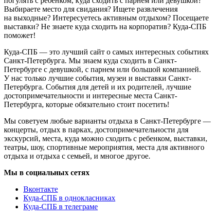
погулять с ребенком, куда сходить с парнем или девушкой?
Выбираете место для свидания? Ищете развлечения
на выходные? Интересуетесь активным отдыхом? Посещаете
выставки? Не знаете куда сходить на корпоратив? Куда-СПБ
поможет!
Куда-СПБ — это лучший сайт о самых интересных событиях
Санкт-Петербурга. Мы знаем куда сходить в Санкт-
Петербурге с девушкой, с парнем или большой компанией.
У нас только лучшие события, музеи и выставки Санкт-
Петербурга. События для детей и их родителей, лучшие
достопримечательности и интересные места Санкт-
Петербурга, которые обязательно стоит посетить!
Мы советуем любые варианты отдыха в Санкт-Петербурге —
концерты, отдых в парках, достопримечательности для
экскурсий, места, куда можно сходить с ребенком, выставки,
театры, шоу, спортивные мероприятия, места для активного
отдыха и отдыха с семьей, и многое другое.
Мы в социальных сетях
Вконтакте
Куда-СПБ в однокласниках
Куда-СПБ в телеграме