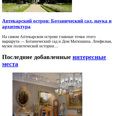
Аптекарский остров: Ботанический сад, наука и
архитектура
На самом Аптекарском острове главные точки этого
маршрута — Ботанический сад и Дом Матюшина. Ленфильм,
музеи политической истории…
Последние добавленные
интересные
места