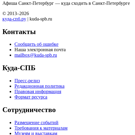
Афиша Санкт-Петербург — куда сходить в Санкт-Петербурге
© 2013–2026
куда-спб.ру
| kuda-spb.ru
Контакты
Сообщить об ошибке
Наша электронная почта
mailbox@kuda-spb.ru
Куда-СПБ
Пресс-релиз
Редакционная политика
Правовая информация
Формат ресурса
Сотрудничество
Размещение событий
Требования к материалам
Музеям и выставкам