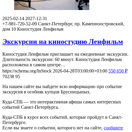
2025-02-14
2027-12-31
+7-981-720-52-09
Санкт-Петербург, пр. Каменноостровский,
дом 10
Киностудия Ленфильм
Экскурсии на киностудию Ленфильм
Киностудия Ленфильм приглашает на ежедневные экскурсии.
Длительность экскурсии: 60 минут. Киностудия Ленфильм
расположена в самом центре…
https://schema.org/InStock
2026-04-28T03:00:00+03:00
550
650
₽
70238
95
На нашем сайте вы найдете всю информацию про событие
экскурсия в особняк купцов Брусницыных.
Куда-СПБ — это интерактивная афиша самых интересных
событий Санкт-Петербурга.
Куда-СПБ в курсе всех событий, которые пройдут в Санкт-
Петербурге.
Если вы знаете о событии, которого нет на сайте,
сообщите