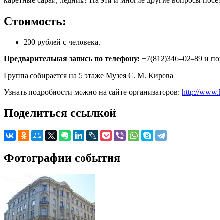
каретные сараи, ледник? На эти и многие другие вопросы посе
Стоимость:
200 рублей с человека.
Предварительная запись по телефону:
+7(812)346–02–89 и по
Группа собирается на 5 этаже Музея С. М. Кирова
Узнать подробности можно на сайте организаторов:
http://www
Поделиться ссылкой
Фотографии события