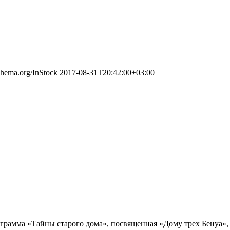
schema.org/InStock
2017-08-31T20:42:00+03:00
 программа «Тайны старого дома», посвященная «Дому трех Бену