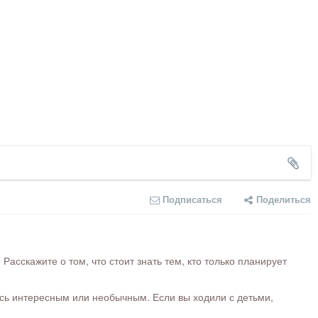
Подписаться
Поделиться
сскажите о том, что стоит знать тем, кто только планирует
ось интересным или необычным. Если вы ходили с детьми,