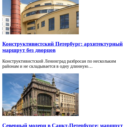
Конструктивистский Петербург: архитектурный
маршрут без дворцов
Конструктивистский Ленинград разбросан по нескольким
районам и не складывается в одну длинную…
Северный модерн в Санкт-Петербурге: маршрут