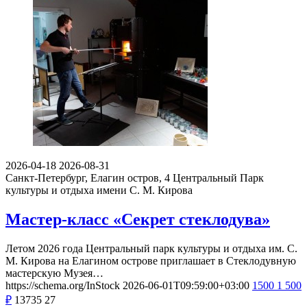
2026-04-18
2026-08-31
Санкт-Петербург, Елагин остров, 4
Центральный Парк
культуры и отдыха имени С. М. Кирова
Мастер-класс «Секрет стеклодува»
Летом 2026 года Центральный парк культуры и отдыха им. С.
М. Кирова на Елагином острове приглашает в Стеклодувную
мастерскую Музея…
https://schema.org/InStock
2026-06-01T09:59:00+03:00
1500
1 500
₽
13735
27