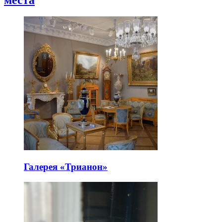
Галерея «Трианон»