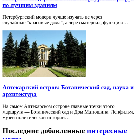
по лучшим зданиям
Петербургский модерн лучше изучать не через
случайные “красивые дома”, а через материал, функцию…
Аптекарский остров: Ботанический сад, наука и
архитектура
На самом Аптекарском острове главные точки этого
маршрута — Ботанический сад и Дом Матюшина. Ленфильм,
музеи политической истории…
Последние добавленные
интересные
места