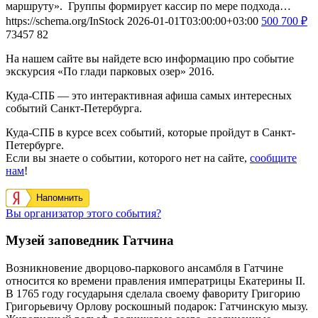
маршруту». Группы формирует кассир по мере подхода…
https://schema.org/InStock
2026-01-01T03:00:00+03:00
500
700
₽
73457
82
На нашем сайте вы найдете всю информацию про событие
экскурсия «По глади парковых озер» 2016.
Куда-СПБ — это интерактивная афиша самых интересных
событий Санкт-Петербурга.
Куда-СПБ в курсе всех событий, которые пройдут в Санкт-
Петербурге.
Если вы знаете о событии, которого нет на сайте,
сообщите
нам
!
Напомнить
Вы организатор этого события?
Музей заповедник Гатчина
Возникновение дворцово-паркового ансамбля в Гатчине
относится ко времени правления императрицы Екатерины II.
В 1765 году государыня сделала своему фавориту Григорию
Григорьевичу Орлову роскошный подарок: Гатчинскую мызу.