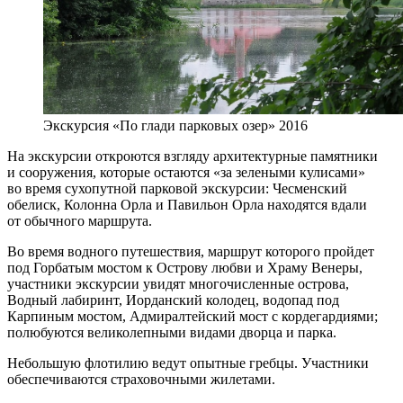
Экскурсия «По глади парковых озер» 2016
На экскурсии откроются взгляду архитектурные памятники
и сооружения, которые остаются «за зелеными кулисами»
во время сухопутной парковой экскурсии: Чесменский
обелиск, Колонна Орла и Павильон Орла находятся вдали
от обычного маршрута.
Во время водного путешествия, маршрут которого пройдет
под Горбатым мостом к Острову любви и Храму Венеры,
участники экскурсии увидят многочисленные острова,
Водный лабиринт, Иорданский колодец, водопад под
Карпиным мостом, Адмиралтейский мост с кордегардиями;
полюбуются великолепными видами дворца и парка.
Небольшую флотилию ведут опытные гребцы. Участники
обеспечиваются страховочными жилетами.