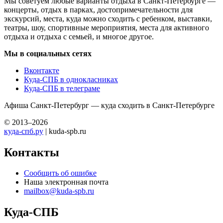
Мы советуем любые варианты отдыха в Санкт-Петербурге —
концерты, отдых в парках, достопримечательности для
экскурсий, места, куда можно сходить с ребенком, выставки,
театры, шоу, спортивные мероприятия, места для активного
отдыха и отдыха с семьей, и многое другое.
Мы в социальных сетях
Вконтакте
Куда-СПБ в однокласниках
Куда-СПБ в телеграме
Афиша Санкт-Петербург — куда сходить в Санкт-Петербурге
© 2013–2026
куда-спб.ру
| kuda-spb.ru
Контакты
Сообщить об ошибке
Наша электронная почта
mailbox@kuda-spb.ru
Куда-СПБ