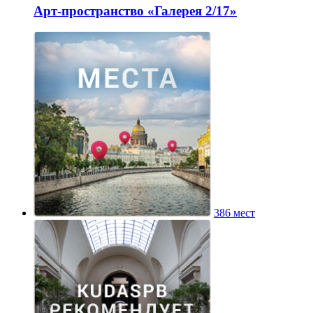
Арт-пространство «Галерея 2/17»
386 мест