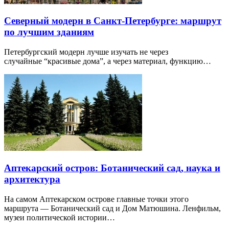
Северный модерн в Санкт-Петербурге: маршрут
по лучшим зданиям
Петербургский модерн лучше изучать не через
случайные “красивые дома”, а через материал, функцию…
Аптекарский остров: Ботанический сад, наука и
архитектура
На самом Аптекарском острове главные точки этого
маршрута — Ботанический сад и Дом Матюшина. Ленфильм,
музеи политической истории…