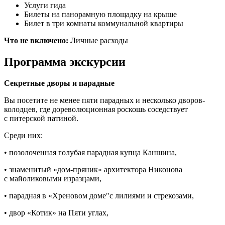
Услуги гида
Билеты на панорамную площадку на крыше
Билет в три комнаты коммунальной квартиры
Что не включено:
Личные расходы
Программа экскурсии
Секретные дворы и парадные
Вы посетите не менее пяти парадных и несколько дворов-
колодцев, где дореволюционная роскошь соседствует
с питерской патиной.
Среди них:
• позолоченная голубая парадная купца Каншина,
• знаменитый «дом-пряник» архитектора Никонова
с майоликовыми изразцами,
• парадная в «Хреновом доме"с лилиями и стрекозами,
• двор «Котик» на Пяти углах,