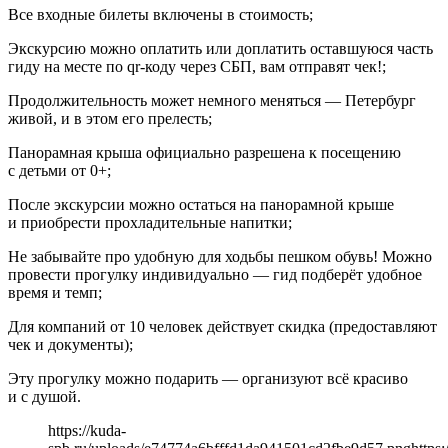
Все входные билеты включены в стоимость;
Экскурсию можно оплатить или доплатить оставшуюся часть
гиду на месте по qr-коду через СБП, вам отправят чек!;
Продолжительность может немного меняться — Петербург
живой, и в этом его прелесть;
Панорамная крыша официально разрешена к посещению
с детьми от 0+;
После экскурсии можно остаться на панорамной крыше
и приобрести прохладительные напитки;
Не забывайте про удобную для ходьбы пешком обувь! Можно
провести прогулку индивидуально — гид подберёт удобное
время и темп;
Для компаний от 10 человек действует скидка (предоставляют
чек и документы);
Эту прогулку можно подарить — организуют всё красиво
и с душой.
https://kuda-