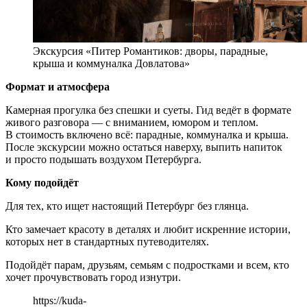
Экскурсия «Питер Романтиков: дворы, парадные,
крыша и коммуналка Довлатова»
Формат и атмосфера
Камерная прогулка без спешки и суеты. Гид ведёт в формате
живого разговора — с вниманием, юмором и теплом.
В стоимость включено всё: парадные, коммуналка и крыша.
После экскурсии можно остаться наверху, выпить напиток
и просто подышать воздухом Петербурга.
Кому подойдёт
Для тех, кто ищет настоящий Петербург без глянца.
Кто замечает красоту в деталях и любит искренние истории,
которых нет в стандартных путеводителях.
Подойдёт парам, друзьям, семьям с подростками и всем, кто
хочет прочувствовать город изнутри.
https://kuda-