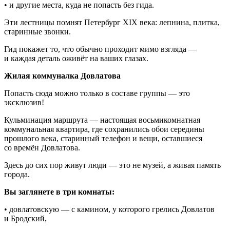
• и другие места, куда не попасть без гида.
Эти лестницы помнят Петербург XIX века: лепнина, плитка,
старинные звонки.
Гид покажет то, что обычно проходит мимо взгляда —
и каждая деталь оживёт на ваших глазах.
Жилая коммуналка Довлатова
Попасть сюда можно только в составе группы — это
эксклюзив!
Кульминация маршрута — настоящая восьмикомнатная
коммунальная квартира, где сохранились обои середины
прошлого века, старинный телефон и вещи, оставшиеся
со времён Довлатова.
Здесь до сих пор живут люди — это не музей, а живая память
города.
Вы заглянете в три комнаты:
• довлатовскую — с камином, у которого грелись Довлатов
и Бродский,