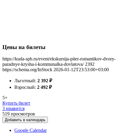
Цены на билеты
https://kuda-spb.ru/event/ekskursija-piter-romantikov-dvory-
paradnye-krysha-i-kommunalka-dovlatova/
2392
https://schema.org/InStock
2026-01-12T23:53:00+03:00
Льготный:
2 392
₽
Взрослый:
2 492
₽
5+
Купить билет
3 нравится
519
просмотров
Добавить в календарь
Google Calendar