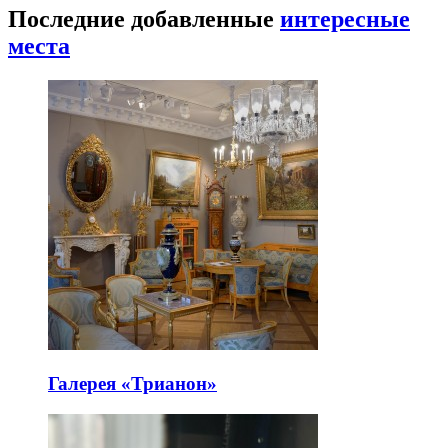
Последние добавленные
интересные
места
Галерея «Трианон»