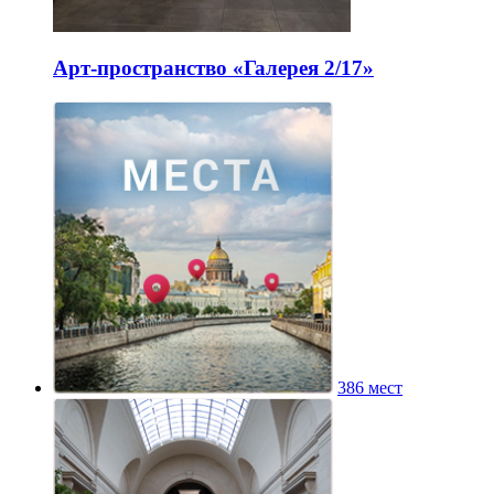
Арт-пространство «Галерея 2/17»
386 мест