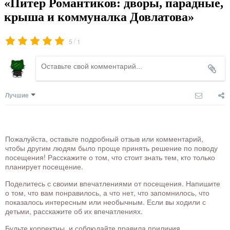
«Питер Романтиков: дворы, парадные,
крыша и коммуналка Довлатова»
/
5
1
Лучшие
Пожалуйста, оставьте подробный отзыв или комментарий,
чтобы другим людям было проще принять решение по поводу
посещения! Расскажите о том, что стоит знать тем, кто только
планирует посещение.
Поделитесь с своими впечатлениями от посещения. Напишите
о том, что вам понравилось, а что нет, что запомнилось, что
показалось интересным или необычным. Если вы ходили с
детьми, расскажите об их впечатлениях.
Будьте корректны, и соблюдайте правила приличия.