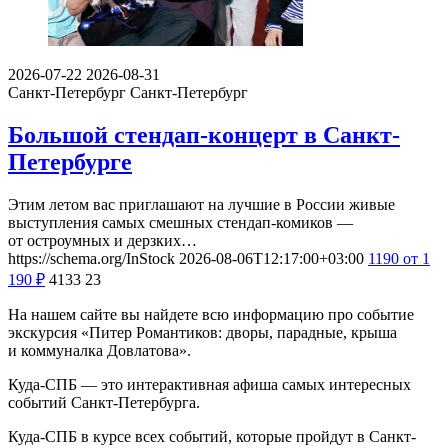
2026-07-22
2026-08-31
Санкт-Петербург
Санкт-Петербург
Большой стендап-концерт в Санкт-
Петербурге
Этим летом вас приглашают на лучшие в России живые
выступления самых смешных стендап-комиков —
от остроумных и дерзких…
https://schema.org/InStock
2026-08-06T12:17:00+03:00
1190
от 1
190
₽
4133
23
На нашем сайте вы найдете всю информацию про событие
экскурсия «Питер Романтиков: дворы, парадные, крыша
и коммуналка Довлатова».
Куда-СПБ — это интерактивная афиша самых интересных
событий Санкт-Петербурга.
Куда-СПБ в курсе всех событий, которые пройдут в Санкт-