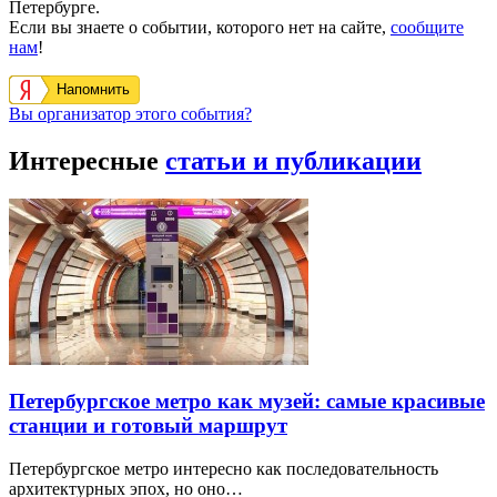
Петербурге.
Если вы знаете о событии, которого нет на сайте,
сообщите
нам
!
Напомнить
Вы организатор этого события?
Интересные
статьи и публикации
Петербургское метро как музей: самые красивые
станции и готовый маршрут
Петербургское метро интересно как последовательность
архитектурных эпох, но оно…