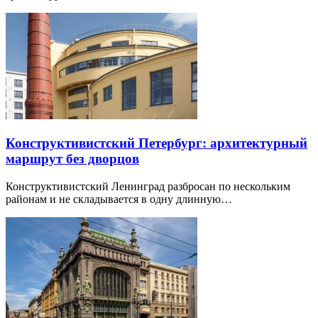
Конструктивистский Петербург: архитектурный
маршрут без дворцов
Конструктивистский Ленинград разбросан по нескольким
районам и не складывается в одну длинную…