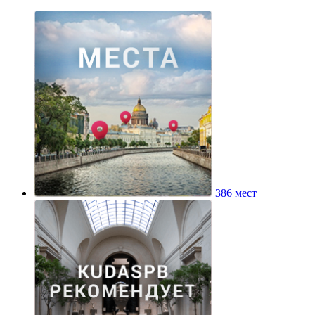
386 мест