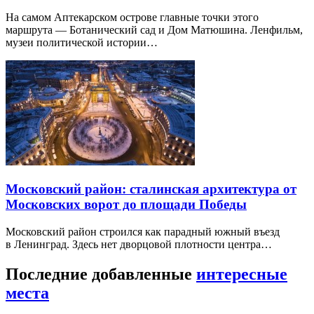
На самом Аптекарском острове главные точки этого
маршрута — Ботанический сад и Дом Матюшина. Ленфильм,
музеи политической истории…
Московский район: сталинская архитектура от
Московских ворот до площади Победы
Московский район строился как парадный южный въезд
в Ленинград. Здесь нет дворцовой плотности центра…
Последние добавленные
интересные
места