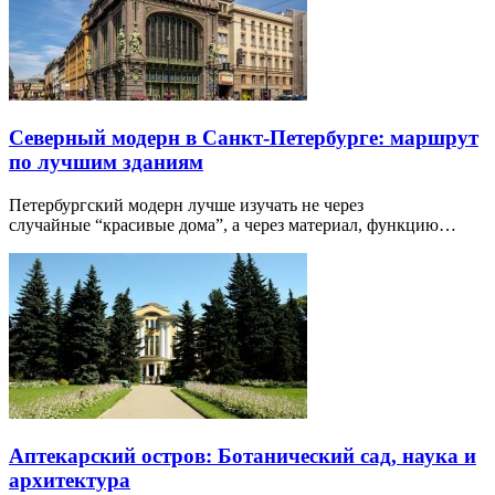
Северный модерн в Санкт-Петербурге: маршрут
по лучшим зданиям
Петербургский модерн лучше изучать не через
случайные “красивые дома”, а через материал, функцию…
Аптекарский остров: Ботанический сад, наука и
архитектура