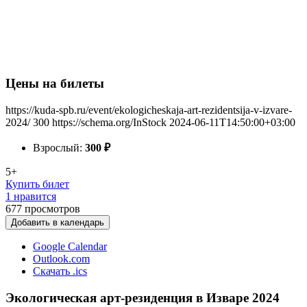
Цены на билеты
https://kuda-spb.ru/event/ekologicheskaja-art-rezidentsija-v-izvare-
2024/
300
https://schema.org/InStock
2024-06-11T14:50:00+03:00
Взрослый:
300
₽
5+
Купить билет
1 нравится
677
просмотров
Добавить в календарь
Google Calendar
Outlook.com
Скачать .ics
Экологическая арт-резиденция в Изваре 2024