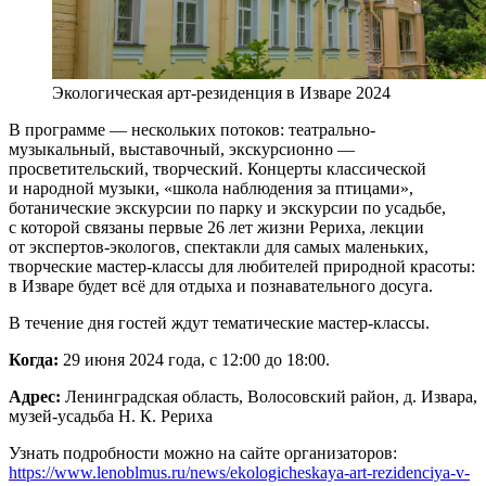
Экологическая арт-резиденция в Изваре 2024
В программе — нескольких потоков: театрально-
музыкальный, выставочный, экскурсионно —
просветительский, творческий. Концерты классической
и народной музыки, «школа наблюдения за птицами»,
ботанические экскурсии по парку и экскурсии по усадьбе,
с которой связаны первые 26 лет жизни Рериха, лекции
от экспертов-экологов, спектакли для самых маленьких,
творческие мастер-классы для любителей природной красоты:
в Изваре будет всё для отдыха и познавательного досуга.
В течение дня гостей ждут тематические мастер-классы.
Когда:
29 июня 2024 года, с 12:00 до 18:00.
Адрес:
Ленинградская область, Волосовский район, д. Извара,
музей-усадьба Н. К. Рериха
Узнать подробности можно на сайте организаторов:
https://www.lenoblmus.ru/news/ekologicheskaya-art-rezidenciya-v-