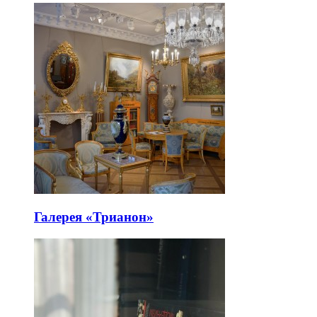
Галерея «Трианон»