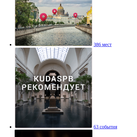
386 мест
63 события