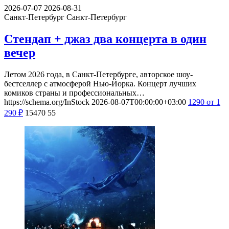
2026-07-07
2026-08-31
Санкт-Петербург
Санкт-Петербург
Стендап + джаз два концерта в один
вечер
Летом 2026 года, в Санкт-Петербурге, авторское шоу-
бестселлер с атмосферой Нью-Йорка. Концерт лучших
комиков страны и профессиональных…
https://schema.org/InStock
2026-08-07T00:00:00+03:00
1290
от 1
290
₽
15470
55