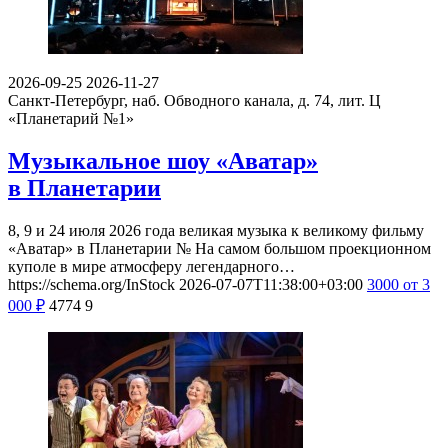
2026-09-25
2026-11-27
Санкт-Петербург, наб. Обводного канала, д. 74, лит. Ц
«Планетарий №1»
Музыкальное шоу «Аватар»
в Планетарии
8, 9 и 24 июля 2026 года великая музыка к великому фильму
«Аватар» в Планетарии № На самом большом проекционном
куполе в мире атмосферу легендарного…
https://schema.org/InStock
2026-07-07T11:38:00+03:00
3000
от 3
000
₽
4774
9