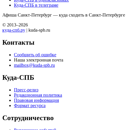
Куда-СПБ в телеграме
Афиша Санкт-Петербург — куда сходить в Санкт-Петербурге
© 2013–2026
куда-спб.ру
| kuda-spb.ru
Контакты
Сообщить об ошибке
Наша электронная почта
mailbox@kuda-spb.ru
Куда-СПБ
Пресс-релиз
Редакционная политика
Правовая информация
Формат ресурса
Сотрудничество