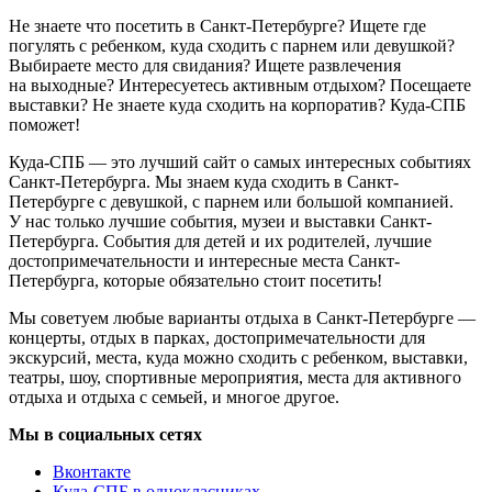
Не знаете что посетить в Санкт-Петербурге? Ищете где
погулять с ребенком, куда сходить с парнем или девушкой?
Выбираете место для свидания? Ищете развлечения
на выходные? Интересуетесь активным отдыхом? Посещаете
выставки? Не знаете куда сходить на корпоратив? Куда-СПБ
поможет!
Куда-СПБ — это лучший сайт о самых интересных событиях
Санкт-Петербурга. Мы знаем куда сходить в Санкт-
Петербурге с девушкой, с парнем или большой компанией.
У нас только лучшие события, музеи и выставки Санкт-
Петербурга. События для детей и их родителей, лучшие
достопримечательности и интересные места Санкт-
Петербурга, которые обязательно стоит посетить!
Мы советуем любые варианты отдыха в Санкт-Петербурге —
концерты, отдых в парках, достопримечательности для
экскурсий, места, куда можно сходить с ребенком, выставки,
театры, шоу, спортивные мероприятия, места для активного
отдыха и отдыха с семьей, и многое другое.
Мы в социальных сетях
Вконтакте
Куда-СПБ в однокласниках