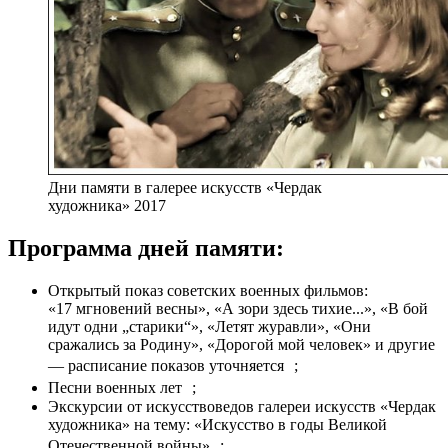
Дни памяти в галерее искусств «Чердак
художника» 2017
Программа дней памяти:
Открытый показ советских военных фильмов:
«17 мгновений весны», «А зори здесь тихие...», «В бой
идут одни „старики“», «Летят журавли», «Они
сражались за Родину», «Дорогой мой человек» и другие
— расписание показов уточняется ;
Песни военных лет ;
Экскурсии от искусствоведов галереи искусств «Чердак
художника» на тему: «Искусство в годы Великой
Отечественной войны» ;