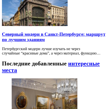
Северный модерн в Санкт-Петербурге: маршрут
по лучшим зданиям
Петербургский модерн лучше изучать не через
случайные “красивые дома”, а через материал, функцию…
Последние добавленные
интересные
места