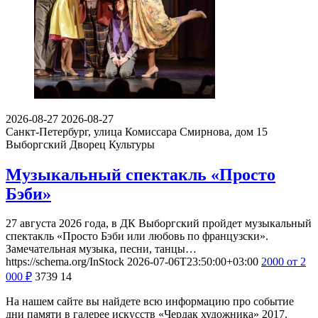
2026-08-27
2026-08-27
Санкт-Петербург, улица Комиссара Смирнова, дом 15
Выборгский Дворец Культуры
Музыкальный спектакль «Просто
Бэби»
27 августа 2026 года, в ДК Выборгский пройдет музыкальный
спектакль «Просто Бэби или любовь по французски».
Замечательная музыка, песни, танцы…
https://schema.org/InStock
2026-07-06T23:50:00+03:00
2000
от 2
000
₽
3739
14
На нашем сайте вы найдете всю информацию про событие
дни памяти в галерее искусств «Чердак художника» 2017.