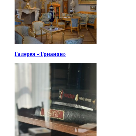
Галерея «Трианон»