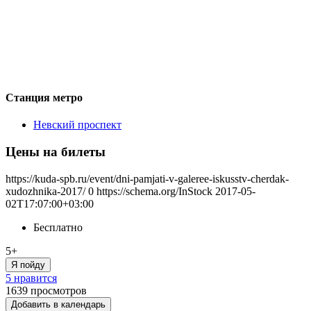
Станция метро
Невский проспект
Цены на билеты
https://kuda-spb.ru/event/dni-pamjati-v-galeree-iskusstv-cherdak-
xudozhnika-2017/
0
https://schema.org/InStock
2017-05-
02T17:07:00+03:00
Бесплатно
5+
Я пойду
5 нравится
1639
просмотров
Добавить в календарь