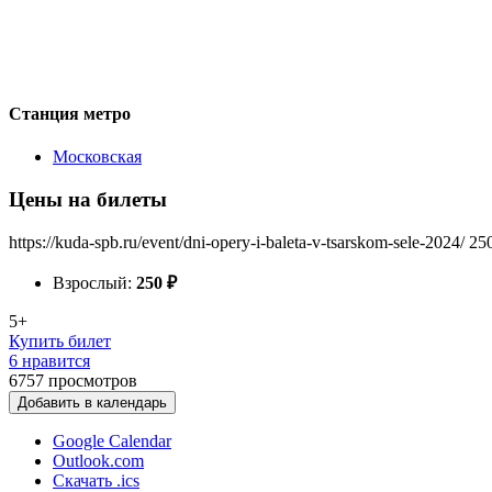
Станция метро
Московская
Цены на билеты
https://kuda-spb.ru/event/dni-opery-i-baleta-v-tsarskom-sele-2024/
25
Взрослый:
250
₽
5+
Купить билет
6 нравится
6757
просмотров
Добавить в календарь
Google Calendar
Outlook.com
Скачать .ics