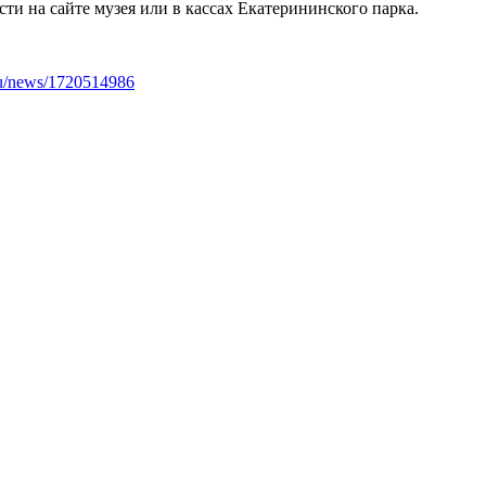
и на сайте музея или в кассах Екатерининского парка.
r.ru/news/1720514986