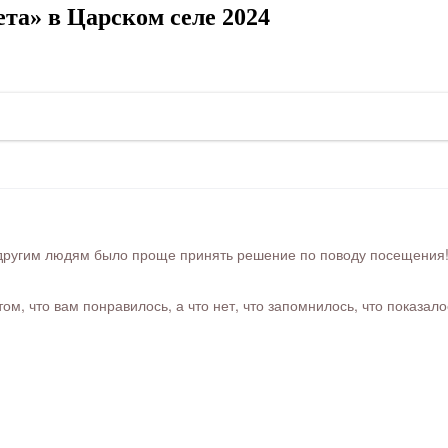
та» в Царском селе 2024
ругим людям было проще принять решение по поводу посещения! Ра
м, что вам понравилось, а что нет, что запомнилось, что показал