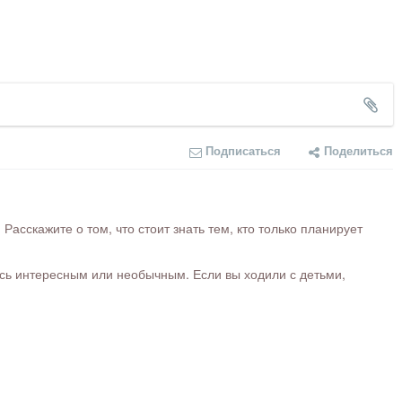
Подписаться
Поделиться
сскажите о том, что стоит знать тем, кто только планирует
ось интересным или необычным. Если вы ходили с детьми,