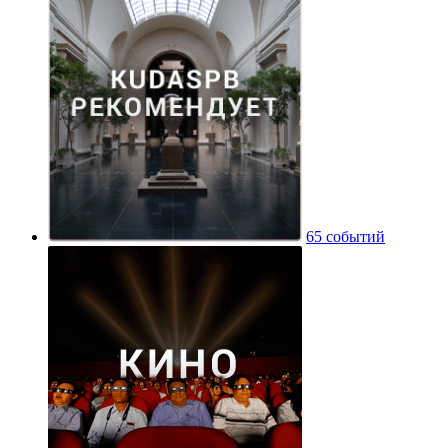
65 событий