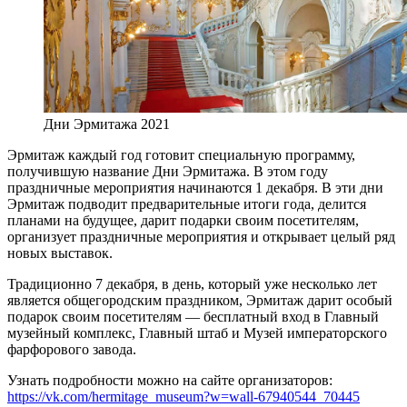
Дни Эрмитажа 2021
Эрмитаж каждый год готовит специальную программу,
получившую название Дни Эрмитажа. В этом году
праздничные мероприятия начинаются 1 декабря. В эти дни
Эрмитаж подводит предварительные итоги года, делится
планами на будущее, дарит подарки своим посетителям,
организует праздничные мероприятия и открывает целый ряд
новых выставок.
Традиционно 7 декабря, в день, который уже несколько лет
является общегородским праздником, Эрмитаж дарит особый
подарок своим посетителям — бесплатный вход в Главный
музейный комплекс, Главный штаб и Музей императорского
фарфорового завода.
Узнать подробности можно на сайте организаторов:
https://vk.com/hermitage_museum?w=wall-67940544_70445