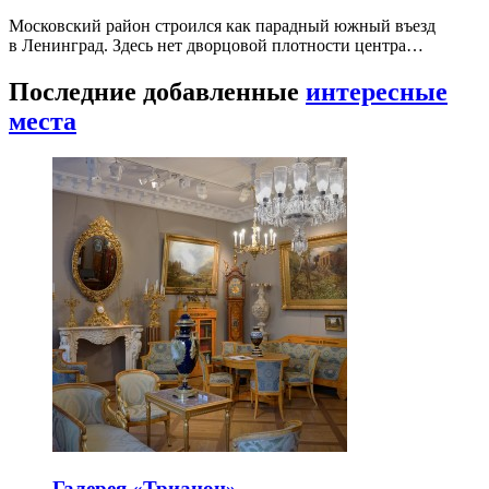
Московский район строился как парадный южный въезд
в Ленинград. Здесь нет дворцовой плотности центра…
Последние добавленные
интересные
места
Галерея «Трианон»