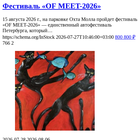
Фестиваль «OF MEET-2026»
15 августа 2026 г., на парковке Охта Молла пройдет фестиваль
«OF MEET-2026» — единственный автофестиваль
Петербурга, который…
https://schema.org/InStock
2026-07-27T10:46:00+03:00
800
800
₽
766
2
2026-07-28
2026-08-06