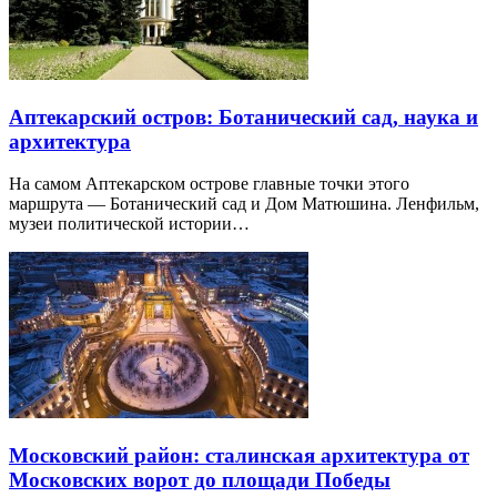
Аптекарский остров: Ботанический сад, наука и
архитектура
На самом Аптекарском острове главные точки этого
маршрута — Ботанический сад и Дом Матюшина. Ленфильм,
музеи политической истории…
Московский район: сталинская архитектура от
Московских ворот до площади Победы