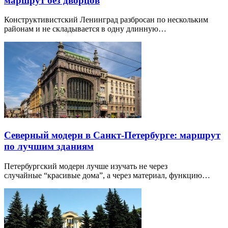
маршрут без дворцов
Конструктивистский Ленинград разбросан по нескольким
районам и не складывается в одну длинную…
Северный модерн в Санкт-Петербурге: маршрут
по лучшим зданиям
Петербургский модерн лучше изучать не через
случайные “красивые дома”, а через материал, функцию…