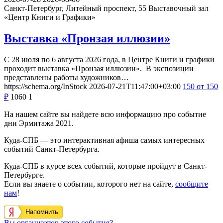
Санкт-Петербург, Литейный проспект, 55
Выставочный зал
«Центр Книги и Графики»
Выставка «Пронзая иллюзии»
С 28 июля по 6 августа 2026 года, в Центре Книги и графики
проходит выставка «Пронзая иллюзии». В экспозиции
представлены работы художников…
https://schema.org/InStock
2026-07-21T11:47:00+03:00
150
от 150
₽
1060
1
На нашем сайте вы найдете всю информацию про событие
дни Эрмитажа 2021.
Куда-СПБ — это интерактивная афиша самых интересных
событий Санкт-Петербурга.
Куда-СПБ в курсе всех событий, которые пройдут в Санкт-
Петербурге.
Если вы знаете о событии, которого нет на сайте,
сообщите
нам
!
Напомнить
Вы организатор этого события?