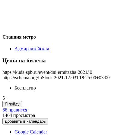
Станция метро
Адмиралтейская
Цены на билеты
https://kuda-spb.ru/event/dni-ermitazha-2021/
0
https://schema.org/InStock
2021-12-03T18:25:00+03:00
Бесплатно
5+
Я пойду
66 нравится
1464
просмотра
Добавить в календарь
Google Calendar