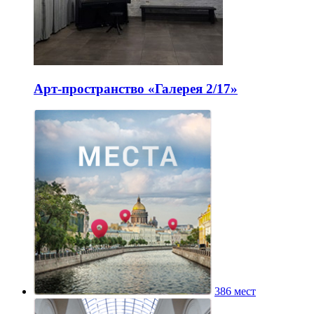
Арт-пространство «Галерея 2/17»
386 мест