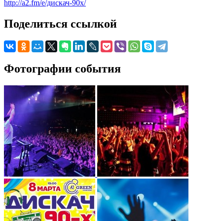
http://a2.fm/e/дискач-90х/
Поделиться ссылкой
Фотографии события