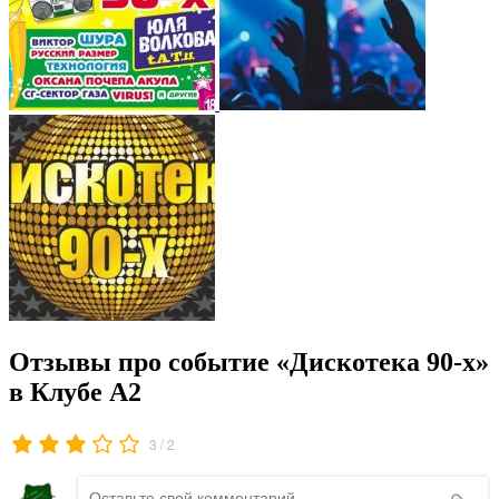
Отзывы про событие «Дискотека 90-х»
в Клубе А2
/
3
2