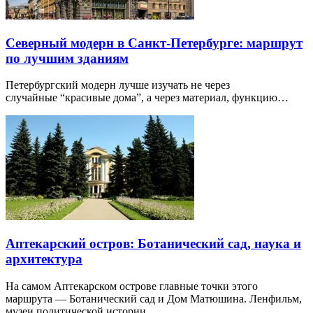
Северный модерн в Санкт-Петербурге: маршрут
по лучшим зданиям
Петербургский модерн лучше изучать не через
случайные “красивые дома”, а через материал, функцию…
Аптекарский остров: Ботанический сад, наука и
архитектура
На самом Аптекарском острове главные точки этого
маршрута — Ботанический сад и Дом Матюшина. Ленфильм,
музеи политической истории…