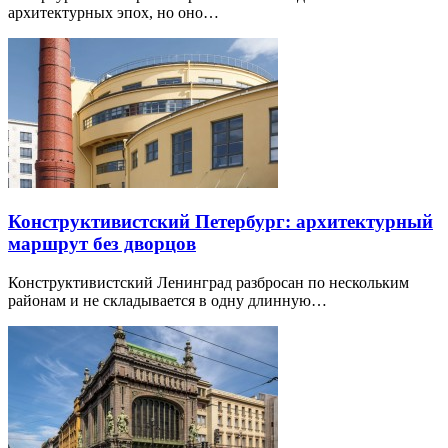
архитектурных эпох, но оно…
Конструктивистский Петербург: архитектурный
маршрут без дворцов
Конструктивистский Ленинград разбросан по нескольким
районам и не складывается в одну длинную…