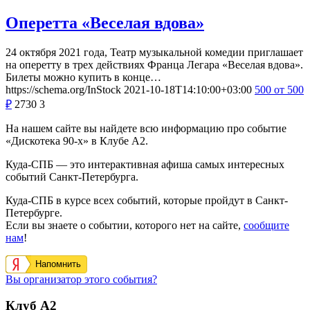
Оперетта «Веселая вдова»
24 октября 2021 года, Театр музыкальной комедии приглашает
на оперетту в трех действиях Франца Легара «Веселая вдова».
Билеты можно купить в конце…
https://schema.org/InStock
2021-10-18T14:10:00+03:00
500
от 500
₽
2730
3
На нашем сайте вы найдете всю информацию про событие
«Дискотека 90-х» в Клубе А2.
Куда-СПБ — это интерактивная афиша самых интересных
событий Санкт-Петербурга.
Куда-СПБ в курсе всех событий, которые пройдут в Санкт-
Петербурге.
Если вы знаете о событии, которого нет на сайте,
сообщите
нам
!
Напомнить
Вы организатор этого события?
Клуб А2