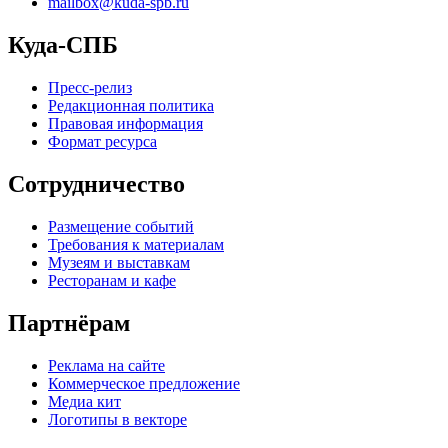
mailbox@kuda-spb.ru
Куда-СПБ
Пресс-релиз
Редакционная политика
Правовая информация
Формат ресурса
Сотрудничество
Размещение событий
Требования к материалам
Музеям и выставкам
Ресторанам и кафе
Партнёрам
Реклама на сайте
Коммерческое предложение
Медиа кит
Логотипы в векторе