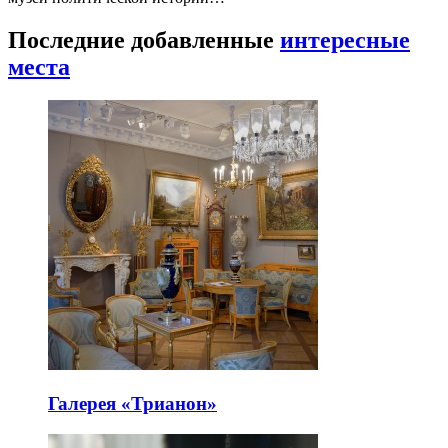
Последние добавленные
интересные
места
Галерея «Трианон»