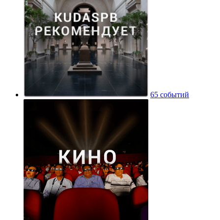
65 событий