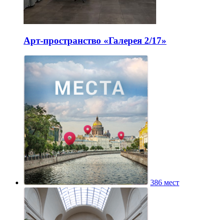
Арт-пространство «Галерея 2/17»
386 мест