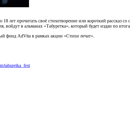
 18 лет прочитать своё стихотворение или короткий рассказ со
я, войдут в альманах «Табуретка», который будет издан по итога
ый фонд AdVita в рамках акции «Стихи лечат».
om/taburetka_fest