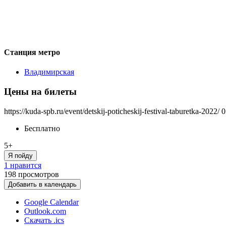
Станция метро
Владимирская
Цены на билеты
https://kuda-spb.ru/event/detskij-poticheskij-festival-taburetka-2022/
0
Бесплатно
5+
Я пойду
1 нравится
198
просмотров
Добавить в календарь
Google Calendar
Outlook.com
Скачать .ics