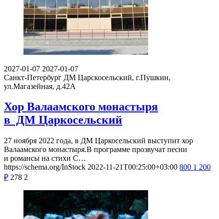
2027-01-07
2027-01-07
Санкт-Петербург
ДМ Царскосельский, г.Пушкин,
ул.Магазейная, д.42А
Хор Валаамского монастыря
в ДМ Царкосельский
27 ноября 2022 года, в ДМ Царкосельский выступит хор
Валаамского монастыря.В программе прозвучат песни
и романсы на стихи С…
https://schema.org/InStock
2022-11-21T00:25:00+03:00
800
1 200
₽
278
2