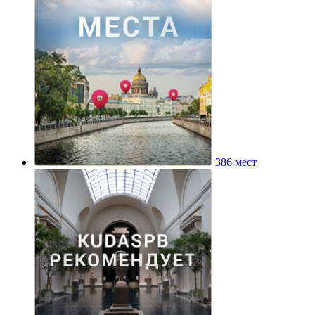
386 мест