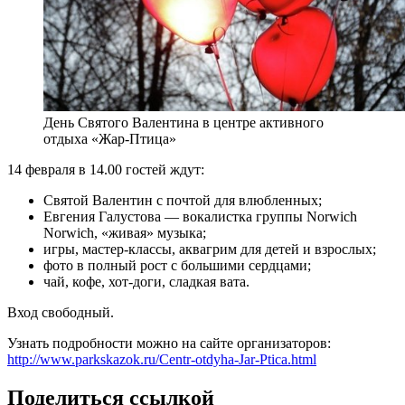
День Святого Валентина в центре активного
отдыха «Жар-Птица»
14 февраля в 14.00 гостей ждут:
Святой Валентин с почтой для влюбленных;
Евгения Галустова — вокалистка группы Norwich
Norwich, «живая» музыка;
игры, мастер-классы, аквагрим для детей и взрослых;
фото в полный рост с большими сердцами;
чай, кофе, хот-доги, сладкая вата.
Вход свободный.
Узнать подробности можно на сайте организаторов:
http://www.parkskazok.ru/Centr-otdyha-Jar-Ptica.html
Поделиться ссылкой