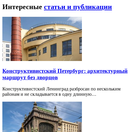
Интересные
статьи и публикации
Конструктивистский Петербург: архитектурный
маршрут без дворцов
Конструктивистский Ленинград разбросан по нескольким
районам и не складывается в одну длинную…