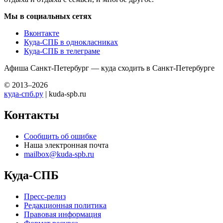
Мы в социальных сетях
Вконтакте
Куда-СПБ в однокласниках
Куда-СПБ в телеграме
Афиша Санкт-Петербург — куда сходить в Санкт-Петербурге
© 2013–2026
куда-спб.ру
| kuda-spb.ru
Контакты
Сообщить об ошибке
Наша электронная почта
mailbox@kuda-spb.ru
Куда-СПБ
Пресс-релиз
Редакционная политика
Правовая информация