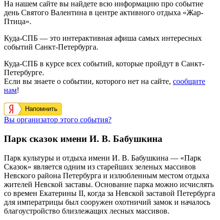
На нашем сайте вы найдете всю информацию про событие
день Святого Валентина в центре активного отдыха «Жар-
Птица».
Куда-СПБ — это интерактивная афиша самых интересных
событий Санкт-Петербурга.
Куда-СПБ в курсе всех событий, которые пройдут в Санкт-
Петербурге.
Если вы знаете о событии, которого нет на сайте,
сообщите
нам
!
Напомнить
Вы организатор этого события?
Парк сказок имени И. В. Бабушкина
Парк культуры и отдыха имени И. В. Бабушкина — «Парк
Сказок» является одним из старейших зеленых массивов
Невского района Петербурга и излюбленным местом отдыха
жителей Невской заставы. Основание парка можно исчислять
со времен Екатерины II, когда за Невской заставой Петербурга
для императрицы был сооружен охотничий замок и началось
благоустройство близлежащих лесных массивов.