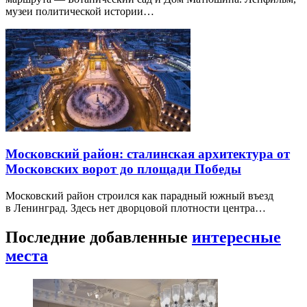
музеи политической истории…
Московский район: сталинская архитектура от
Московских ворот до площади Победы
Московский район строился как парадный южный въезд
в Ленинград. Здесь нет дворцовой плотности центра…
Последние добавленные
интересные
места