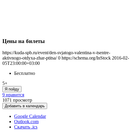
Цены на билеты
https://kuda-spb.ru/event/den-svjatogo-valentina-v-tsentre-
aktivnogo-otdyxa-zhar-ptitsa/
0
https://schema.org/InStock
2016-02-
05T23:00:00+03:00
Бесплатно
5+
Я пойду
9 нравится
1071
просмотр
Добавить в календарь
Google Calendar
Outlook.com
Скачать .ics