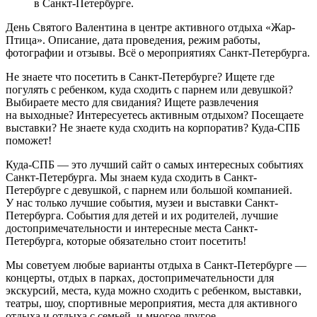
в Санкт-Петербурге.
День Святого Валентина в центре активного отдыха «Жар-
Птица». Описание, дата проведения, режим работы,
фотографии и отзывы. Всё о мероприятиях Санкт-Петербурга.
Не знаете что посетить в Санкт-Петербурге? Ищете где
погулять с ребенком, куда сходить с парнем или девушкой?
Выбираете место для свидания? Ищете развлечения
на выходные? Интересуетесь активным отдыхом? Посещаете
выставки? Не знаете куда сходить на корпоратив? Куда-СПБ
поможет!
Куда-СПБ — это лучший сайт о самых интересных событиях
Санкт-Петербурга. Мы знаем куда сходить в Санкт-
Петербурге с девушкой, с парнем или большой компанией.
У нас только лучшие события, музеи и выставки Санкт-
Петербурга. События для детей и их родителей, лучшие
достопримечательности и интересные места Санкт-
Петербурга, которые обязательно стоит посетить!
Мы советуем любые варианты отдыха в Санкт-Петербурге —
концерты, отдых в парках, достопримечательности для
экскурсий, места, куда можно сходить с ребенком, выставки,
театры, шоу, спортивные мероприятия, места для активного
отдыха и отдыха с семьей, и многое другое.