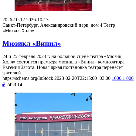
2026-10-12
2026-10-13
Санкт-Петербург, Александровский парк, дом 4
Театр
«Мюзик-Холл»
Мюзикл «Винил»
24 и 25 февраля 2023 г. на большой сцене театра «Мюзик-
Холл» состоится премьера мюзикла «Винил» композитора
Евгения Загота. Новая яркая постановка театра перенесет
зрителей…
https://schema.org/InStock
2023-02-20T22:15:00+03:00
1000
1 000
₽
2459
14