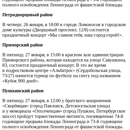
полного освобождения Ленинграда от фашистской блокады.
Петродворцовый район
В четверг, 26 января, в 18:00 в городе Ломоносов в городском
доме культуры (Дворцовый проспект, 12/8) состоится
праздничный концерт «Мы славим тебя, наш город-герой!».
Приморский район
В пятницу, 27 января, в 15:00 в красном зале администрации
Приморского района, которая находится на улице Савушкина,
83, состоится праздничный концерт. В это же время
в подростковом центре «Альбатрос» (Сердобольская улица,
73/27) начнется турнир по футболу на снегу под названием
«Кубок 900 дней».
Пушкинский район
В пятницу, 27 января, в 12:00 у братского захоронения
«Скорбящая» (город Павловск, Детскосельская улица)
и у мемориала «Ополченцам» (город Пушкин, Петербургское
шоссе) пройдут торжественные митинги, посвященные 74-й
годовщине прорыва блокады Ленинграда и 73-й годовщине
полного освобождения Ленинграда от фашистской блокады.