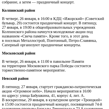
собрание, а затем — праздничный концерт.
Колпинский район
В четверг, 26 января, в 16:00 в КДЦ «Ижорский» (Советский
бульвар, 29) состоится праздничный концерт. В пятницу,
27 января, в 19:00 в общеобразовательных учреждениях
Колпинского района начнутся молодежные акции под
названием «Свеча памяти». Кроме того, в этот день
в поселках Металлострой, Понтонный, Петро-Славянка,
Саперный организуют праздничные концерты.
Московский район
В четверг, 26 января, в 11:00 в павильоне Памяти
на территории Московского парка Победы состоится
торжественно-памятное мероприятие.
Невский район
В пятницу, 27 января, стартует гражданско-патриотическая
акция «Огромное небо». Начало мероприятия в 16:00
по адресу: улица Бабушкина, 41, корпус 4, лит. А.
В воскресенье, 29 января, в культурном центре «Троицкий»
в 15:00 состоится праздничный концерт, посвященный 74-й
годовщине прорыва блокады Ленинграда и 73-й годовщине