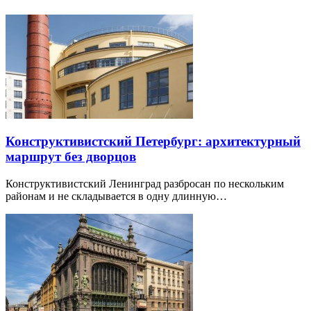
Конструктивистский Петербург: архитектурный
маршрут без дворцов
Конструктивистский Ленинград разбросан по нескольким
районам и не складывается в одну длинную…