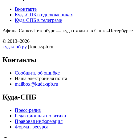
Вконтакте
Куда-СПБ в однокласниках
Куда-СПБ в телеграме
Афиша Санкт-Петербург — куда сходить в Санкт-Петербурге
© 2013–2026
куда-спб.ру
| kuda-spb.ru
Контакты
Сообщить об ошибке
Наша электронная почта
mailbox@kuda-spb.ru
Куда-СПБ
Пресс-релиз
Редакционная политика
Правовая информация
Формат ресурса