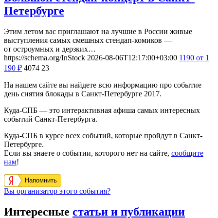
Петербурге
Этим летом вас приглашают на лучшие в России живые
выступления самых смешных стендап-комиков —
от остроумных и дерзких…
https://schema.org/InStock
2026-08-06T12:17:00+03:00
1190
от 1
190
₽
4074
23
На нашем сайте вы найдете всю информацию про событие
день снятия блокады в Санкт-Петербурге 2017.
Куда-СПБ — это интерактивная афиша самых интересных
событий Санкт-Петербурга.
Куда-СПБ в курсе всех событий, которые пройдут в Санкт-
Петербурге.
Если вы знаете о событии, которого нет на сайте,
сообщите
нам
!
Напомнить
Вы организатор этого события?
Интересные
статьи и публикации