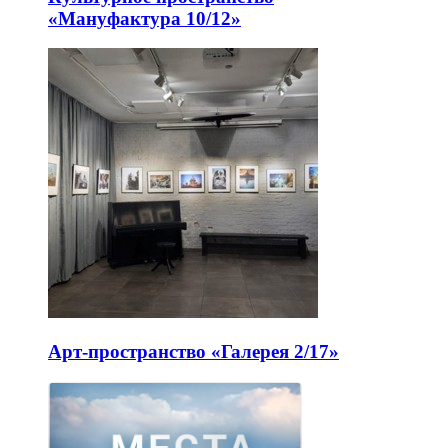
«Мануфактура 10/12»
Арт-пространство «Галерея 2/17»