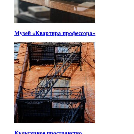
Музей «Квартира профессора»
Культурное пространство