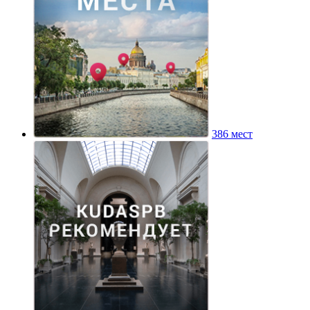
386 мест