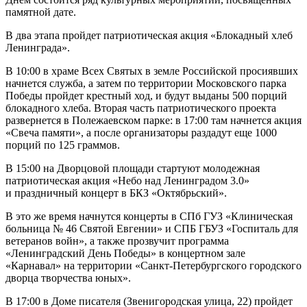
памятной дате.
В два этапа пройдет патриотическая акция «Блокадный хлеб
Ленинграда».
В 10:00 в храме Всех Святых в земле Российской просиявших
начнется служба, а затем по территории Московского парка
Победы пройдет крестный ход, и будут выданы 500 порций
блокадного хлеба. Вторая часть патриотического проекта
развернется в Полежаевском парке: в 17:00 там начнется акция
«Свеча памяти», а после организаторы раздадут еще 1000
порций по 125 граммов.
В 15:00 на Дворцовой площади стартуют молодежная
патриотическая акция «Небо над Ленинградом 3.0»
и праздничный концерт в БКЗ «Октябрьский».
В это же время начнутся концерты в СПб ГУЗ «Клиническая
больница № 46 Святой Евгении» и СПБ ГБУЗ «Госпиталь для
ветеранов войн», а также прозвучит программа
«Ленинградский День Победы» в концертном зале
«Карнавал» на территории «Санкт-Петербургского городского
дворца творчества юных».
В 17:00 в Доме писателя (Звенигородская улица, 22) пройдет