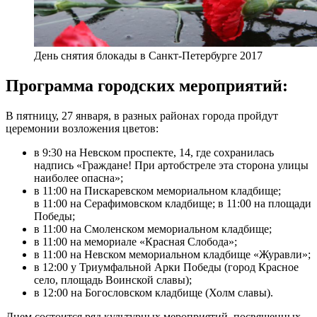
День снятия блокады в Санкт-Петербурге 2017
Программа городских мероприятий:
В пятницу, 27 января, в разных районах города пройдут
церемонии возложения цветов:
в 9:30 на Невском проспекте, 14, где сохранилась
надпись «Граждане! При артобстреле эта сторона улицы
наиболее опасна»;
в 11:00 на Пискаревском мемориальном кладбище;
в 11:00 на Серафимовском кладбище; в 11:00 на площади
Победы;
в 11:00 на Смоленском мемориальном кладбище;
в 11:00 на мемориале «Красная Слобода»;
в 11:00 на Невском мемориальном кладбище «Журавли»;
в 12:00 у Триумфальной Арки Победы (город Красное
село, площадь Воинской славы);
в 12:00 на Богословском кладбище (Холм славы).
Днем состоится ряд культурных мероприятий, посвященных