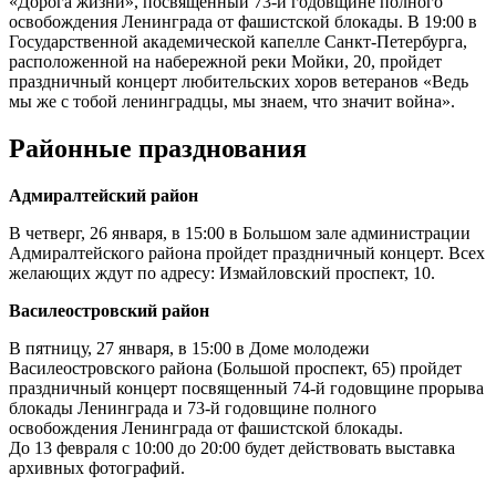
«Дорога жизни», посвященный 73-й годовщине полного
освобождения Ленинграда от фашистской блокады. В 19:00 в
Государственной академической капелле Санкт-Петербурга,
расположенной на набережной реки Мойки, 20, пройдет
праздничный концерт любительских хоров ветеранов «Ведь
мы же с тобой ленинградцы, мы знаем, что значит война».
Районные празднования
Адмиралтейский район
В четверг, 26 января, в 15:00 в Большом зале администрации
Адмиралтейского района пройдет праздничный концерт. Всех
желающих ждут по адресу: Измайловский проспект, 10.
Василеостровский район
В пятницу, 27 января, в 15:00 в Доме молодежи
Василеостровского района (Большой проспект, 65) пройдет
праздничный концерт посвященный 74-й годовщине прорыва
блокады Ленинграда и 73-й годовщине полного
освобождения Ленинграда от фашистской блокады.
До 13 февраля с 10:00 до 20:00 будет действовать выставка
архивных фотографий.