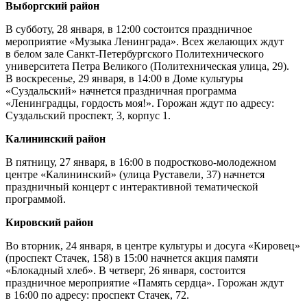
Выборгский район
В субботу, 28 января, в 12:00 состоится праздничное
мероприятие «Музыка Ленинграда». Всех желающих ждут
в белом зале Санкт-Петербургского Политехнического
университета Петра Великого (Политехническая улица, 29).
В воскресенье, 29 января, в 14:00 в Доме культуры
«Суздальский» начнется праздничная программа
«Ленинградцы, гордость моя!». Горожан ждут по адресу:
Суздальский проспект, 3, корпус 1.
Калининский район
В пятницу, 27 января, в 16:00 в подростково-молодежном
центре «Калининский» (улица Руставели, 37) начнется
праздничный концерт с интерактивной тематической
программой.
Кировский район
Во вторник, 24 января, в центре культуры и досуга «Кировец»
(проспект Стачек, 158) в 15:00 начнется акция памяти
«Блокадный хлеб». В четверг, 26 января, состоится
праздничное мероприятие «Память сердца». Горожан ждут
в 16:00 по адресу: проспект Стачек, 72.