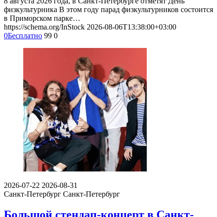
8 августа 2026 года, в Санкт-Петербурге отметят День
физкультурника В этом году парад физкультурников состоится
в Приморском парке…
https://schema.org/InStock
2026-08-06T13:38:00+03:00
0
Бесплатно
99
0
2026-07-22
2026-08-31
Санкт-Петербург
Санкт-Петербург
Большой стендап-концерт в Санкт-