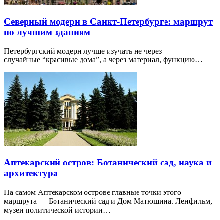
Северный модерн в Санкт-Петербурге: маршрут
по лучшим зданиям
Петербургский модерн лучше изучать не через
случайные “красивые дома”, а через материал, функцию…
Аптекарский остров: Ботанический сад, наука и
архитектура
На самом Аптекарском острове главные точки этого
маршрута — Ботанический сад и Дом Матюшина. Ленфильм,
музеи политической истории…