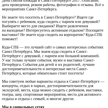
День снятия блокады в Санкт-Петербурге 2017. Описание,
дата проведения, режим работы, фотографии и отзывы. Всё о
мероприятиях Санкт-Петербурга.
Не знаете что посетить в Санкт-Петербурге? Ищете где
погулять с ребенком, куда сходить с парнем или девушкой?
Выбираете место для свидания? Ищете развлечения
на выходные? Интересуетесь активным отдыхом? Посещаете
выставки? Не знаете куда сходить на корпоратив? Куда-СПБ
поможет!
Куда-СПБ — это лучший сайт о самых интересных событиях
Санкт-Петербурга. Мы знаем куда сходить в Санкт-
Петербурге с девушкой, с парнем или большой компанией.
У нас только лучшие события, музеи и выставки Санкт-
Петербурга. События для детей и их родителей, лучшие
достопримечательности и интересные места Санкт-
Петербурга, которые обязательно стоит посетить!
Мы советуем любые варианты отдыха в Санкт-Петербурге —
концерты, отдых в парках, достопримечательности для
экскурсий, места, куда можно сходить с ребенком, выставки,
театры, шоу, спортивные мероприятия, места для активного
отдыха и отдыха с семьей, и многое другое.
Мы в социальных сетях