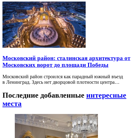
Московский район: сталинская архитектура от
Московских ворот до площади Победы
Московский район строился как парадный южный въезд
в Ленинград. Здесь нет дворцовой плотности центра…
Последние добавленные
интересные
места