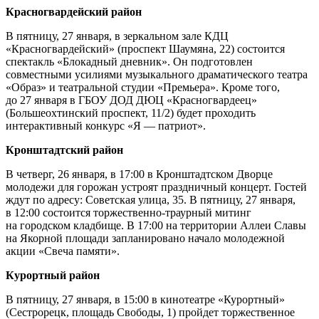
Красногвардейский район
В пятницу, 27 января, в зеркальном зале КДЦ
«Красногвардейский» (проспект Шаумяна, 22) состоится
спектакль «Блокадный дневник». Он подготовлен
совместными усилиями музыкального драматического театра
«Образ» и театральной студии «Премьера». Кроме того,
до 27 января в ГБОУ ДОД ДЮЦ «Красногвардеец»
(Большеохтинский проспект, 11/2) будет проходить
интерактивный конкурс «Я — патриот».
Кронштадтский район
В четверг, 26 января, в 17:00 в Кронштадтском Дворце
молодежи для горожан устроят праздничный концерт. Гостей
ждут по адресу: Советская улица, 35. В пятницу, 27 января,
в 12:00 состоится торжественно-траурный митинг
на городском кладбище. В 17:00 на территории Аллеи Славы
на Якорной площади запланировано начало молодежной
акции «Свеча памяти».
Курортный район
В пятницу, 27 января, в 15:00 в кинотеатре «Курортный»
(Сестрорецк, площадь Свободы, 1) пройдет торжественное