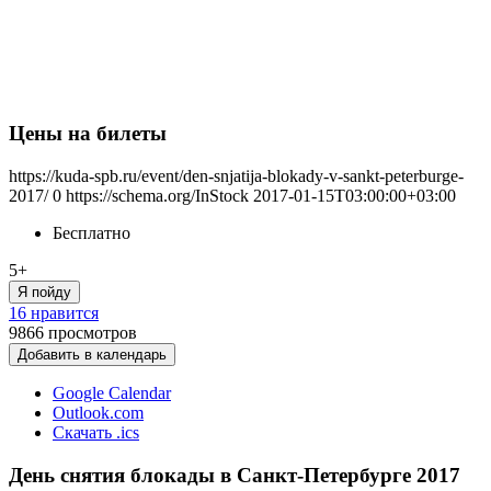
Цены на билеты
https://kuda-spb.ru/event/den-snjatija-blokady-v-sankt-peterburge-
2017/
0
https://schema.org/InStock
2017-01-15T03:00:00+03:00
Бесплатно
5+
Я пойду
16 нравится
9866
просмотров
Добавить в календарь
Google Calendar
Outlook.com
Скачать .ics
День снятия блокады в Санкт-Петербурге 2017