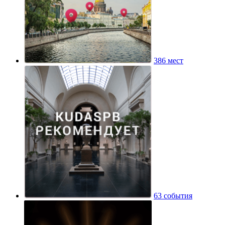
386 мест
63 события