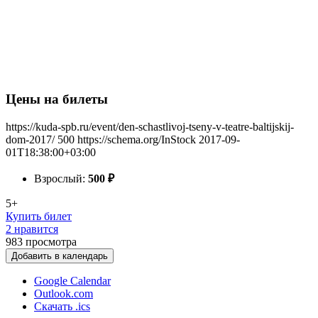
Цены на билеты
https://kuda-spb.ru/event/den-schastlivoj-tseny-v-teatre-baltijskij-
dom-2017/
500
https://schema.org/InStock
2017-09-
01T18:38:00+03:00
Взрослый:
500
₽
5+
Купить билет
2 нравится
983
просмотра
Добавить в календарь
Google Calendar
Outlook.com
Скачать .ics