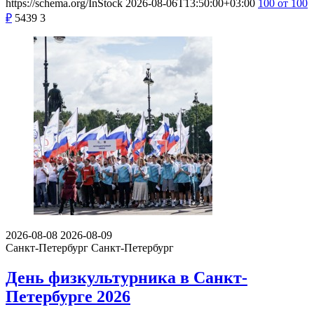
https://schema.org/InStock
2026-08-06T13:50:00+03:00
100
от 100
₽
5439
3
2026-08-08
2026-08-09
Санкт-Петербург
Санкт-Петербург
День физкультурника в Санкт-
Петербурге 2026