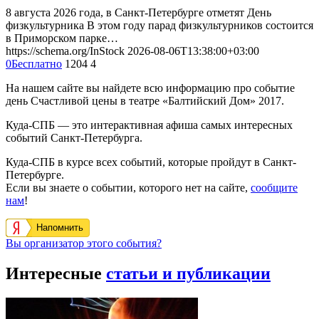
8 августа 2026 года, в Санкт-Петербурге отметят День
физкультурника В этом году парад физкультурников состоится
в Приморском парке…
https://schema.org/InStock
2026-08-06T13:38:00+03:00
0
Бесплатно
1204
4
На нашем сайте вы найдете всю информацию про событие
день Счастливой цены в театре «Балтийский Дом» 2017.
Куда-СПБ — это интерактивная афиша самых интересных
событий Санкт-Петербурга.
Куда-СПБ в курсе всех событий, которые пройдут в Санкт-
Петербурге.
Если вы знаете о событии, которого нет на сайте,
сообщите
нам
!
Напомнить
Вы организатор этого события?
Интересные
статьи и публикации