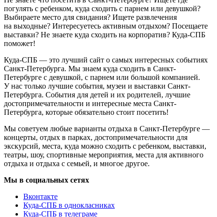
погулять с ребенком, куда сходить с парнем или девушкой?
Выбираете место для свидания? Ищете развлечения
на выходные? Интересуетесь активным отдыхом? Посещаете
выставки? Не знаете куда сходить на корпоратив? Куда-СПБ
поможет!
Куда-СПБ — это лучший сайт о самых интересных событиях
Санкт-Петербурга. Мы знаем куда сходить в Санкт-
Петербурге с девушкой, с парнем или большой компанией.
У нас только лучшие события, музеи и выставки Санкт-
Петербурга. События для детей и их родителей, лучшие
достопримечательности и интересные места Санкт-
Петербурга, которые обязательно стоит посетить!
Мы советуем любые варианты отдыха в Санкт-Петербурге —
концерты, отдых в парках, достопримечательности для
экскурсий, места, куда можно сходить с ребенком, выставки,
театры, шоу, спортивные мероприятия, места для активного
отдыха и отдыха с семьей, и многое другое.
Мы в социальных сетях
Вконтакте
Куда-СПБ в однокласниках
Куда-СПБ в телеграме