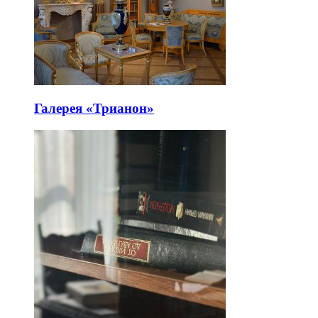
Галерея «Трианон»